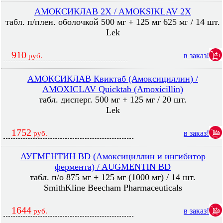
АМОКСИКЛАВ 2X / AMOKSIKLAV 2X
табл. п/плен. оболочкой 500 мг + 125 мг 625 мг / 14 шт.
Lek
910
в заказ!
руб.
АМОКСИКЛАВ Квиктаб (Амоксициллин) /
AMOXICLAV Quicktab (Amoxicillin)
табл. дисперг. 500 мг + 125 мг / 20 шт.
Lek
1752
в заказ!
руб.
АУГМЕНТИН BD (Амоксициллин и ингибитор
фермента) / AUGMENTIN BD
табл. п/о 875 мг + 125 мг (1000 мг) / 14 шт.
SmithKline Beecham Pharmaceuticals
1644
в заказ!
руб.