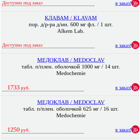
Доступно под заказ
в заказ!
КЛАВАМ / KLAVAM
пор. д/р-ра д/ин. 600 мг фл. / 1 шт.
Alkem Lab.
Доступно под заказ
в заказ!
МЕДОКЛАВ / MEDOCLAV
табл. п/плен. оболочкой 1000 мг / 14 шт.
Medochemie
1733
в заказ!
руб.
МЕДОКЛАВ / MEDOCLAV
табл. п/плен. оболочкой 625 мг / 16 шт.
Medochemie
1250
в заказ!
руб.