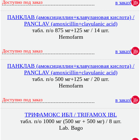
Доступно под заказ
в заказ!
ПАНКЛАВ (амоксициллин+клавулановая кислота) /
PANCLAV (amoxicillin+clavulanic acid)
табл. п/о 875 мг+125 мг / 14 шт.
Hemofarm
Доступно под заказ
в заказ!
ПАНКЛАВ (амоксициллин+клавулановая кислота) /
PANCLAV (amoxicillin+clavulanic acid)
табл. п/о 500 мг+125 мг / 20 шт.
Hemofarm
Доступно под заказ
в заказ!
ТРИФАМОКС ИБЛ / TRIFAMOX IBL
табл. п/о 1000 мг (500 мг + 500 мг) / 8 шт.
Lab. Bago