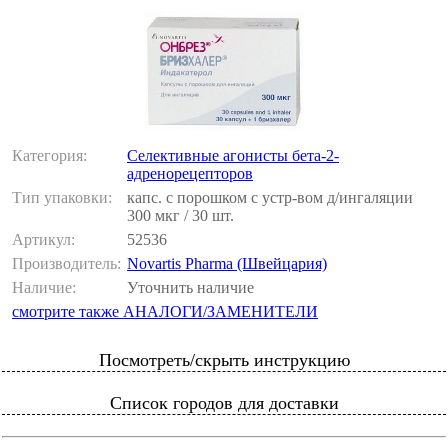
Категория:
Селективные агонисты бета-2-
адренорецепторов
Тип упаковки:
капс. с порошком с устр-вом д/ингаляции
300 мкг / 30 шт.
Артикул:
52536
Производитель:
Novartis Pharma (Швейцария)
Наличие:
Уточнить наличие
смотрите также АНАЛОГИ/ЗАМЕНИТЕЛИ
Посмотреть/скрыть инструкцию
Список городов для доставки