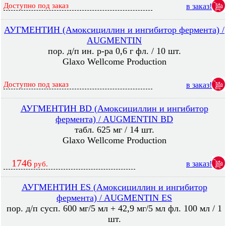
Доступно под заказ
в заказ!
АУГМЕНТИН (Амоксициллин и ингибитор фермента) /
AUGMENTIN
пор. д/п ин. р-ра 0,6 г фл. / 10 шт.
Glaxo Wellcome Production
Доступно под заказ
в заказ!
АУГМЕНТИН BD (Амоксициллин и ингибитор
фермента) / AUGMENTIN BD
табл. 625 мг / 14 шт.
Glaxo Wellcome Production
1746
в заказ!
руб.
АУГМЕНТИН ES (Амоксициллин и ингибитор
фермента) / AUGMENTIN ES
пор. д/п сусп. 600 мг/5 мл + 42,9 мг/5 мл фл. 100 мл / 1
шт.