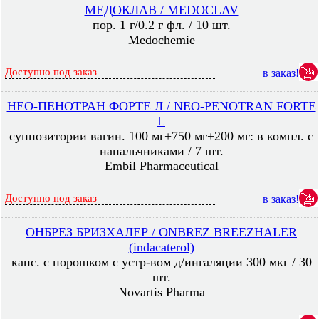
МЕДОКЛАВ / MEDOCLAV
пор. 1 г/0.2 г фл. / 10 шт.
Medochemie
Доступно под заказ
в заказ!
НЕО-ПЕНОТРАН ФОРТЕ Л / NEO-PENOTRAN FORTE
L
суппозитории вагин. 100 мг+750 мг+200 мг: в компл. с
напальчниками / 7 шт.
Embil Pharmaceutical
Доступно под заказ
в заказ!
ОНБРЕЗ БРИЗХАЛЕР / ONBREZ BREEZHALER
(indacaterol)
капс. с порошком с устр-вом д/ингаляции 300 мкг / 30
шт.
Novartis Pharma