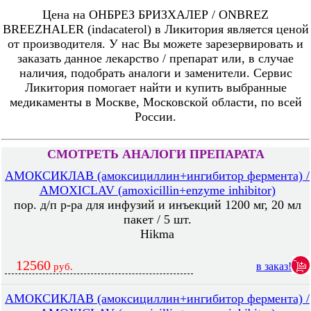
Цена на ОНБРЕЗ БРИЗХАЛЕР / ONBREZ
BREEZHALER (indacaterol) в Ликитория является ценой
от производителя. У нас Вы можете зарезервировать и
заказать данное лекарство / препарат или, в случае
наличия, подобрать аналоги и заменители. Сервис
Ликитория помогает найти и купить выбранные
медикаменты в Москве, Московской области, по всей
России.
СМОТРЕТЬ АНАЛОГИ ПРЕПАРАТА
АМОКСИКЛАВ (амоксициллин+ингибитор фермента) /
AMOXICLAV (amoxicillin+enzyme inhibitor)
пор. д/п р-ра для инфузий и инъекций 1200 мг, 20 мл
пакет / 5 шт.
Hikma
12560
в заказ!
руб.
АМОКСИКЛАВ (амоксициллин+ингибитор фермента) /