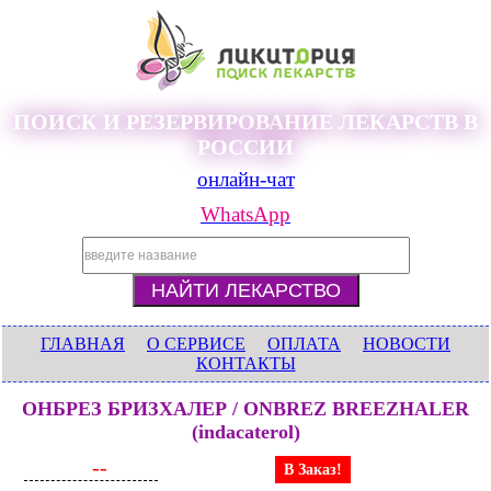
ПОИСК И РЕЗЕРВИРОВАНИЕ ЛЕКАРСТВ В
РОССИИ
онлайн-чат
WhatsApp
ГЛАВНАЯ
О СЕРВИСЕ
ОПЛАТА
НОВОСТИ
КОНТАКТЫ
ОНБРЕЗ БРИЗХАЛЕР / ONBREZ BREEZHALER
(indacaterol)
--
В Заказ!