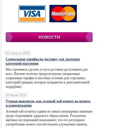
02 Августа 2026
Социальные тарифы на доставку для льготных
категорий населения
Мы стремимся сделать услуги доставки доступными для
всех. Именно поэтому предусмотрены специальные
социальные тарифы и льготные условия для отдельных
категорий граждан, которые нуждаются в дополнительной
поддержке.
26 Июля 2026
Ученые выяснили, как зеленый чай влияет на память
и концентрацию
Зеленый чай остается одним из самых популярных напитков
среди сторонников здорового образа жизни. Результаты
научных исследований показывают, что его регулярное
употребление может способствовать улучшению памяти,