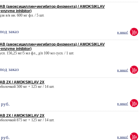
В (амоксициллин+ингибитор фермента) / AMOKSIKLAV
+enzyme inhibitor)
для в/в ин. 600 мг фл. / 5 шт.
под заказ
в заказ!
В (амоксициллин+ингибитор фермента) / AMOKSIKLAV
+enzyme inhibitor)
усп. 156,25 мг/5 мл фл., д/п 100 мл сусп. / 1 шт.
под заказ
в заказ!
В 2X / AMOKSIKLAV 2X
 оболочкой 500 мг + 125 мг / 14 шт.
руб.
в заказ!
В 2X / AMOKSIKLAV 2X
 оболочкой 875 мг + 125 мг / 14 шт.
руб.
в заказ!