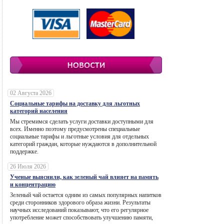
02 Августа 2026
Социальные тарифы на доставку для льготных
категорий населения
Мы стремимся сделать услуги доставки доступными для
всех. Именно поэтому предусмотрены специальные
социальные тарифы и льготные условия для отдельных
категорий граждан, которые нуждаются в дополнительной
поддержке.
26 Июля 2026
Ученые выяснили, как зеленый чай влияет на память
и концентрацию
Зеленый чай остается одним из самых популярных напитков
среди сторонников здорового образа жизни. Результаты
научных исследований показывают, что его регулярное
употребление может способствовать улучшению памяти,