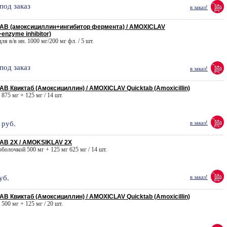
под заказ
в заказ!
В (амоксициллин+ингибитор фермента) / AMOXICLAV
+enzyme inhibitor)
для в/в ин. 1000 мг/200 мг фл. / 5 шт.
под заказ
в заказ!
 Квиктаб (Амоксициллин) / AMOXICLAV Quicktab (Amoxicillin)
. 875 мг + 125 мг / 14 шт.
руб.
в заказ!
В 2X / AMOKSIKLAV 2X
 оболочкой 500 мг + 125 мг 625 мг / 14 шт.
уб.
в заказ!
 Квиктаб (Амоксициллин) / AMOXICLAV Quicktab (Amoxicillin)
. 500 мг + 125 мг / 20 шт.