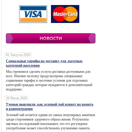
02 Августа 2026
Социальные тарифы на доставку для льготных
категорий населения
Мы стремимся сделать услуги доставки доступными для
всех. Именно поэтому предусмотрены специальные
социальные тарифы и льготные условия для отдельных
категорий граждан, которые нуждаются в дополнительной
поддержке.
26 Июля 2026
Ученые выяснили, как зеленый чай влияет на память
и концентрацию
Зеленый чай остается одним из самых популярных напитков
среди сторонников здорового образа жизни. Результаты
научных исследований показывают, что его регулярное
употребление может способствовать улучшению памяти,