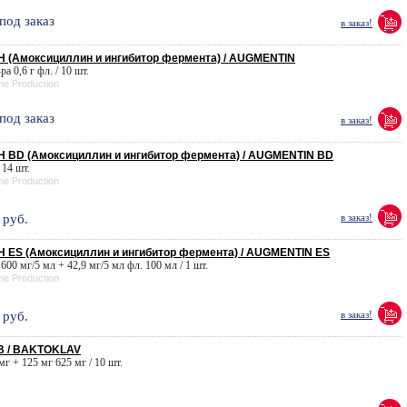
под заказ
в заказ!
 (Амоксициллин и ингибитор фермента) / AUGMENTIN
-ра 0,6 г фл. / 10 шт.
me Production
под заказ
в заказ!
 BD (Амоксициллин и ингибитор фермента) / AUGMENTIN BD
 14 шт.
me Production
руб.
в заказ!
ES (Амоксициллин и ингибитор фермента) / AUGMENTIN ES
. 600 мг/5 мл + 42,9 мг/5 мл фл. 100 мл / 1 шт.
me Production
руб.
в заказ!
 / BAKTOKLAV
 мг + 125 мг 625 мг / 10 шт.