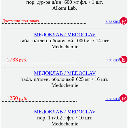
пор. д/р-ра д/ин. 600 мг фл. / 1 шт.
Alkem Lab.
Доступно под заказ
в заказ!
МЕДОКЛАВ / MEDOCLAV
табл. п/плен. оболочкой 1000 мг / 14 шт.
Medochemie
1733
в заказ!
руб.
МЕДОКЛАВ / MEDOCLAV
табл. п/плен. оболочкой 625 мг / 16 шт.
Medochemie
1250
в заказ!
руб.
МЕДОКЛАВ / MEDOCLAV
пор. 1 г/0.2 г фл. / 10 шт.
Medochemie