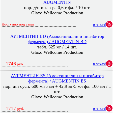
AUGMENTIN
пор. д/п ин. р-ра 0,6 г фл. / 10 шт.
Glaxo Wellcome Production
Доступно под заказ
в заказ!
АУГМЕНТИН BD (Амоксициллин и ингибитор
фермента) / AUGMENTIN BD
табл. 625 мг / 14 шт.
Glaxo Wellcome Production
1746
в заказ!
руб.
АУГМЕНТИН ES (Амоксициллин и ингибитор
фермента) / AUGMENTIN ES
пор. д/п сусп. 600 мг/5 мл + 42,9 мг/5 мл фл. 100 мл / 1
шт.
Glaxo Wellcome Production
1717
в заказ!
руб.