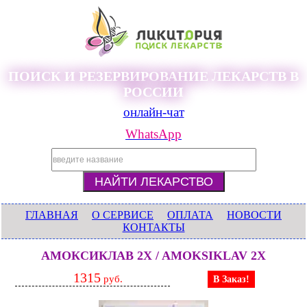
ПОИСК И РЕЗЕРВИРОВАНИЕ ЛЕКАРСТВ В
РОССИИ
онлайн-чат
WhatsApp
ГЛАВНАЯ
О СЕРВИСЕ
ОПЛАТА
НОВОСТИ
КОНТАКТЫ
АМОКСИКЛАВ 2X / AMOKSIKLAV 2X
1315
руб.
В Заказ!