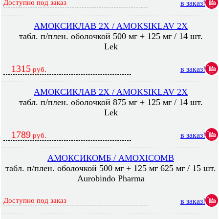
Доступно под заказ
в заказ!
АМОКСИКЛАВ 2X / AMOKSIKLAV 2X
табл. п/плен. оболочкой 500 мг + 125 мг / 14 шт.
Lek
1315
в заказ!
руб.
АМОКСИКЛАВ 2X / AMOKSIKLAV 2X
табл. п/плен. оболочкой 875 мг + 125 мг / 14 шт.
Lek
1789
в заказ!
руб.
АМОКСИКОМБ / AMOXICOMB
табл. п/плен. оболочкой 500 мг + 125 мг 625 мг / 15 шт.
Aurobindo Pharma
Доступно под заказ
в заказ!