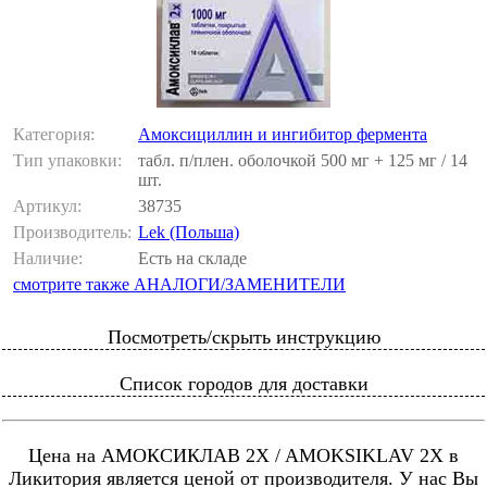
Категория:
Амоксициллин и ингибитор фермента
Тип упаковки:
табл. п/плен. оболочкой 500 мг + 125 мг / 14
шт.
Артикул:
38735
Производитель:
Lek (Польша)
Наличие:
Есть на складе
смотрите также АНАЛОГИ/ЗАМЕНИТЕЛИ
Посмотреть/скрыть инструкцию
Список городов для доставки
Цена на АМОКСИКЛАВ 2X / AMOKSIKLAV 2X в
Ликитория является ценой от производителя. У нас Вы