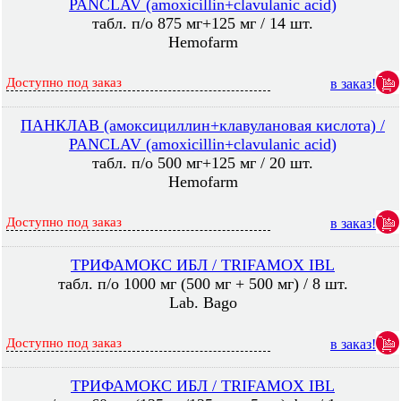
PANCLAV (amoxicillin+clavulanic acid)
табл. п/о 875 мг+125 мг / 14 шт.
Hemofarm
Доступно под заказ
в заказ!
ПАНКЛАВ (амоксициллин+клавулановая кислота) /
PANCLAV (amoxicillin+clavulanic acid)
табл. п/о 500 мг+125 мг / 20 шт.
Hemofarm
Доступно под заказ
в заказ!
ТРИФАМОКС ИБЛ / TRIFAMOX IBL
табл. п/о 1000 мг (500 мг + 500 мг) / 8 шт.
Lab. Bago
Доступно под заказ
в заказ!
ТРИФАМОКС ИБЛ / TRIFAMOX IBL