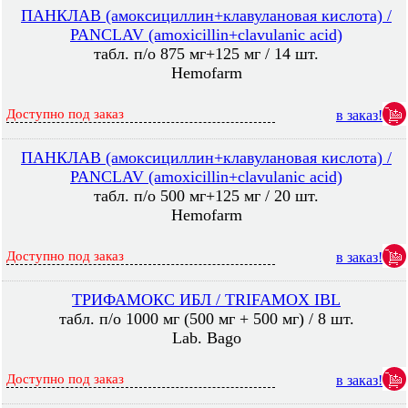
ПАНКЛАВ (амоксициллин+клавулановая кислота) /
PANCLAV (amoxicillin+clavulanic acid)
табл. п/о 875 мг+125 мг / 14 шт.
Hemofarm
Доступно под заказ
в заказ!
ПАНКЛАВ (амоксициллин+клавулановая кислота) /
PANCLAV (amoxicillin+clavulanic acid)
табл. п/о 500 мг+125 мг / 20 шт.
Hemofarm
Доступно под заказ
в заказ!
ТРИФАМОКС ИБЛ / TRIFAMOX IBL
табл. п/о 1000 мг (500 мг + 500 мг) / 8 шт.
Lab. Bago
Доступно под заказ
в заказ!