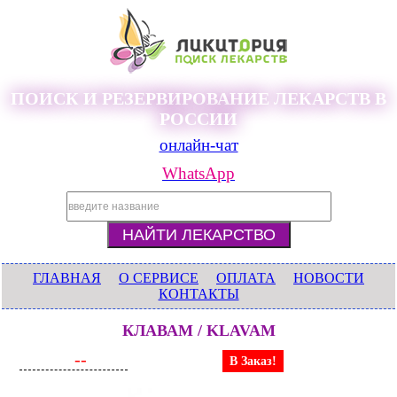
ПОИСК И РЕЗЕРВИРОВАНИЕ ЛЕКАРСТВ В
РОССИИ
онлайн-чат
WhatsApp
ГЛАВНАЯ
О СЕРВИСЕ
ОПЛАТА
НОВОСТИ
КОНТАКТЫ
КЛАВАМ / KLAVAM
--
В Заказ!