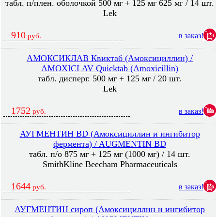
табл. п/плен. оболочкой 500 мг + 125 мг 625 мг / 14 шт.
Lek
910
в заказ!
руб.
АМОКСИКЛАВ Квиктаб (Амоксициллин) /
AMOXICLAV Quicktab (Amoxicillin)
табл. дисперг. 500 мг + 125 мг / 20 шт.
Lek
1752
в заказ!
руб.
АУГМЕНТИН BD (Амоксициллин и ингибитор
фермента) / AUGMENTIN BD
табл. п/о 875 мг + 125 мг (1000 мг) / 14 шт.
SmithKline Beecham Pharmaceuticals
1644
в заказ!
руб.
АУГМЕНТИН сироп (Амоксициллин и ингибитор