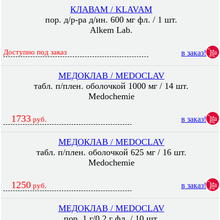
КЛАВАМ / KLAVAM
пор. д/р-ра д/ин. 600 мг фл. / 1 шт.
Alkem Lab.
Доступно под заказ
в заказ!
МЕДОКЛАВ / MEDOCLAV
табл. п/плен. оболочкой 1000 мг / 14 шт.
Medochemie
1733
в заказ!
руб.
МЕДОКЛАВ / MEDOCLAV
табл. п/плен. оболочкой 625 мг / 16 шт.
Medochemie
1250
в заказ!
руб.
МЕДОКЛАВ / MEDOCLAV
пор. 1 г/0.2 г фл. / 10 шт.