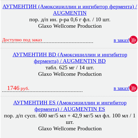
АУГМЕНТИН (Амоксициллин и ингибитор фермента) /
AUGMENTIN
пор. д/п ин. р-ра 0,6 г фл. / 10 шт.
Glaxo Wellcome Production
Доступно под заказ
в заказ!
АУГМЕНТИН BD (Амоксициллин и ингибитор
фермента) / AUGMENTIN BD
табл. 625 мг / 14 шт.
Glaxo Wellcome Production
1746
в заказ!
руб.
АУГМЕНТИН ES (Амоксициллин и ингибитор
фермента) / AUGMENTIN ES
пор. д/п сусп. 600 мг/5 мл + 42,9 мг/5 мл фл. 100 мл / 1
шт.
Glaxo Wellcome Production