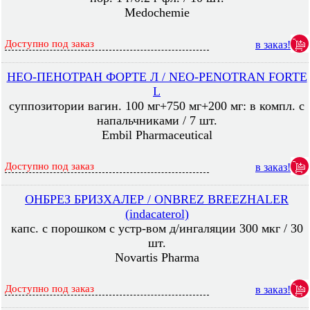
Medochemie
Доступно под заказ
в заказ!
НЕО-ПЕНОТРАН ФОРТЕ Л / NEO-PENOTRAN FORTE
L
суппозитории вагин. 100 мг+750 мг+200 мг: в компл. с
напальчниками / 7 шт.
Embil Pharmaceutical
Доступно под заказ
в заказ!
ОНБРЕЗ БРИЗХАЛЕР / ONBREZ BREEZHALER
(indacaterol)
капс. с порошком с устр-вом д/ингаляции 300 мкг / 30
шт.
Novartis Pharma
Доступно под заказ
в заказ!