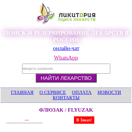
ПОИСК И РЕЗЕРВИРОВАНИЕ ЛЕКАРСТВ В
РОССИИ
онлайн-чат
WhatsApp
ГЛАВНАЯ
О СЕРВИСЕ
ОПЛАТА
НОВОСТИ
КОНТАКТЫ
ФЛЮЗАК / FLYUZAK
--
В Заказ!