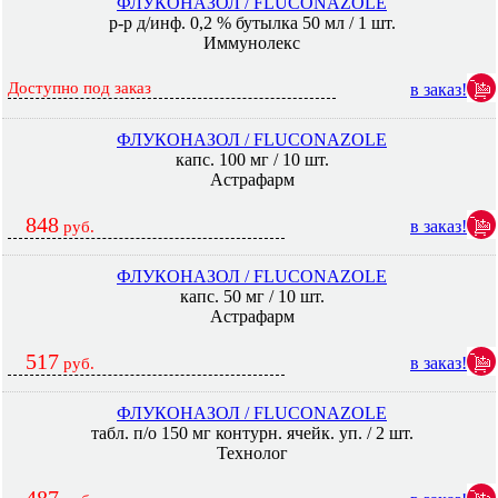
ФЛУКОНАЗОЛ / FLUCONAZOLE
р-р д/инф. 0,2 % бутылка 50 мл / 1 шт.
Иммунолекс
Доступно под заказ
в заказ!
ФЛУКОНАЗОЛ / FLUCONAZOLE
капс. 100 мг / 10 шт.
Астрафарм
848
в заказ!
руб.
ФЛУКОНАЗОЛ / FLUCONAZOLE
капс. 50 мг / 10 шт.
Астрафарм
517
в заказ!
руб.
ФЛУКОНАЗОЛ / FLUCONAZOLE
табл. п/о 150 мг контурн. ячейк. уп. / 2 шт.
Технолог