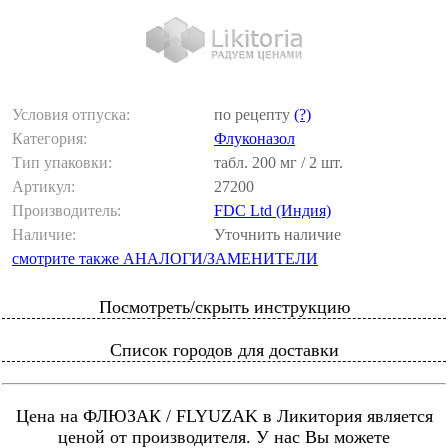
Условия отпуска:
по рецепту
(?)
Категория:
Флуконазол
Тип упаковки:
табл. 200 мг / 2 шт.
Артикул:
27200
Производитель:
FDC Ltd (Индия)
Наличие:
Уточнить наличие
смотрите также АНАЛОГИ/ЗАМЕНИТЕЛИ
Посмотреть/скрыть инструкцию
Список городов для доставки
Цена на ФЛЮЗАК / FLYUZAK в Ликитория является
ценой от производителя. У нас Вы можете