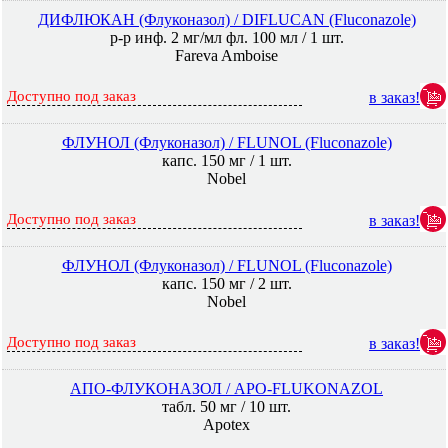
ДИФЛЮКАН (Флуконазол) / DIFLUCAN (Fluconazole)
р-р инф. 2 мг/мл фл. 100 мл / 1 шт.
Fareva Amboise
Доступно под заказ
в заказ!
ФЛУНОЛ (Флуконазол) / FLUNOL (Fluconazole)
капс. 150 мг / 1 шт.
Nobel
Доступно под заказ
в заказ!
ФЛУНОЛ (Флуконазол) / FLUNOL (Fluconazole)
капс. 150 мг / 2 шт.
Nobel
Доступно под заказ
в заказ!
АПО-ФЛУКОНАЗОЛ / APO-FLUKONAZOL
табл. 50 мг / 10 шт.
Apotex