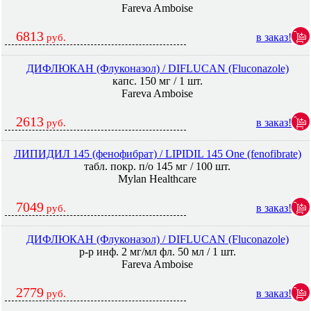
Fareva Amboise
6813
в заказ!
руб.
ДИФЛЮКАН (Флуконазол) / DIFLUCAN (Fluconazole)
капс. 150 мг / 1 шт.
Fareva Amboise
2613
в заказ!
руб.
ЛИПИДИЛ 145 (фенофибрат) / LIPIDIL 145 One (fenofibrate)
табл. покр. п/о 145 мг / 100 шт.
Mylan Healthcare
7049
в заказ!
руб.
ДИФЛЮКАН (Флуконазол) / DIFLUCAN (Fluconazole)
р-р инф. 2 мг/мл фл. 50 мл / 1 шт.
Fareva Amboise
2779
в заказ!
руб.