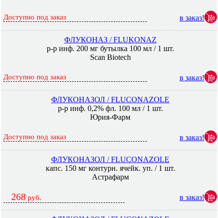
Доступно под заказ
в заказ!
ФЛУКОНАЗ / FLUKONAZ
р-р инф. 200 мг бутылка 100 мл / 1 шт.
Scan Biotech
Доступно под заказ
в заказ!
ФЛУКОНАЗОЛ / FLUCONAZOLE
р-р инф. 0,2% фл. 100 мл / 1 шт.
Юрия-Фарм
Доступно под заказ
в заказ!
ФЛУКОНАЗОЛ / FLUCONAZOLE
капс. 150 мг контурн. ячейк. уп. / 1 шт.
Астрафарм
268
в заказ!
руб.