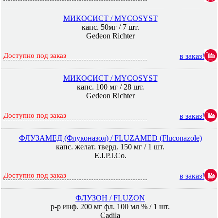
МИКОСИСТ / MYCOSYST
капс. 50мг / 7 шт.
Gedeon Richter
Доступно под заказ
в заказ!
МИКОСИСТ / MYCOSYST
капс. 100 мг / 28 шт.
Gedeon Richter
Доступно под заказ
в заказ!
ФЛУЗАМЕД (Флуконазол) / FLUZAMED (Fluconazole)
капс. желат. тверд. 150 мг / 1 шт.
E.I.P.I.Co.
Доступно под заказ
в заказ!
ФЛУЗОН / FLUZON
р-р инф. 200 мг фл. 100 мл % / 1 шт.
Cadila