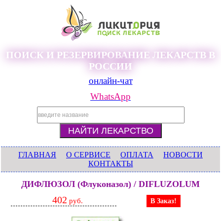
ПОИСК И РЕЗЕРВИРОВАНИЕ ЛЕКАРСТВ В
РОССИИ
онлайн-чат
WhatsApp
ГЛАВНАЯ
О СЕРВИСЕ
ОПЛАТА
НОВОСТИ
КОНТАКТЫ
ДИФЛЮЗОЛ (Флуконазол) / DIFLUZOLUM
402
руб.
В Заказ!