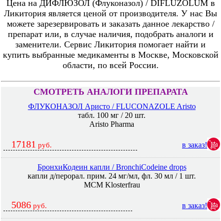
Цена на ДИФЛЮЗОЛ (Флуконазол) / DIFLUZOLUM в
Ликитория является ценой от производителя. У нас Вы
можете зарезервировать и заказать данное лекарство /
препарат или, в случае наличия, подобрать аналоги и
заменители. Сервис Ликитория помогает найти и
купить выбранные медикаменты в Москве, Московской
области, по всей России.
СМОТРЕТЬ АНАЛОГИ ПРЕПАРАТА
ФЛУКОНАЗОЛ Аристо / FLUCONAZOLE Aristo
табл. 100 мг / 20 шт.
Aristo Pharma
17181
в заказ!
руб.
БронхиКодеин капли / BronchiCodeine drops
капли д/перорал. прим. 24 мг/мл, фл. 30 мл / 1 шт.
MCM Klosterfrau
5086
в заказ!
руб.