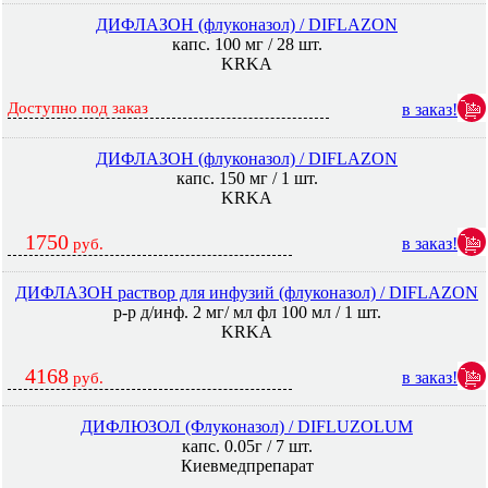
ДИФЛАЗОН (флуконазол) / DIFLAZON
капс. 100 мг / 28 шт.
KRKA
Доступно под заказ
в заказ!
ДИФЛАЗОН (флуконазол) / DIFLAZON
капс. 150 мг / 1 шт.
KRKA
1750
в заказ!
руб.
ДИФЛАЗОН раствор для инфузий (флуконазол) / DIFLAZON
р-р д/инф. 2 мг/ мл фл 100 мл / 1 шт.
KRKA
4168
в заказ!
руб.
ДИФЛЮЗОЛ (Флуконазол) / DIFLUZOLUM
капс. 0.05г / 7 шт.
Киевмедпрепарат