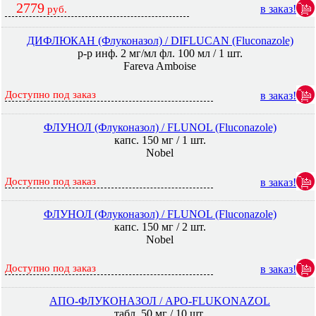
2779
в заказ!
руб.
ДИФЛЮКАН (Флуконазол) / DIFLUCAN (Fluconazole)
р-р инф. 2 мг/мл фл. 100 мл / 1 шт.
Fareva Amboise
Доступно под заказ
в заказ!
ФЛУНОЛ (Флуконазол) / FLUNOL (Fluconazole)
капс. 150 мг / 1 шт.
Nobel
Доступно под заказ
в заказ!
ФЛУНОЛ (Флуконазол) / FLUNOL (Fluconazole)
капс. 150 мг / 2 шт.
Nobel
Доступно под заказ
в заказ!
АПО-ФЛУКОНАЗОЛ / APO-FLUKONAZOL
табл. 50 мг / 10 шт.