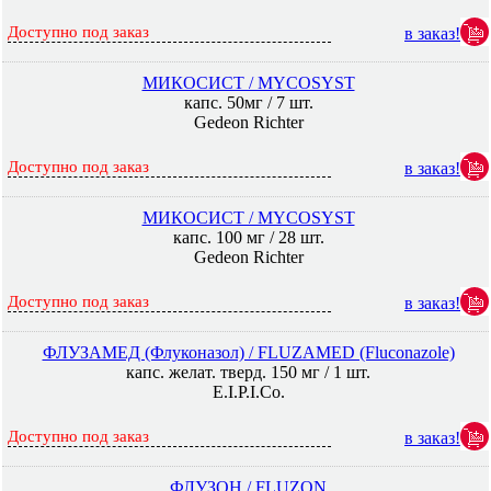
Доступно под заказ
в заказ!
МИКОСИСТ / MYCOSYST
капс. 50мг / 7 шт.
Gedeon Richter
Доступно под заказ
в заказ!
МИКОСИСТ / MYCOSYST
капс. 100 мг / 28 шт.
Gedeon Richter
Доступно под заказ
в заказ!
ФЛУЗАМЕД (Флуконазол) / FLUZAMED (Fluconazole)
капс. желат. тверд. 150 мг / 1 шт.
E.I.P.I.Co.
Доступно под заказ
в заказ!
ФЛУЗОН / FLUZON