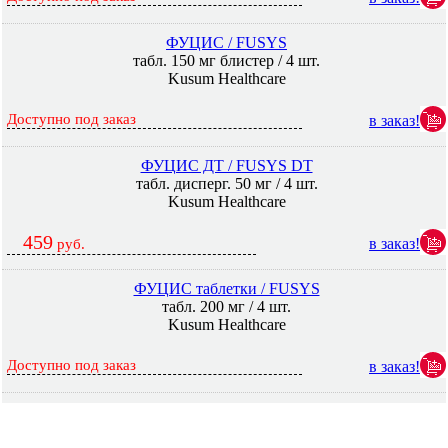
ФУЦИС / FUSYS
табл. 150 мг блистер / 4 шт.
Kusum Healthcare
Доступно под заказ
в заказ!
ФУЦИС ДТ / FUSYS DT
табл. дисперг. 50 мг / 4 шт.
Kusum Healthcare
459
в заказ!
руб.
ФУЦИС таблетки / FUSYS
табл. 200 мг / 4 шт.
Kusum Healthcare
Доступно под заказ
в заказ!