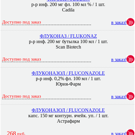
р-р инф. 200 мг фл. 100 мл % / 1 шт.
Cadila
Доступно под заказ
в заказ!
ФЛУКОНАЗ / FLUKONAZ
р-р инф. 200 мг бутылка 100 мл / 1 шт.
Scan Biotech
Доступно под заказ
в заказ!
ФЛУКОНАЗОЛ / FLUCONAZOLE
р-р инф. 0,2% фл. 100 мл / 1 шт.
Юрия-Фарм
Доступно под заказ
в заказ!
ФЛУКОНАЗОЛ / FLUCONAZOLE
капс. 150 мг контурн. ячейк. уп. / 1 шт.
Астрафарм
268
в заказ!
руб.