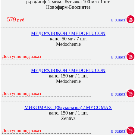
р-р д/инф. 2 мг/мл бутылка 100 мл / 1 шт.
Новофарм-Биосинтез
579
в заказ!
руб.
МЕДОФЛЮКОН / MEDOFLUCON
капс. 50 мг / 7 шт.
Medochemie
Доступно под заказ
в заказ!
МЕДОФЛЮКОН / MEDOFLUCON
капс. 150 мг / 1 шт.
Medochemie
Доступно под заказ
в заказ!
МИКОМАКС (Флуконазол) / MYCOMAX
капс. 150 мг / 1 шт.
Zentiva
Доступно под заказ
в заказ!