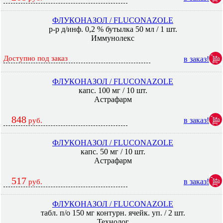
ФЛУКОНАЗОЛ / FLUCONAZOLE
р-р д/инф. 0,2 % бутылка 50 мл / 1 шт.
Иммунолекс
Доступно под заказ
в заказ!
ФЛУКОНАЗОЛ / FLUCONAZOLE
капс. 100 мг / 10 шт.
Астрафарм
848
в заказ!
руб.
ФЛУКОНАЗОЛ / FLUCONAZOLE
капс. 50 мг / 10 шт.
Астрафарм
517
в заказ!
руб.
ФЛУКОНАЗОЛ / FLUCONAZOLE
табл. п/о 150 мг контурн. ячейк. уп. / 2 шт.
Технолог