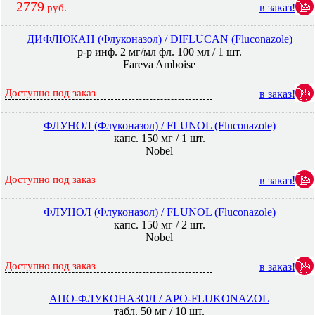
2779
в заказ!
руб.
ДИФЛЮКАН (Флуконазол) / DIFLUCAN (Fluconazole)
р-р инф. 2 мг/мл фл. 100 мл / 1 шт.
Fareva Amboise
Доступно под заказ
в заказ!
ФЛУНОЛ (Флуконазол) / FLUNOL (Fluconazole)
капс. 150 мг / 1 шт.
Nobel
Доступно под заказ
в заказ!
ФЛУНОЛ (Флуконазол) / FLUNOL (Fluconazole)
капс. 150 мг / 2 шт.
Nobel
Доступно под заказ
в заказ!
АПО-ФЛУКОНАЗОЛ / APO-FLUKONAZOL
табл. 50 мг / 10 шт.