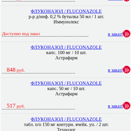
ФЛУКОНАЗОЛ / FLUCONAZOLE
р-р д/инф. 0,2 % бутылка 50 мл / 1 шт.
Иммунолекс
Доступно под заказ
в заказ!
ФЛУКОНАЗОЛ / FLUCONAZOLE
капс. 100 мг / 10 шт.
Астрафарм
848
в заказ!
руб.
ФЛУКОНАЗОЛ / FLUCONAZOLE
капс. 50 мг / 10 шт.
Астрафарм
517
в заказ!
руб.
ФЛУКОНАЗОЛ / FLUCONAZOLE
табл. п/о 150 мг контурн. ячейк. уп. / 2 шт.
Технолог