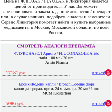
Цена на ФЛЮЗАК / FLYUZAK в Ликитория является
ценой от производителя. У нас Вы можете
зарезервировать и заказать данное лекарство / препарат
или, в случае наличия, подобрать аналоги и заменители.
Сервис Ликитория помогает найти и купить выбранные
медикаменты в Москве, Московской области, по всей
России.
СМОТРЕТЬ АНАЛОГИ ПРЕПАРАТА
ФЛУКОНАЗОЛ Аристо / FLUCONAZOLE Aristo
табл. 100 мг / 20 шт.
Aristo Pharma
17181
в заказ!
руб.
БронхиКодеин капли / BronchiCodeine drops
капли д/перорал. прим. 24 мг/мл, фл. 30 мл / 1 шт.
MCM Klosterfrau
5086
в заказ!
руб.