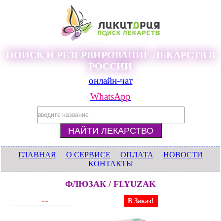
ПОИСК И РЕЗЕРВИРОВАНИЕ ЛЕКАРСТВ В
РОССИИ
онлайн-чат
WhatsApp
ГЛАВНАЯ
О СЕРВИСЕ
ОПЛАТА
НОВОСТИ
КОНТАКТЫ
ФЛЮЗАК / FLYUZAK
--
В Заказ!