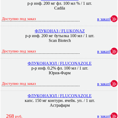
р-р инф. 200 мг фл. 100 мл % / 1 шт.
Cadila
Доступно под заказ
в заказ!
ФЛУКОНАЗ / FLUKONAZ
р-р инф. 200 мг бутылка 100 мл / 1 шт.
Scan Biotech
Доступно под заказ
в заказ!
ФЛУКОНАЗОЛ / FLUCONAZOLE
р-р инф. 0,2% фл. 100 мл / 1 шт.
Юрия-Фарм
Доступно под заказ
в заказ!
ФЛУКОНАЗОЛ / FLUCONAZOLE
капс. 150 мг контурн. ячейк. уп. / 1 шт.
Астрафарм
268
в заказ!
руб.