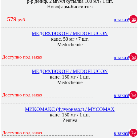
р-р д/инф. 2 мг/мл бутылка 100 мл / 1 шт.
Новофарм-Биосинтез
579
в заказ!
руб.
МЕДОФЛЮКОН / MEDOFLUCON
капс. 50 мг / 7 шт.
Medochemie
Доступно под заказ
в заказ!
МЕДОФЛЮКОН / MEDOFLUCON
капс. 150 мг / 1 шт.
Medochemie
Доступно под заказ
в заказ!
МИКОМАКС (Флуконазол) / MYCOMAX
капс. 150 мг / 1 шт.
Zentiva
Доступно под заказ
в заказ!