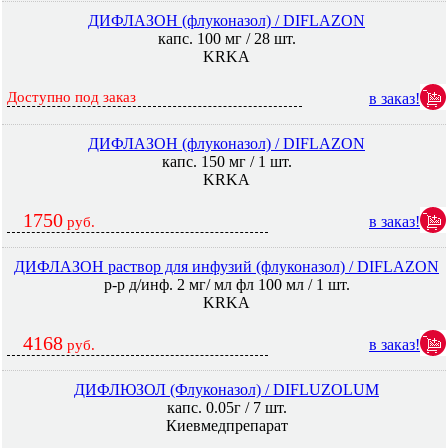
ДИФЛАЗОН (флуконазол) / DIFLAZON
капс. 100 мг / 28 шт.
KRKA
Доступно под заказ
в заказ!
ДИФЛАЗОН (флуконазол) / DIFLAZON
капс. 150 мг / 1 шт.
KRKA
1750
в заказ!
руб.
ДИФЛАЗОН раствор для инфузий (флуконазол) / DIFLAZON
р-р д/инф. 2 мг/ мл фл 100 мл / 1 шт.
KRKA
4168
в заказ!
руб.
ДИФЛЮЗОЛ (Флуконазол) / DIFLUZOLUM
капс. 0.05г / 7 шт.
Киевмедпрепарат