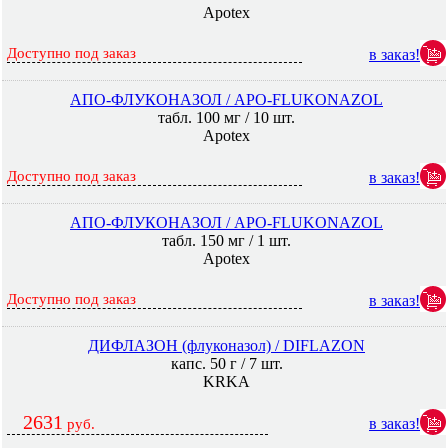
Apotex
Доступно под заказ
в заказ!
АПО-ФЛУКОНАЗОЛ / APO-FLUKONAZOL
табл. 100 мг / 10 шт.
Apotex
Доступно под заказ
в заказ!
АПО-ФЛУКОНАЗОЛ / APO-FLUKONAZOL
табл. 150 мг / 1 шт.
Apotex
Доступно под заказ
в заказ!
ДИФЛАЗОН (флуконазол) / DIFLAZON
капс. 50 г / 7 шт.
KRKA
2631
в заказ!
руб.