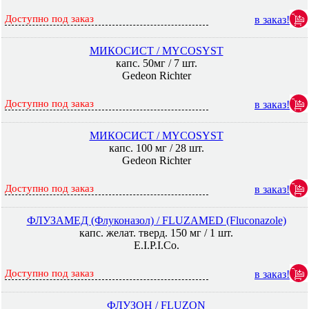
Доступно под заказ
в заказ!
МИКОСИСТ / MYCOSYST
капс. 50мг / 7 шт.
Gedeon Richter
Доступно под заказ
в заказ!
МИКОСИСТ / MYCOSYST
капс. 100 мг / 28 шт.
Gedeon Richter
Доступно под заказ
в заказ!
ФЛУЗАМЕД (Флуконазол) / FLUZAMED (Fluconazole)
капс. желат. тверд. 150 мг / 1 шт.
E.I.P.I.Co.
Доступно под заказ
в заказ!
ФЛУЗОН / FLUZON