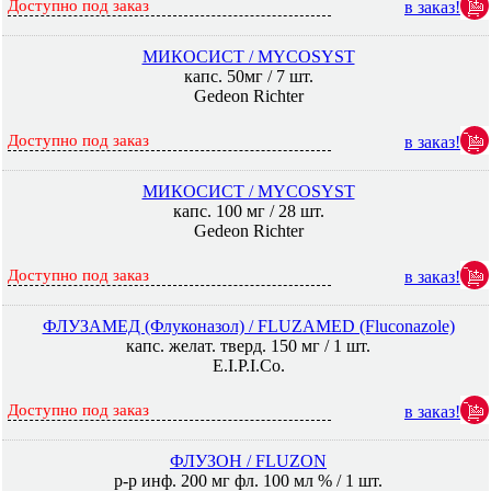
Доступно под заказ
в заказ!
МИКОСИСТ / MYCOSYST
капс. 50мг / 7 шт.
Gedeon Richter
Доступно под заказ
в заказ!
МИКОСИСТ / MYCOSYST
капс. 100 мг / 28 шт.
Gedeon Richter
Доступно под заказ
в заказ!
ФЛУЗАМЕД (Флуконазол) / FLUZAMED (Fluconazole)
капс. желат. тверд. 150 мг / 1 шт.
E.I.P.I.Co.
Доступно под заказ
в заказ!
ФЛУЗОН / FLUZON
р-р инф. 200 мг фл. 100 мл % / 1 шт.