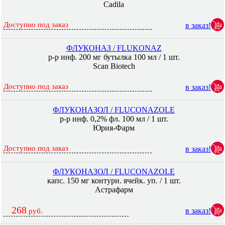
Cadila
Доступно под заказ
в заказ!
ФЛУКОНАЗ / FLUKONAZ
р-р инф. 200 мг бутылка 100 мл / 1 шт.
Scan Biotech
Доступно под заказ
в заказ!
ФЛУКОНАЗОЛ / FLUCONAZOLE
р-р инф. 0,2% фл. 100 мл / 1 шт.
Юрия-Фарм
Доступно под заказ
в заказ!
ФЛУКОНАЗОЛ / FLUCONAZOLE
капс. 150 мг контурн. ячейк. уп. / 1 шт.
Астрафарм
268
в заказ!
руб.