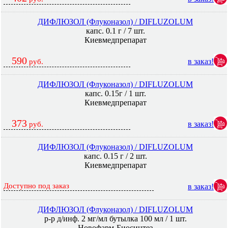
ДИФЛЮЗОЛ (Флуконазол) / DIFLUZOLUM
капс. 0.1 г / 7 шт.
Киевмедпрепарат
590
в заказ!
руб.
ДИФЛЮЗОЛ (Флуконазол) / DIFLUZOLUM
капс. 0.15г / 1 шт.
Киевмедпрепарат
373
в заказ!
руб.
ДИФЛЮЗОЛ (Флуконазол) / DIFLUZOLUM
капс. 0.15 г / 2 шт.
Киевмедпрепарат
Доступно под заказ
в заказ!
ДИФЛЮЗОЛ (Флуконазол) / DIFLUZOLUM
р-р д/инф. 2 мг/мл бутылка 100 мл / 1 шт.
Новофарм-Биосинтез