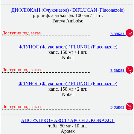
ДИФЛЮКАН (Флуконазол) / DIFLUCAN (Fluconazole)
р-р инф. 2 мг/мл фл. 100 мл / 1 шт.
Fareva Amboise
Доступно под заказ
в заказ!
ФЛУНОЛ (Флуконазол) / FLUNOL (Fluconazole)
капс. 150 мг / 1 шт.
Nobel
Доступно под заказ
в заказ!
ФЛУНОЛ (Флуконазол) / FLUNOL (Fluconazole)
капс. 150 мг / 2 шт.
Nobel
Доступно под заказ
в заказ!
АПО-ФЛУКОНАЗОЛ / APO-FLUKONAZOL
табл. 50 мг / 10 шт.
Apotex