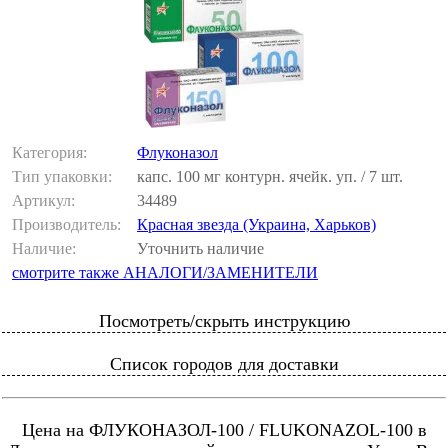
Категория:
Флуконазол
Тип упаковки:
капс. 100 мг контурн. ячейк. уп. / 7 шт.
Артикул:
34489
Производитель:
Красная звезда (Украина, Харьков)
Наличие:
Уточнить наличие
смотрите также АНАЛОГИ/ЗАМЕНИТЕЛИ
Посмотреть/скрыть инструкцию
Список городов для доставки
Цена на ФЛУКОНАЗОЛ-100 / FLUKONAZOL-100 в