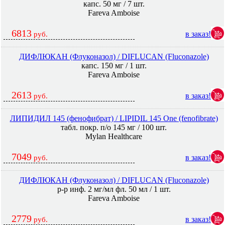
капс. 50 мг / 7 шт.
Fareva Amboise
6813
в заказ!
руб.
ДИФЛЮКАН (Флуконазол) / DIFLUCAN (Fluconazole)
капс. 150 мг / 1 шт.
Fareva Amboise
2613
в заказ!
руб.
ЛИПИДИЛ 145 (фенофибрат) / LIPIDIL 145 One (fenofibrate)
табл. покр. п/о 145 мг / 100 шт.
Mylan Healthcare
7049
в заказ!
руб.
ДИФЛЮКАН (Флуконазол) / DIFLUCAN (Fluconazole)
р-р инф. 2 мг/мл фл. 50 мл / 1 шт.
Fareva Amboise
2779
в заказ!
руб.