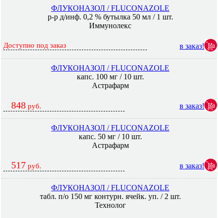
ФЛУКОНАЗОЛ / FLUCONAZOLE
р-р д/инф. 0,2 % бутылка 50 мл / 1 шт.
Иммунолекс
Доступно под заказ
в заказ!
ФЛУКОНАЗОЛ / FLUCONAZOLE
капс. 100 мг / 10 шт.
Астрафарм
848
в заказ!
руб.
ФЛУКОНАЗОЛ / FLUCONAZOLE
капс. 50 мг / 10 шт.
Астрафарм
517
в заказ!
руб.
ФЛУКОНАЗОЛ / FLUCONAZOLE
табл. п/о 150 мг контурн. ячейк. уп. / 2 шт.
Технолог