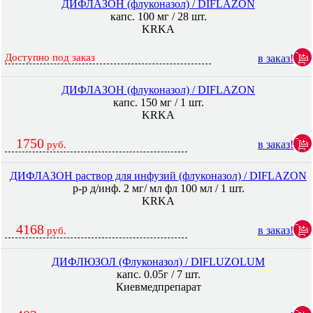
ДИФЛАЗОН (флуконазол) / DIFLAZON
капс. 100 мг / 28 шт.
KRKA
Доступно под заказ
в заказ!
ДИФЛАЗОН (флуконазол) / DIFLAZON
капс. 150 мг / 1 шт.
KRKA
1750
в заказ!
руб.
ДИФЛАЗОН раствор для инфузий (флуконазол) / DIFLAZON
р-р д/инф. 2 мг/ мл фл 100 мл / 1 шт.
KRKA
4168
в заказ!
руб.
ДИФЛЮЗОЛ (Флуконазол) / DIFLUZOLUM
капс. 0.05г / 7 шт.
Киевмедпрепарат