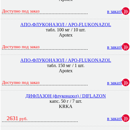
Доступно под заказ
в заказ!
АПО-ФЛУКОНАЗОЛ / APO-FLUKONAZOL
табл. 100 мг / 10 шт.
Apotex
Доступно под заказ
в заказ!
АПО-ФЛУКОНАЗОЛ / APO-FLUKONAZOL
табл. 150 мг / 1 шт.
Apotex
Доступно под заказ
в заказ!
ДИФЛАЗОН (флуконазол) / DIFLAZON
капс. 50 г / 7 шт.
KRKA
2631
в заказ!
руб.