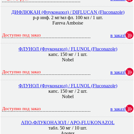
ДИФЛЮКАН (Флуконазол) / DIFLUCAN (Fluconazole)
р-р инф. 2 мг/мл фл. 100 мл / 1 шт.
Fareva Amboise
Доступно под заказ
в заказ!
ФЛУНОЛ (Флуконазол) / FLUNOL (Fluconazole)
капс. 150 мг / 1 шт.
Nobel
Доступно под заказ
в заказ!
ФЛУНОЛ (Флуконазол) / FLUNOL (Fluconazole)
капс. 150 мг / 2 шт.
Nobel
Доступно под заказ
в заказ!
АПО-ФЛУКОНАЗОЛ / APO-FLUKONAZOL
табл. 50 мг / 10 шт.
Apotex