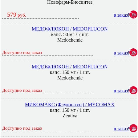
Новофарм-Биосинтез
579
в заказ!
руб.
МЕДОФЛЮКОН / MEDOFLUCON
капс. 50 мг / 7 шт.
Medochemie
Доступно под заказ
в заказ!
МЕДОФЛЮКОН / MEDOFLUCON
капс. 150 мг / 1 шт.
Medochemie
Доступно под заказ
в заказ!
МИКОМАКС (Флуконазол) / MYCOMAX
капс. 150 мг / 1 шт.
Zentiva
Доступно под заказ
в заказ!