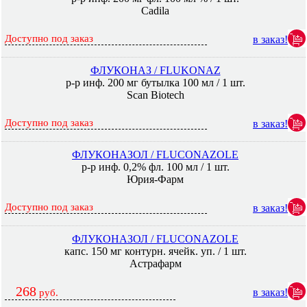
Cadila
Доступно под заказ
в заказ!
ФЛУКОНАЗ / FLUKONAZ
р-р инф. 200 мг бутылка 100 мл / 1 шт.
Scan Biotech
Доступно под заказ
в заказ!
ФЛУКОНАЗОЛ / FLUCONAZOLE
р-р инф. 0,2% фл. 100 мл / 1 шт.
Юрия-Фарм
Доступно под заказ
в заказ!
ФЛУКОНАЗОЛ / FLUCONAZOLE
капс. 150 мг контурн. ячейк. уп. / 1 шт.
Астрафарм
268
в заказ!
руб.