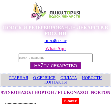
ПОИСК И РЕЗЕРВИРОВАНИЕ ЛЕКАРСТВ В
РОССИИ
онлайн-чат
WhatsApp
ГЛАВНАЯ
О СЕРВИСЕ
ОПЛАТА
НОВОСТИ
КОНТАКТЫ
ФЛУКОНАЗОЛ-НОРТОН / FLUKONAZOL-NORTON
--
В Заказ!