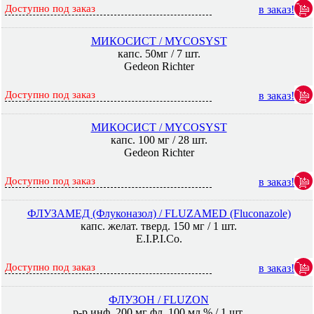
Доступно под заказ
в заказ!
МИКОСИСТ / MYCOSYST
капс. 50мг / 7 шт.
Gedeon Richter
Доступно под заказ
в заказ!
МИКОСИСТ / MYCOSYST
капс. 100 мг / 28 шт.
Gedeon Richter
Доступно под заказ
в заказ!
ФЛУЗАМЕД (Флуконазол) / FLUZAMED (Fluconazole)
капс. желат. тверд. 150 мг / 1 шт.
E.I.P.I.Co.
Доступно под заказ
в заказ!
ФЛУЗОН / FLUZON
р-р инф. 200 мг фл. 100 мл % / 1 шт.