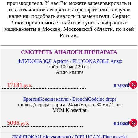
производителя. У нас Вы можете зарезервировать и
заказать данное лекарство / препарат или, в случае
наличия, подобрать аналоги и заменители. Сервис
Ликитория помогает найти и купить выбранные
медикаменты в Москве, Московской области, по всей
России.
СМОТРЕТЬ АНАЛОГИ ПРЕПАРАТА
ФЛУКОНАЗОЛ Аристо / FLUCONAZOLE Aristo
табл. 100 мг / 20 шт.
Aristo Pharma
17181
в заказ!
руб.
БронхиКодеин капли / BronchiCodeine drops
капли д/перорал. прим. 24 мг/мл, фл. 30 мл / 1 шт.
MCM Klosterfrau
5086
в заказ!
руб.
ДИФЛЮКАН (Флуконазол) / DIFLUCAN (Fluconazole)