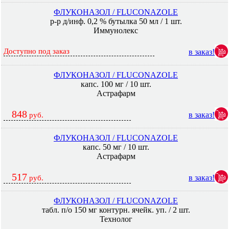
ФЛУКОНАЗОЛ / FLUCONAZOLE
р-р д/инф. 0,2 % бутылка 50 мл / 1 шт.
Иммунолекс
Доступно под заказ
в заказ!
ФЛУКОНАЗОЛ / FLUCONAZOLE
капс. 100 мг / 10 шт.
Астрафарм
848
в заказ!
руб.
ФЛУКОНАЗОЛ / FLUCONAZOLE
капс. 50 мг / 10 шт.
Астрафарм
517
в заказ!
руб.
ФЛУКОНАЗОЛ / FLUCONAZOLE
табл. п/о 150 мг контурн. ячейк. уп. / 2 шт.
Технолог