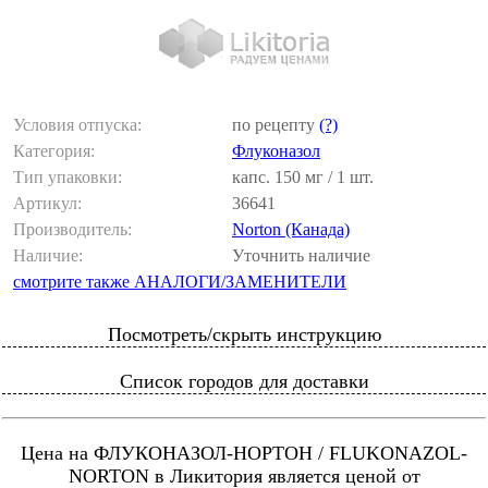
Условия отпуска:
по рецепту
(?)
Категория:
Флуконазол
Тип упаковки:
капс. 150 мг / 1 шт.
Артикул:
36641
Производитель:
Norton (Канада)
Наличие:
Уточнить наличие
смотрите также АНАЛОГИ/ЗАМЕНИТЕЛИ
Посмотреть/скрыть инструкцию
Список городов для доставки
Цена на ФЛУКОНАЗОЛ-НОРТОН / FLUKONAZOL-
NORTON в Ликитория является ценой от