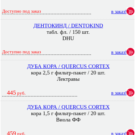
Доступно под заказ
в заказ!
ДЕНТОКИНД / DENTOKIND
табл. фл. / 150 шт.
DHU
Доступно под заказ
в заказ!
ДУБА КОРА / QUERCUS CORTEX
кора 2,5 г фильтр-пакет / 20 шт.
Лектравы
445
в заказ!
руб.
ДУБА КОРА / QUERCUS CORTEX
кора 1,5 г фильтр-пакет / 20 шт.
Виола ФФ
459
в заказ!
руб.