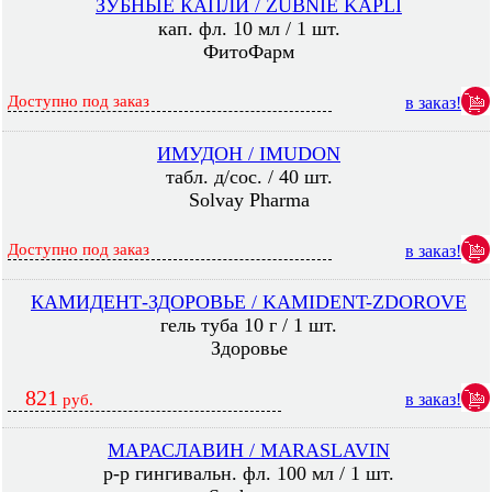
ЗУБНЫЕ КАПЛИ / ZUBNIE KAPLI
кап. фл. 10 мл / 1 шт.
ФитоФарм
Доступно под заказ
в заказ!
ИМУДОН / IMUDON
табл. д/сос. / 40 шт.
Solvay Pharma
Доступно под заказ
в заказ!
КАМИДЕНТ-ЗДОРОВЬЕ / KAMIDENT-ZDOROVE
гель туба 10 г / 1 шт.
Здоровье
821
в заказ!
руб.
МАРАСЛАВИН / MARASLAVIN
р-р гингивальн. фл. 100 мл / 1 шт.