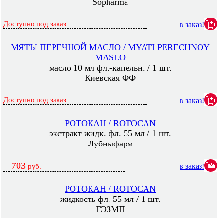
Sopharma
Доступно под заказ
в заказ!
МЯТЫ ПЕРЕЧНОЙ МАСЛО / MYATI PERECHNOY
MASLO
масло 10 мл фл.-капельн. / 1 шт.
Киевская ФФ
Доступно под заказ
в заказ!
РОТОКАН / ROTOCAN
экстракт жидк. фл. 55 мл / 1 шт.
Лубныфарм
703
в заказ!
руб.
РОТОКАН / ROTOCAN
жидкость фл. 55 мл / 1 шт.
ГЭЗМП