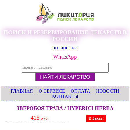
ПОИСК И РЕЗЕРВИРОВАНИЕ ЛЕКАРСТВ В
РОССИИ
онлайн-чат
WhatsApp
ГЛАВНАЯ
О СЕРВИСЕ
ОПЛАТА
НОВОСТИ
КОНТАКТЫ
ЗВЕРОБОЯ ТРАВА / HYPERICI HERBA
418
руб.
В Заказ!