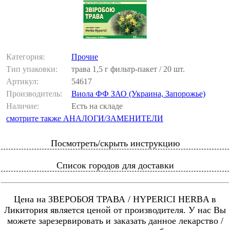
Категория:
Прочие
Тип упаковки:
трава 1,5 г фильтр-пакет / 20 шт.
Артикул:
54617
Производитель:
Виола ФФ ЗАО (Украина, Запорожье)
Наличие:
Есть на складе
смотрите также АНАЛОГИ/ЗАМЕНИТЕЛИ
Посмотреть/скрыть инструкцию
Список городов для доставки
Цена на ЗВЕРОБОЯ ТРАВА / HYPERICI HERBA в
Ликитория является ценой от производителя. У нас Вы
можете зарезервировать и заказать данное лекарство /