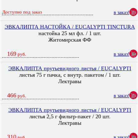
Доступно под заказ
в заказ!
ЭВКАЛИПТА НАСТОЙКА / EUCALYPTI TINCTURA
настойка 25 мл фл. / 1 шт.
Житомирская ФФ
169
в заказ!
руб.
ЭВКАЛИПТА прутьевидного листья / EUCALYPTI
листья 75 г пачка, с внутр. пакетом / 1 шт.
Лектравы
466
в заказ!
руб.
ЭВКАЛИПТА прутьевидного листья / EUCALYPTI
листья 2,5 г фильтр-пакет / 20 шт.
Лектравы
310
в заказ!
руб.