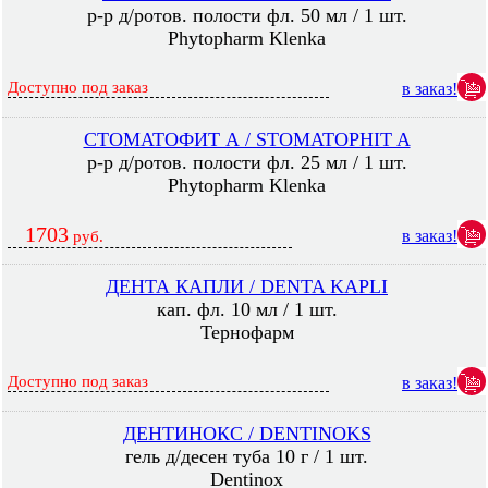
р-р д/ротов. полости фл. 50 мл / 1 шт.
Phytopharm Klenka
Доступно под заказ
в заказ!
СТОМАТОФИТ А / STOMATOPHIT A
р-р д/ротов. полости фл. 25 мл / 1 шт.
Phytopharm Klenka
1703
в заказ!
руб.
ДЕНТА КАПЛИ / DENTA KAPLI
кап. фл. 10 мл / 1 шт.
Тернофарм
Доступно под заказ
в заказ!
ДЕНТИНОКС / DENTINOKS
гель д/десен туба 10 г / 1 шт.
Dentinox