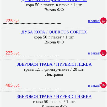
кора 50 г пакет, в пачке / 1 шт.
Виола ФФ
225
в заказ!
руб.
ДУБА КОРА / QUERCUS CORTEX
кора 50 г пакет / 1 шт.
Виола ФФ
225
в заказ!
руб.
ЗВЕРОБОЯ ТРАВА / HYPERICI HERBA
трава 1,5 г фильтр-пакет / 20 шт.
Лектравы
405
в заказ!
руб.
ЗВЕРОБОЯ ТРАВА / HYPERICI HERBA
трава 50 г пачка / 1 шт.
Киевская ФФ