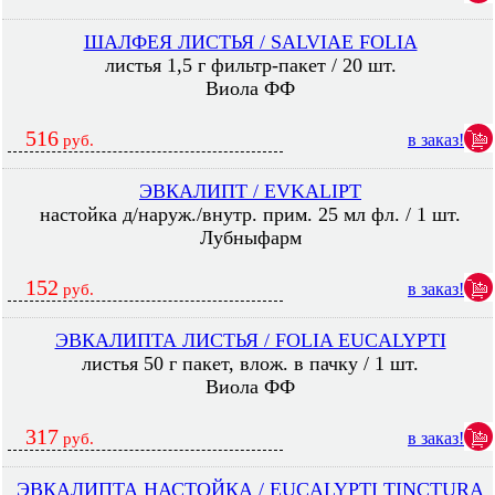
ШАЛФЕЯ ЛИСТЬЯ / SALVIAE FOLIA
листья 1,5 г фильтр-пакет / 20 шт.
Виола ФФ
516
в заказ!
руб.
ЭВКАЛИПТ / EVKALIPT
настойка д/наруж./внутр. прим. 25 мл фл. / 1 шт.
Лубныфарм
152
в заказ!
руб.
ЭВКАЛИПТА ЛИСТЬЯ / FOLIA EUCALYPTI
листья 50 г пакет, влож. в пачку / 1 шт.
Виола ФФ
317
в заказ!
руб.
ЭВКАЛИПТА НАСТОЙКА / EUCALYPTI TINCTURA