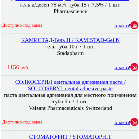
гель д/десен 75 мг/г туба 15 г 7,5% / 1 шт.
Pharmascience
Доступно под заказ
в заказ!
КАМИСТАД-Гель Н / KAMISTAD-Gel N
гель туба 10 г / 1 шт.
Stadapharm
1156
в заказ!
руб.
СОЛКОСЕРИЛ дентальная адгезивная паста /
SOLCOSERYL dental adhesive paste
паста дентальная адгезивная для местного применения
туба 5 г / 1 шт.
Valeant Pharmaceuticals Switzerland
Доступно под заказ
в заказ!
СТОМАТОФИТ / STOMATOPHIT