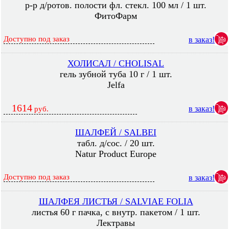
р-р д/ротов. полости фл. стекл. 100 мл / 1 шт.
ФитоФарм
Доступно под заказ
в заказ!
ХОЛИСАЛ / CHOLISAL
гель зубной туба 10 г / 1 шт.
Jelfa
1614
в заказ!
руб.
ШАЛФЕЙ / SALBEI
табл. д/сос. / 20 шт.
Natur Product Europe
Доступно под заказ
в заказ!
ШАЛФЕЯ ЛИСТЬЯ / SALVIAE FOLIA
листья 60 г пачка, с внутр. пакетом / 1 шт.
Лектравы