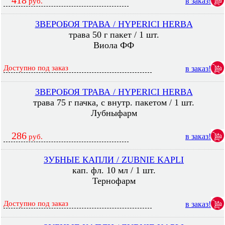
418
в заказ!
руб.
ЗВЕРОБОЯ ТРАВА / HYPERICI HERBA
трава 50 г пакет / 1 шт.
Виола ФФ
Доступно под заказ
в заказ!
ЗВЕРОБОЯ ТРАВА / HYPERICI HERBA
трава 75 г пачка, с внутр. пакетом / 1 шт.
Лубныфарм
286
в заказ!
руб.
ЗУБНЫЕ КАПЛИ / ZUBNIE KAPLI
кап. фл. 10 мл / 1 шт.
Тернофарм
Доступно под заказ
в заказ!