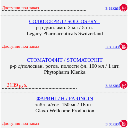
Доступно под заказ
в заказ!
СОЛКОСЕРИЛ / SOLCOSERYL
р-р д/ин. амп. 2 мл / 5 шт.
Legacy Pharmaceuticals Switzerland
Доступно под заказ
в заказ!
СТОМАТОФИТ / STOMATOPHIT
р-р д/полоскан. ротов. полости фл. 100 мл / 1 шт.
Phytopharm Klenka
2139
в заказ!
руб.
ФАРИНГИН / FARINGIN
табл. д/сос. 150 мг / 16 шт.
Glaxo Wellcome Production
Доступно под заказ
в заказ!