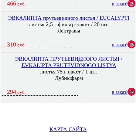
466
в заказ!
руб.
ЭВКАЛИПТА прутьевидного листья / EUCALYPTI
листья 2,5 г фильтр-пакет / 20 шт.
Лектравы
310
в заказ!
руб.
ЭВКАЛИПТА ПРУТЬЕВИДНОГО ЛИСТЬЯ /
EVKALIPTA PRUTEVIDNOGO LISTYA
листья 75 г пакет / 1 шт.
Лубныфарм
294
в заказ!
руб.
КАРТА САЙТА