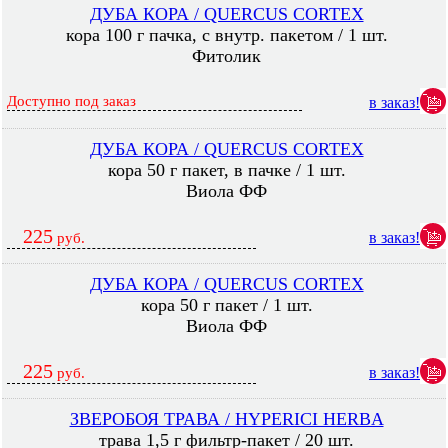
ДУБА КОРА / QUERCUS CORTEX
кора 100 г пачка, с внутр. пакетом / 1 шт.
Фитолик
Доступно под заказ
в заказ!
ДУБА КОРА / QUERCUS CORTEX
кора 50 г пакет, в пачке / 1 шт.
Виола ФФ
225
в заказ!
руб.
ДУБА КОРА / QUERCUS CORTEX
кора 50 г пакет / 1 шт.
Виола ФФ
225
в заказ!
руб.
ЗВЕРОБОЯ ТРАВА / HYPERICI HERBA
трава 1,5 г фильтр-пакет / 20 шт.