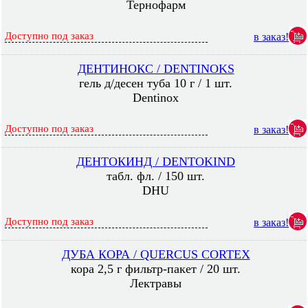
Тернофарм
Доступно под заказ
в заказ!
ДЕНТИНОКС / DENTINOKS
гель д/десен туба 10 г / 1 шт.
Dentinox
Доступно под заказ
в заказ!
ДЕНТОКИНД / DENTOKIND
табл. фл. / 150 шт.
DHU
Доступно под заказ
в заказ!
ДУБА КОРА / QUERCUS CORTEX
кора 2,5 г фильтр-пакет / 20 шт.
Лектравы