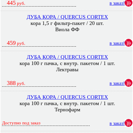
445
в заказ!
руб.
ДУБА КОРА / QUERCUS CORTEX
кора 1,5 г фильтр-пакет / 20 шт.
Виола ФФ
459
в заказ!
руб.
ДУБА КОРА / QUERCUS CORTEX
кора 100 г пачка, с внутр. пакетом / 1 шт.
Лектравы
388
в заказ!
руб.
ДУБА КОРА / QUERCUS CORTEX
кора 100 г пачка, с внутр. пакетом / 1 шт.
Тернофарм
Доступно под заказ
в заказ!