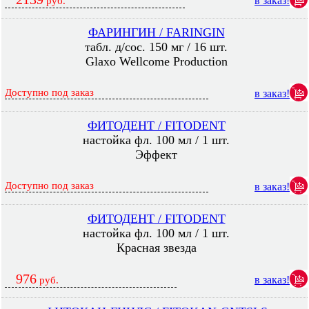
в заказ!
руб.
ФАРИНГИН / FARINGIN
табл. д/сос. 150 мг / 16 шт.
Glaxo Wellcome Production
Доступно под заказ
в заказ!
ФИТОДЕНТ / FITODENT
настойка фл. 100 мл / 1 шт.
Эффект
Доступно под заказ
в заказ!
ФИТОДЕНТ / FITODENT
настойка фл. 100 мл / 1 шт.
Красная звезда
976
в заказ!
руб.