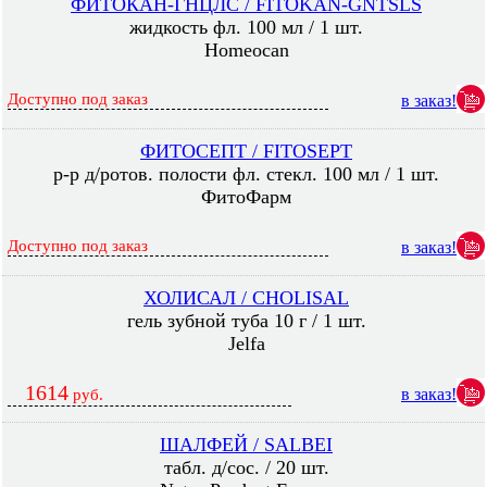
ФИТОКАН-ГНЦЛС / FITOKAN-GNTSLS
жидкость фл. 100 мл / 1 шт.
Homeocan
Доступно под заказ
в заказ!
ФИТОСЕПТ / FITOSEPT
р-р д/ротов. полости фл. стекл. 100 мл / 1 шт.
ФитоФарм
Доступно под заказ
в заказ!
ХОЛИСАЛ / CHOLISAL
гель зубной туба 10 г / 1 шт.
Jelfa
1614
в заказ!
руб.
ШАЛФЕЙ / SALBEI
табл. д/сос. / 20 шт.