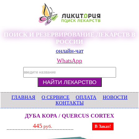
ПОИСК И РЕЗЕРВИРОВАНИЕ ЛЕКАРСТВ В
РОССИИ
онлайн-чат
WhatsApp
ГЛАВНАЯ
О СЕРВИСЕ
ОПЛАТА
НОВОСТИ
КОНТАКТЫ
ДУБА КОРА / QUERCUS CORTEX
445
руб.
В Заказ!