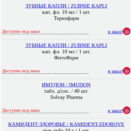
ЗУБНЫЕ КАПЛИ / ZUBNIE KAPLI
кап. фл. 10 мл / 1 шт.
Тернофарм
Доступно под заказ
в заказ!
ЗУБНЫЕ КАПЛИ / ZUBNIE KAPLI
кап. фл. 10 мл / 1 шт.
ФитоФарм
Доступно под заказ
в заказ!
ИМУДОН / IMUDON
табл. д/сос. / 40 шт.
Solvay Pharma
Доступно под заказ
в заказ!
КАМИДЕНТ-ЗДОРОВЬЕ / KAMIDENT-ZDOROVE
гель туба 10 г / 1 шт.