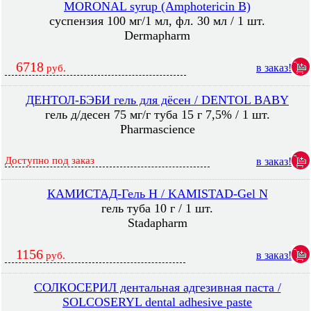
MORONAL syrup (Amphotericin B)
суспензия 100 мг/1 мл, фл. 30 мл / 1 шт.
Dermapharm
6718
в заказ!
руб.
ДЕНТОЛ-БЭБИ гель для дёсен / DENTOL BABY
гель д/десен 75 мг/г туба 15 г 7,5% / 1 шт.
Pharmascience
Доступно под заказ
в заказ!
КАМИСТАД-Гель Н / KAMISTAD-Gel N
гель туба 10 г / 1 шт.
Stadapharm
1156
в заказ!
руб.
СОЛКОСЕРИЛ дентальная адгезивная паста /
SOLCOSERYL dental adhesive paste