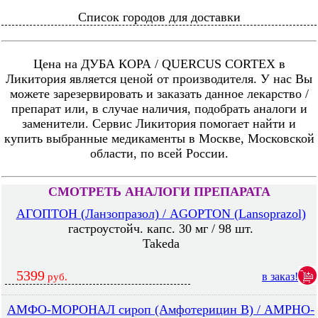
Список городов для доставки
Цена на ДУБА КОРА / QUERCUS CORTEX в
Ликитория является ценой от производителя. У нас Вы
можете зарезервировать и заказать данное лекарство /
препарат или, в случае наличия, подобрать аналоги и
заменители. Сервис Ликитория помогает найти и
купить выбранные медикаменты в Москве, Московской
области, по всей России.
СМОТРЕТЬ АНАЛОГИ ПРЕПАРАТА
АГОПТОН (Ланзопразол) / AGOPTON (Lansoprazol)
гастроустойч. капс. 30 мг / 98 шт.
Takeda
5399
в заказ!
руб.
АМФО-МОРОНАЛ сироп (Амфотерицин В) / AMPHO-