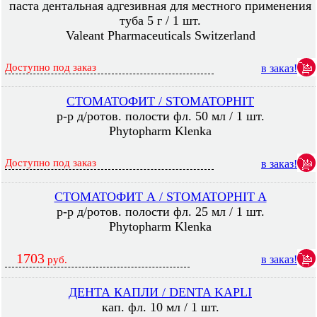
паста дентальная адгезивная для местного применения
туба 5 г / 1 шт.
Valeant Pharmaceuticals Switzerland
Доступно под заказ
в заказ!
СТОМАТОФИТ / STOMATOPHIT
р-р д/ротов. полости фл. 50 мл / 1 шт.
Phytopharm Klenka
Доступно под заказ
в заказ!
СТОМАТОФИТ А / STOMATOPHIT A
р-р д/ротов. полости фл. 25 мл / 1 шт.
Phytopharm Klenka
1703
в заказ!
руб.
ДЕНТА КАПЛИ / DENTA KAPLI
кап. фл. 10 мл / 1 шт.