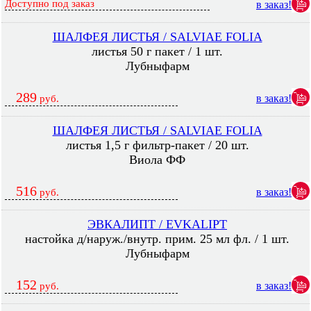
Доступно под заказ
в заказ!
ШАЛФЕЯ ЛИСТЬЯ / SALVIAE FOLIA
листья 50 г пакет / 1 шт.
Лубныфарм
289
в заказ!
руб.
ШАЛФЕЯ ЛИСТЬЯ / SALVIAE FOLIA
листья 1,5 г фильтр-пакет / 20 шт.
Виола ФФ
516
в заказ!
руб.
ЭВКАЛИПТ / EVKALIPT
настойка д/наруж./внутр. прим. 25 мл фл. / 1 шт.
Лубныфарм
152
в заказ!
руб.