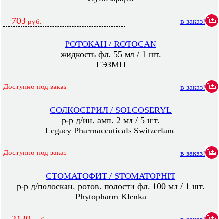
703
в заказ!
руб.
РОТОКАН / ROTOCAN
жидкость фл. 55 мл / 1 шт.
ГЭЗМП
Доступно под заказ
в заказ!
СОЛКОСЕРИЛ / SOLCOSERYL
р-р д/ин. амп. 2 мл / 5 шт.
Legacy Pharmaceuticals Switzerland
Доступно под заказ
в заказ!
СТОМАТОФИТ / STOMATOPHIT
р-р д/полоскан. ротов. полости фл. 100 мл / 1 шт.
Phytopharm Klenka
2139