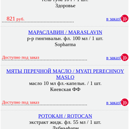
Здоровье
821
в заказ!
руб.
МАРАСЛАВИН / MARASLAVIN
р-р гингивальн. фл. 100 мл / 1 шт.
Sopharma
Доступно под заказ
в заказ!
МЯТЫ ПЕРЕЧНОЙ МАСЛО / MYATI PERECHNOY
MASLO
масло 10 мл фл.-капельн. / 1 шт.
Киевская ФФ
Доступно под заказ
в заказ!
РОТОКАН / ROTOCAN
экстракт жидк. фл. 55 мл / 1 шт.
Лубныфарм