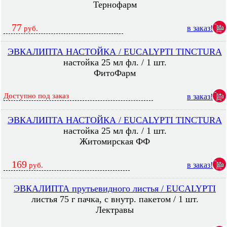
Тернофарм
77
в заказ!
руб.
ЭВКАЛИПТА НАСТОЙКА / EUCALYPTI TINCTURA
настойка 25 мл фл. / 1 шт.
ФитоФарм
Доступно под заказ
в заказ!
ЭВКАЛИПТА НАСТОЙКА / EUCALYPTI TINCTURA
настойка 25 мл фл. / 1 шт.
Житомирская ФФ
169
в заказ!
руб.
ЭВКАЛИПТА прутьевидного листья / EUCALYPTI
листья 75 г пачка, с внутр. пакетом / 1 шт.
Лектравы