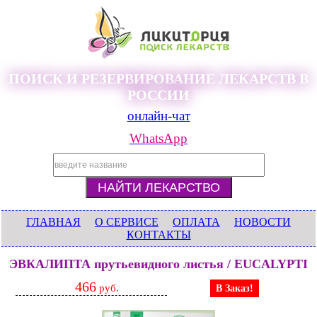
ПОИСК И РЕЗЕРВИРОВАНИЕ ЛЕКАРСТВ В
РОССИИ
онлайн-чат
WhatsApp
ГЛАВНАЯ
О СЕРВИСЕ
ОПЛАТА
НОВОСТИ
КОНТАКТЫ
ЭВКАЛИПТА прутьевидного листья / EUCALYPTI
466
руб.
В Заказ!