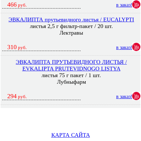
466
в заказ!
руб.
ЭВКАЛИПТА прутьевидного листья / EUCALYPTI
листья 2,5 г фильтр-пакет / 20 шт.
Лектравы
310
в заказ!
руб.
ЭВКАЛИПТА ПРУТЬЕВИДНОГО ЛИСТЬЯ /
EVKALIPTA PRUTEVIDNOGO LISTYA
листья 75 г пакет / 1 шт.
Лубныфарм
294
в заказ!
руб.
КАРТА САЙТА