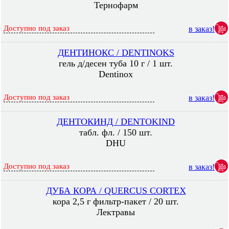
Тернофарм
Доступно под заказ
в заказ!
ДЕНТИНОКС / DENTINOKS
гель д/десен туба 10 г / 1 шт.
Dentinox
Доступно под заказ
в заказ!
ДЕНТОКИНД / DENTOKIND
табл. фл. / 150 шт.
DHU
Доступно под заказ
в заказ!
ДУБА КОРА / QUERCUS CORTEX
кора 2,5 г фильтр-пакет / 20 шт.
Лектравы