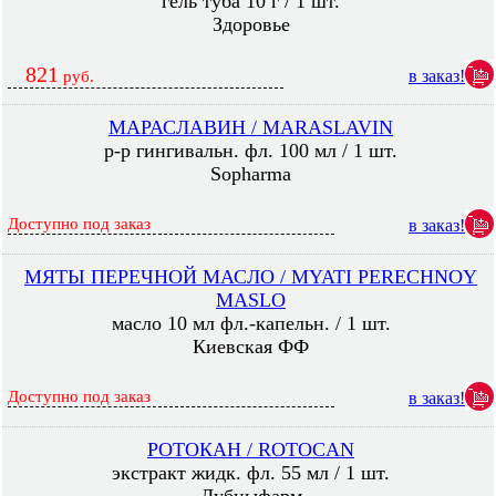
гель туба 10 г / 1 шт.
Здоровье
821
в заказ!
руб.
МАРАСЛАВИН / MARASLAVIN
р-р гингивальн. фл. 100 мл / 1 шт.
Sopharma
Доступно под заказ
в заказ!
МЯТЫ ПЕРЕЧНОЙ МАСЛО / MYATI PERECHNOY
MASLO
масло 10 мл фл.-капельн. / 1 шт.
Киевская ФФ
Доступно под заказ
в заказ!
РОТОКАН / ROTOCAN
экстракт жидк. фл. 55 мл / 1 шт.