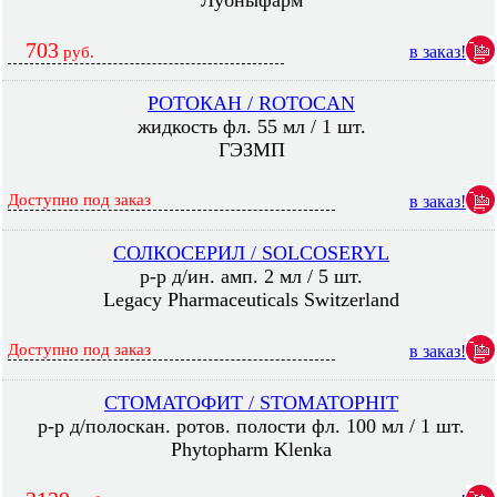
Лубныфарм
703
в заказ!
руб.
РОТОКАН / ROTOCAN
жидкость фл. 55 мл / 1 шт.
ГЭЗМП
Доступно под заказ
в заказ!
СОЛКОСЕРИЛ / SOLCOSERYL
р-р д/ин. амп. 2 мл / 5 шт.
Legacy Pharmaceuticals Switzerland
Доступно под заказ
в заказ!
СТОМАТОФИТ / STOMATOPHIT
р-р д/полоскан. ротов. полости фл. 100 мл / 1 шт.
Phytopharm Klenka