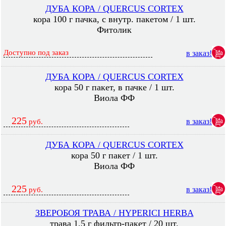
ДУБА КОРА / QUERCUS CORTEX
кора 100 г пачка, с внутр. пакетом / 1 шт.
Фитолик
Доступно под заказ
в заказ!
ДУБА КОРА / QUERCUS CORTEX
кора 50 г пакет, в пачке / 1 шт.
Виола ФФ
225
в заказ!
руб.
ДУБА КОРА / QUERCUS CORTEX
кора 50 г пакет / 1 шт.
Виола ФФ
225
в заказ!
руб.
ЗВЕРОБОЯ ТРАВА / HYPERICI HERBA
трава 1,5 г фильтр-пакет / 20 шт.