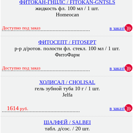
ФИТОКАН-ГНЦЛС / FITOKAN-GNTSLS
жидкость фл. 100 мл / 1 шт.
Homeocan
Доступно под заказ
в заказ!
ФИТОСЕПТ / FITOSEPT
р-р д/ротов. полости фл. стекл. 100 мл / 1 шт.
ФитоФарм
Доступно под заказ
в заказ!
ХОЛИСАЛ / CHOLISAL
гель зубной туба 10 г / 1 шт.
Jelfa
1614
в заказ!
руб.
ШАЛФЕЙ / SALBEI
табл. д/сос. / 20 шт.