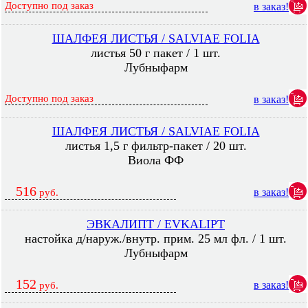
Доступно под заказ
в заказ!
ШАЛФЕЯ ЛИСТЬЯ / SALVIAE FOLIA
листья 50 г пакет / 1 шт.
Лубныфарм
Доступно под заказ
в заказ!
ШАЛФЕЯ ЛИСТЬЯ / SALVIAE FOLIA
листья 1,5 г фильтр-пакет / 20 шт.
Виола ФФ
516
в заказ!
руб.
ЭВКАЛИПТ / EVKALIPT
настойка д/наруж./внутр. прим. 25 мл фл. / 1 шт.
Лубныфарм
152
в заказ!
руб.