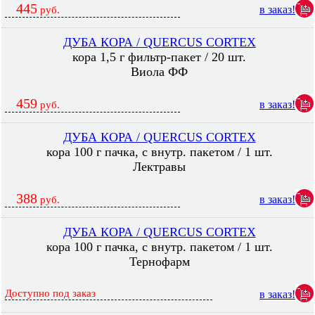
445
в заказ!
руб.
ДУБА КОРА / QUERCUS CORTEX
кора 1,5 г фильтр-пакет / 20 шт.
Виола ФФ
459
в заказ!
руб.
ДУБА КОРА / QUERCUS CORTEX
кора 100 г пачка, с внутр. пакетом / 1 шт.
Лектравы
388
в заказ!
руб.
ДУБА КОРА / QUERCUS CORTEX
кора 100 г пачка, с внутр. пакетом / 1 шт.
Тернофарм
Доступно под заказ
в заказ!