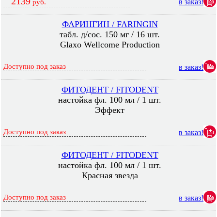
2139
в заказ!
руб.
ФАРИНГИН / FARINGIN
табл. д/сос. 150 мг / 16 шт.
Glaxo Wellcome Production
Доступно под заказ
в заказ!
ФИТОДЕНТ / FITODENT
настойка фл. 100 мл / 1 шт.
Эффект
Доступно под заказ
в заказ!
ФИТОДЕНТ / FITODENT
настойка фл. 100 мл / 1 шт.
Красная звезда
Доступно под заказ
в заказ!