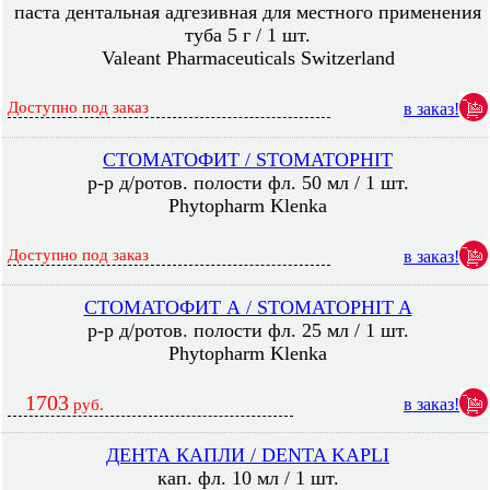
паста дентальная адгезивная для местного применения
туба 5 г / 1 шт.
Valeant Pharmaceuticals Switzerland
Доступно под заказ
в заказ!
СТОМАТОФИТ / STOMATOPHIT
р-р д/ротов. полости фл. 50 мл / 1 шт.
Phytopharm Klenka
Доступно под заказ
в заказ!
СТОМАТОФИТ А / STOMATOPHIT A
р-р д/ротов. полости фл. 25 мл / 1 шт.
Phytopharm Klenka
1703
в заказ!
руб.
ДЕНТА КАПЛИ / DENTA KAPLI
кап. фл. 10 мл / 1 шт.