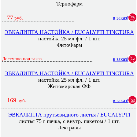
Тернофарм
77
в заказ!
руб.
ЭВКАЛИПТА НАСТОЙКА / EUCALYPTI TINCTURA
настойка 25 мл фл. / 1 шт.
ФитоФарм
Доступно под заказ
в заказ!
ЭВКАЛИПТА НАСТОЙКА / EUCALYPTI TINCTURA
настойка 25 мл фл. / 1 шт.
Житомирская ФФ
169
в заказ!
руб.
ЭВКАЛИПТА прутьевидного листья / EUCALYPTI
листья 75 г пачка, с внутр. пакетом / 1 шт.
Лектравы