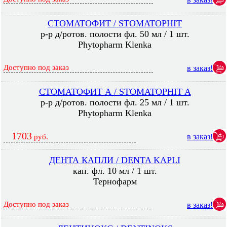
СТОМАТОФИТ / STOMATOPHIT
р-р д/ротов. полости фл. 50 мл / 1 шт.
Phytopharm Klenka
Доступно под заказ
в заказ!
СТОМАТОФИТ А / STOMATOPHIT A
р-р д/ротов. полости фл. 25 мл / 1 шт.
Phytopharm Klenka
1703
в заказ!
руб.
ДЕНТА КАПЛИ / DENTA KAPLI
кап. фл. 10 мл / 1 шт.
Тернофарм
Доступно под заказ
в заказ!