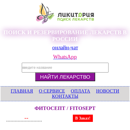
ПОИСК И РЕЗЕРВИРОВАНИЕ ЛЕКАРСТВ В
РОССИИ
онлайн-чат
WhatsApp
ГЛАВНАЯ
О СЕРВИСЕ
ОПЛАТА
НОВОСТИ
КОНТАКТЫ
ФИТОСЕПТ / FITOSEPT
--
В Заказ!