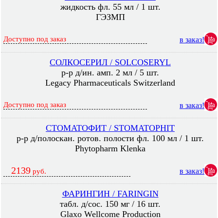
жидкость фл. 55 мл / 1 шт.
ГЭЗМП
Доступно под заказ
в заказ!
СОЛКОСЕРИЛ / SOLCOSERYL
р-р д/ин. амп. 2 мл / 5 шт.
Legacy Pharmaceuticals Switzerland
Доступно под заказ
в заказ!
СТОМАТОФИТ / STOMATOPHIT
р-р д/полоскан. ротов. полости фл. 100 мл / 1 шт.
Phytopharm Klenka
2139
в заказ!
руб.
ФАРИНГИН / FARINGIN
табл. д/сос. 150 мг / 16 шт.
Glaxo Wellcome Production