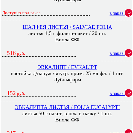
Доступно под заказ
в заказ!
ШАЛФЕЯ ЛИСТЬЯ / SALVIAE FOLIA
листья 1,5 г фильтр-пакет / 20 шт.
Виола ФФ
516
в заказ!
руб.
ЭВКАЛИПТ / EVKALIPT
настойка д/наруж./внутр. прим. 25 мл фл. / 1 шт.
Лубныфарм
152
в заказ!
руб.
ЭВКАЛИПТА ЛИСТЬЯ / FOLIA EUCALYPTI
листья 50 г пакет, влож. в пачку / 1 шт.
Виола ФФ