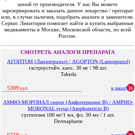
ценой от производителя. У нас Вы можете
зарезервировать и заказать данное лекарство / препарат
или, в случае наличия, подобрать аналоги и заменители.
Сервис Ликитория помогает найти и купить выбранные
медикаменты в Москве, Московской области, по всей
России.
СМОТРЕТЬ АНАЛОГИ ПРЕПАРАТА
АГОПТОН (Ланзопразол) / AGOPTON (Lansoprazol)
гастроустойч. капс. 30 мг / 98 шт.
Takeda
5399
в заказ!
руб.
АМФО-МОРОНАЛ сироп (Амфотерицин В) / AMPHO-
MORONAL syrup (Amphotericin B)
суспензия 100 мг/1 мл, фл. 30 мл / 1 шт.
Dermapharm
6718