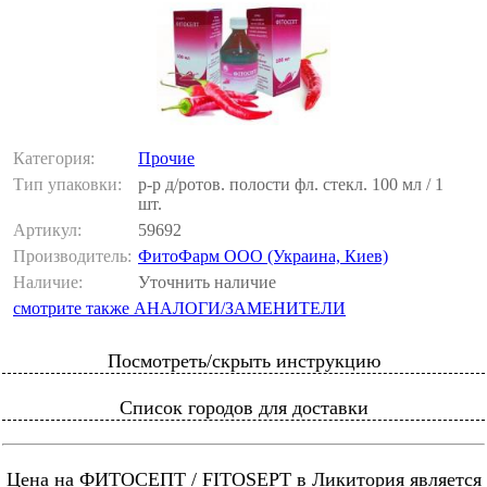
Категория:
Прочие
Тип упаковки:
р-р д/ротов. полости фл. стекл. 100 мл / 1
шт.
Артикул:
59692
Производитель:
ФитоФарм ООО (Украина, Киев)
Наличие:
Уточнить наличие
смотрите также АНАЛОГИ/ЗАМЕНИТЕЛИ
Посмотреть/скрыть инструкцию
Список городов для доставки
Цена на ФИТОСЕПТ / FITOSEPT в Ликитория является