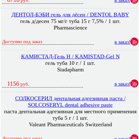
в заказ!
руб.
ДЕНТОЛ-БЭБИ гель для дёсен / DENTOL BABY
гель д/десен 75 мг/г туба 15 г 7,5% / 1 шт.
Pharmascience
Доступно под заказ
в заказ!
КАМИСТАД-Гель Н / KAMISTAD-Gel N
гель туба 10 г / 1 шт.
Stadapharm
1156
в заказ!
руб.
СОЛКОСЕРИЛ дентальная адгезивная паста /
SOLCOSERYL dental adhesive paste
паста дентальная адгезивная для местного применения
туба 5 г / 1 шт.
Valeant Pharmaceuticals Switzerland
Доступно под заказ
в заказ!