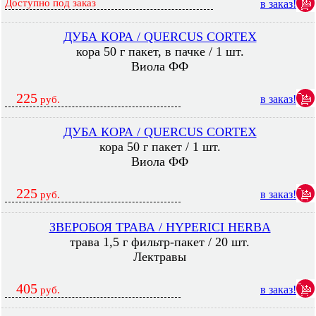
Доступно под заказ
в заказ!
ДУБА КОРА / QUERCUS CORTEX
кора 50 г пакет, в пачке / 1 шт.
Виола ФФ
225
в заказ!
руб.
ДУБА КОРА / QUERCUS CORTEX
кора 50 г пакет / 1 шт.
Виола ФФ
225
в заказ!
руб.
ЗВЕРОБОЯ ТРАВА / HYPERICI HERBA
трава 1,5 г фильтр-пакет / 20 шт.
Лектравы
405
в заказ!
руб.