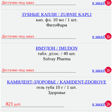
Доступно под заказ
в заказ!
ЗУБНЫЕ КАПЛИ / ZUBNIE KAPLI
кап. фл. 10 мл / 1 шт.
ФитоФарм
Доступно под заказ
в заказ!
ИМУДОН / IMUDON
табл. д/сос. / 40 шт.
Solvay Pharma
Доступно под заказ
в заказ!
КАМИДЕНТ-ЗДОРОВЬЕ / KAMIDENT-ZDOROVE
гель туба 10 г / 1 шт.
Здоровье
821
в заказ!
руб.