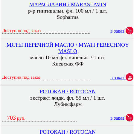
МАРАСЛАВИН / MARASLAVIN
р-р гингивальн. фл. 100 мл / 1 шт.
Sopharma
Доступно под заказ
в заказ!
МЯТЫ ПЕРЕЧНОЙ МАСЛО / MYATI PERECHNOY
MASLO
масло 10 мл фл.-капельн. / 1 шт.
Киевская ФФ
Доступно под заказ
в заказ!
РОТОКАН / ROTOCAN
экстракт жидк. фл. 55 мл / 1 шт.
Лубныфарм
703
в заказ!
руб.
РОТОКАН / ROTOCAN