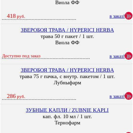
Виола ФФ
418
в заказ!
руб.
ЗВЕРОБОЯ ТРАВА / HYPERICI HERBA
трава 50 г пакет / 1 шт.
Виола ФФ
Доступно под заказ
в заказ!
ЗВЕРОБОЯ ТРАВА / HYPERICI HERBA
трава 75 г пачка, с внутр. пакетом / 1 шт.
Лубныфарм
286
в заказ!
руб.
ЗУБНЫЕ КАПЛИ / ZUBNIE KAPLI
кап. фл. 10 мл / 1 шт.
Тернофарм