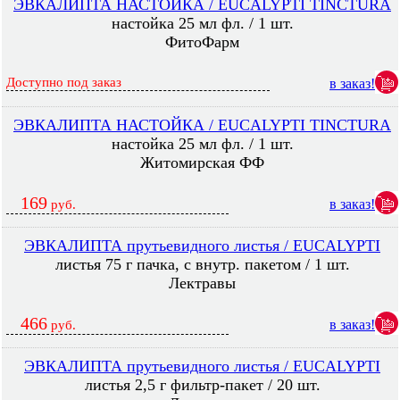
ЭВКАЛИПТА НАСТОЙКА / EUCALYPTI TINCTURA
настойка 25 мл фл. / 1 шт.
ФитоФарм
Доступно под заказ
в заказ!
ЭВКАЛИПТА НАСТОЙКА / EUCALYPTI TINCTURA
настойка 25 мл фл. / 1 шт.
Житомирская ФФ
169
в заказ!
руб.
ЭВКАЛИПТА прутьевидного листья / EUCALYPTI
листья 75 г пачка, с внутр. пакетом / 1 шт.
Лектравы
466
в заказ!
руб.
ЭВКАЛИПТА прутьевидного листья / EUCALYPTI
листья 2,5 г фильтр-пакет / 20 шт.