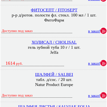
ФИТОСЕПТ / FITOSEPT
р-р д/ротов. полости фл. стекл. 100 мл / 1 шт.
ФитоФарм
Доступно под заказ
в заказ!
ХОЛИСАЛ / CHOLISAL
гель зубной туба 10 г / 1 шт.
Jelfa
1614
в заказ!
руб.
ШАЛФЕЙ / SALBEI
табл. д/сос. / 20 шт.
Natur Product Europe
Доступно под заказ
в заказ!
ШАЛФЕЯ ЛИСТЬЯ / SALVIAE FOLIA