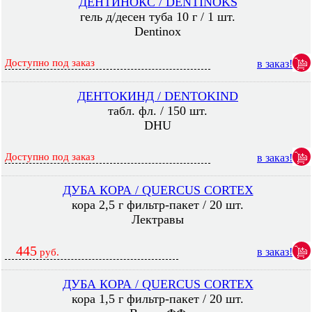
ДЕНТИНОКС / DENTINOKS
гель д/десен туба 10 г / 1 шт.
Dentinox
Доступно под заказ
в заказ!
ДЕНТОКИНД / DENTOKIND
табл. фл. / 150 шт.
DHU
Доступно под заказ
в заказ!
ДУБА КОРА / QUERCUS CORTEX
кора 2,5 г фильтр-пакет / 20 шт.
Лектравы
445
в заказ!
руб.
ДУБА КОРА / QUERCUS CORTEX
кора 1,5 г фильтр-пакет / 20 шт.