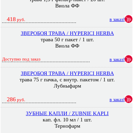
Виола ФФ
418
в заказ!
руб.
ЗВЕРОБОЯ ТРАВА / HYPERICI HERBA
трава 50 г пакет / 1 шт.
Виола ФФ
Доступно под заказ
в заказ!
ЗВЕРОБОЯ ТРАВА / HYPERICI HERBA
трава 75 г пачка, с внутр. пакетом / 1 шт.
Лубныфарм
286
в заказ!
руб.
ЗУБНЫЕ КАПЛИ / ZUBNIE KAPLI
кап. фл. 10 мл / 1 шт.
Тернофарм