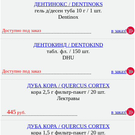
ДЕНТИНОКС / DENTINOKS
гель д/десен туба 10 г / 1 шт.
Dentinox
Доступно под заказ
в заказ!
ДЕНТОКИНД / DENTOKIND
табл. фл. / 150 шт.
DHU
Доступно под заказ
в заказ!
ДУБА КОРА / QUERCUS CORTEX
кора 2,5 г фильтр-пакет / 20 шт.
Лектравы
445
в заказ!
руб.
ДУБА КОРА / QUERCUS CORTEX
кора 1,5 г фильтр-пакет / 20 шт.