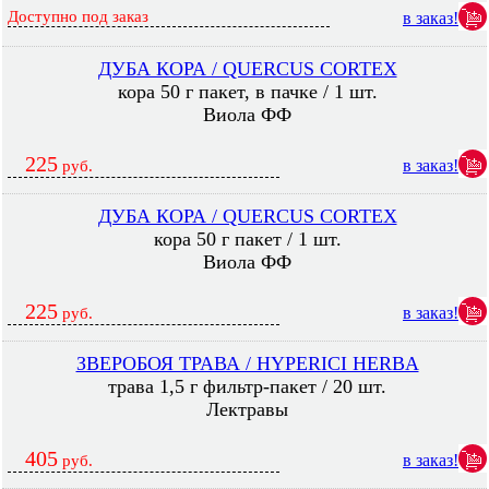
Доступно под заказ
в заказ!
ДУБА КОРА / QUERCUS CORTEX
кора 50 г пакет, в пачке / 1 шт.
Виола ФФ
225
в заказ!
руб.
ДУБА КОРА / QUERCUS CORTEX
кора 50 г пакет / 1 шт.
Виола ФФ
225
в заказ!
руб.
ЗВЕРОБОЯ ТРАВА / HYPERICI HERBA
трава 1,5 г фильтр-пакет / 20 шт.
Лектравы
405
в заказ!
руб.