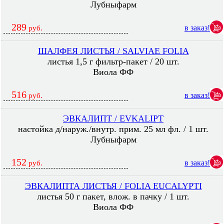
Лубныфарм
289
в заказ!
руб.
ШАЛФЕЯ ЛИСТЬЯ / SALVIAE FOLIA
листья 1,5 г фильтр-пакет / 20 шт.
Виола ФФ
516
в заказ!
руб.
ЭВКАЛИПТ / EVKALIPT
настойка д/наруж./внутр. прим. 25 мл фл. / 1 шт.
Лубныфарм
152
в заказ!
руб.
ЭВКАЛИПТА ЛИСТЬЯ / FOLIA EUCALYPTI
листья 50 г пакет, влож. в пачку / 1 шт.
Виола ФФ