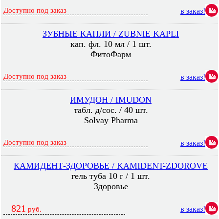
Доступно под заказ
в заказ!
ЗУБНЫЕ КАПЛИ / ZUBNIE KAPLI
кап. фл. 10 мл / 1 шт.
ФитоФарм
Доступно под заказ
в заказ!
ИМУДОН / IMUDON
табл. д/сос. / 40 шт.
Solvay Pharma
Доступно под заказ
в заказ!
КАМИДЕНТ-ЗДОРОВЬЕ / KAMIDENT-ZDOROVE
гель туба 10 г / 1 шт.
Здоровье
821
в заказ!
руб.