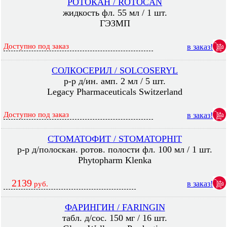
РОТОКАН / ROTOCAN
жидкость фл. 55 мл / 1 шт.
ГЭЗМП
Доступно под заказ
в заказ!
СОЛКОСЕРИЛ / SOLCOSERYL
р-р д/ин. амп. 2 мл / 5 шт.
Legacy Pharmaceuticals Switzerland
Доступно под заказ
в заказ!
СТОМАТОФИТ / STOMATOPHIT
р-р д/полоскан. ротов. полости фл. 100 мл / 1 шт.
Phytopharm Klenka
2139
в заказ!
руб.
ФАРИНГИН / FARINGIN
табл. д/сос. 150 мг / 16 шт.