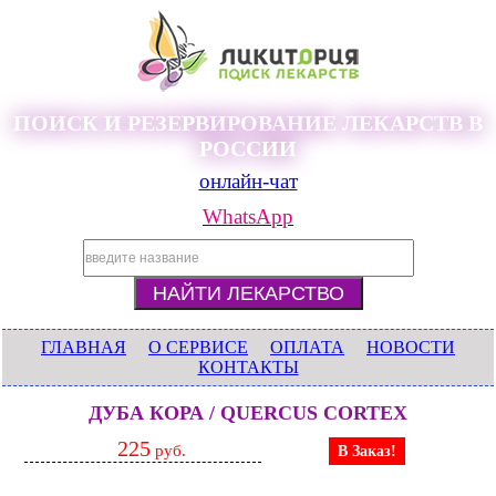
ПОИСК И РЕЗЕРВИРОВАНИЕ ЛЕКАРСТВ В
РОССИИ
онлайн-чат
WhatsApp
ГЛАВНАЯ
О СЕРВИСЕ
ОПЛАТА
НОВОСТИ
КОНТАКТЫ
ДУБА КОРА / QUERCUS CORTEX
225
руб.
В Заказ!