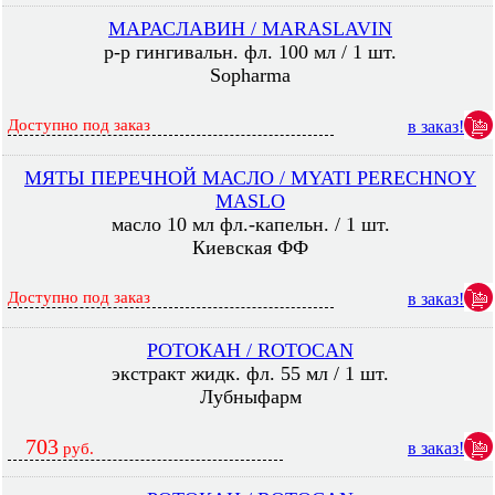
МАРАСЛАВИН / MARASLAVIN
р-р гингивальн. фл. 100 мл / 1 шт.
Sopharma
Доступно под заказ
в заказ!
МЯТЫ ПЕРЕЧНОЙ МАСЛО / MYATI PERECHNOY
MASLO
масло 10 мл фл.-капельн. / 1 шт.
Киевская ФФ
Доступно под заказ
в заказ!
РОТОКАН / ROTOCAN
экстракт жидк. фл. 55 мл / 1 шт.
Лубныфарм
703
в заказ!
руб.