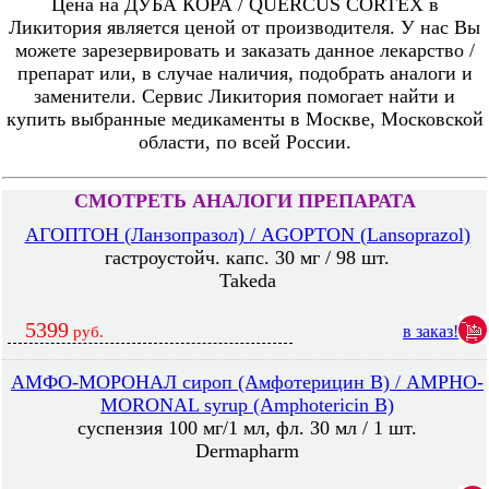
Цена на ДУБА КОРА / QUERCUS CORTEX в
Ликитория является ценой от производителя. У нас Вы
можете зарезервировать и заказать данное лекарство /
препарат или, в случае наличия, подобрать аналоги и
заменители. Сервис Ликитория помогает найти и
купить выбранные медикаменты в Москве, Московской
области, по всей России.
СМОТРЕТЬ АНАЛОГИ ПРЕПАРАТА
АГОПТОН (Ланзопразол) / AGOPTON (Lansoprazol)
гастроустойч. капс. 30 мг / 98 шт.
Takeda
5399
в заказ!
руб.
АМФО-МОРОНАЛ сироп (Амфотерицин В) / AMPHO-
MORONAL syrup (Amphotericin B)
суспензия 100 мг/1 мл, фл. 30 мл / 1 шт.
Dermapharm