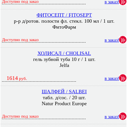
Доступно под заказ
в заказ!
ФИТОСЕПТ / FITOSEPT
р-р д/ротов. полости фл. стекл. 100 мл / 1 шт.
ФитоФарм
Доступно под заказ
в заказ!
ХОЛИСАЛ / CHOLISAL
гель зубной туба 10 г / 1 шт.
Jelfa
1614
в заказ!
руб.
ШАЛФЕЙ / SALBEI
табл. д/сос. / 20 шт.
Natur Product Europe
Доступно под заказ
в заказ!