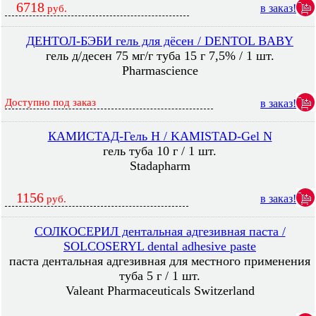
6718
в заказ!
руб.
ДЕНТОЛ-БЭБИ гель для дёсен / DENTOL BABY
гель д/десен 75 мг/г туба 15 г 7,5% / 1 шт.
Pharmascience
Доступно под заказ
в заказ!
КАМИСТАД-Гель Н / KAMISTAD-Gel N
гель туба 10 г / 1 шт.
Stadapharm
1156
в заказ!
руб.
СОЛКОСЕРИЛ дентальная адгезивная паста /
SOLCOSERYL dental adhesive paste
паста дентальная адгезивная для местного применения
туба 5 г / 1 шт.
Valeant Pharmaceuticals Switzerland