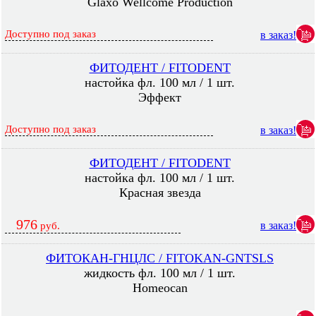
Glaxo Wellcome Production
Доступно под заказ
в заказ!
ФИТОДЕНТ / FITODENT
настойка фл. 100 мл / 1 шт.
Эффект
Доступно под заказ
в заказ!
ФИТОДЕНТ / FITODENT
настойка фл. 100 мл / 1 шт.
Красная звезда
976
в заказ!
руб.
ФИТОКАН-ГНЦЛС / FITOKAN-GNTSLS
жидкость фл. 100 мл / 1 шт.
Homeocan