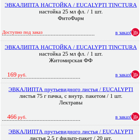
ЭВКАЛИПТА НАСТОЙКА / EUCALYPTI TINCTURA
настойка 25 мл фл. / 1 шт.
ФитоФарм
Доступно под заказ
в заказ!
ЭВКАЛИПТА НАСТОЙКА / EUCALYPTI TINCTURA
настойка 25 мл фл. / 1 шт.
Житомирская ФФ
169
в заказ!
руб.
ЭВКАЛИПТА прутьевидного листья / EUCALYPTI
листья 75 г пачка, с внутр. пакетом / 1 шт.
Лектравы
466
в заказ!
руб.
ЭВКАЛИПТА прутьевидного листья / EUCALYPTI
листья 2,5 г фильтр-пакет / 20 шт.