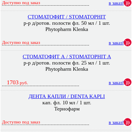
Доступно под заказ
в заказ!
СТОМАТОФИТ / STOMATOPHIT
р-р д/ротов. полости фл. 50 мл / 1 шт.
Phytopharm Klenka
Доступно под заказ
в заказ!
СТОМАТОФИТ А / STOMATOPHIT A
р-р д/ротов. полости фл. 25 мл / 1 шт.
Phytopharm Klenka
1703
в заказ!
руб.
ДЕНТА КАПЛИ / DENTA KAPLI
кап. фл. 10 мл / 1 шт.
Тернофарм
Доступно под заказ
в заказ!