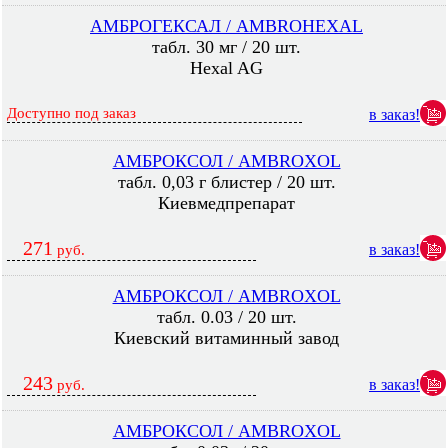
АМБРОГЕКСАЛ / AMBROHEXAL
табл. 30 мг / 20 шт.
Hexal AG
Доступно под заказ
в заказ!
АМБРОКСОЛ / AMBROXOL
табл. 0,03 г блистер / 20 шт.
Киевмедпрепарат
271
в заказ!
руб.
АМБРОКСОЛ / AMBROXOL
табл. 0.03 / 20 шт.
Киевский витаминный завод
243
в заказ!
руб.
АМБРОКСОЛ / AMBROXOL