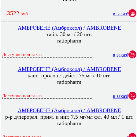
3522
в заказ!
руб.
АМБРОБЕНЕ (Амброксол) / AMBROBENE
табл. 30 мг / 20 шт.
ratiopharm
Доступно под заказ
в заказ!
АМБРОБЕНЕ (Амброксол) / AMBROBENE
капс. пролонг. дейст. 75 мг / 10 шт.
ratiopharm
Доступно под заказ
в заказ!
АМБРОБЕНЕ (Амброксол) / AMBROBENE
р-р д/перорал. прим. и инг. 7,5 мг/мл фл. 40 мл / 1 шт.
ratiopharm