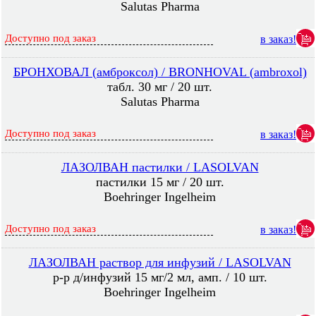
Salutas Pharma
Доступно под заказ
в заказ!
БРОНХОВАЛ (амброксол) / BRONHOVAL (ambroxol)
табл. 30 мг / 20 шт.
Salutas Pharma
Доступно под заказ
в заказ!
ЛАЗОЛВАН пастилки / LASOLVAN
пастилки 15 мг / 20 шт.
Boehringer Ingelheim
Доступно под заказ
в заказ!
ЛАЗОЛВАН раствор для инфузий / LASOLVAN
р-р д/инфузий 15 мг/2 мл, амп. / 10 шт.
Boehringer Ingelheim