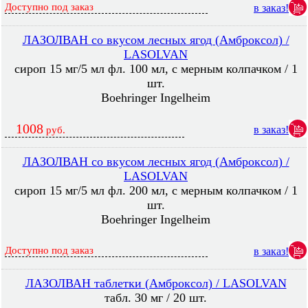
Доступно под заказ
в заказ!
ЛАЗОЛВАН со вкусом лесных ягод (Амброксол) /
LASOLVAN
сироп 15 мг/5 мл фл. 100 мл, с мерным колпачком / 1
шт.
Boehringer Ingelheim
1008
в заказ!
руб.
ЛАЗОЛВАН со вкусом лесных ягод (Амброксол) /
LASOLVAN
сироп 15 мг/5 мл фл. 200 мл, с мерным колпачком / 1
шт.
Boehringer Ingelheim
Доступно под заказ
в заказ!
ЛАЗОЛВАН таблетки (Амброксол) / LASOLVAN
табл. 30 мг / 20 шт.