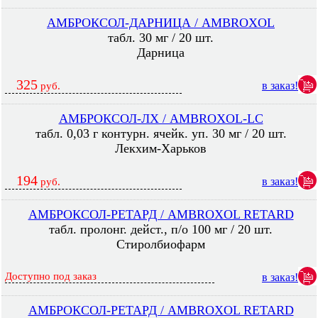
АМБРОКСОЛ-ДАРНИЦА / AMBROXOL
табл. 30 мг / 20 шт.
Дарница
325
в заказ!
руб.
АМБРОКСОЛ-ЛХ / AMBROXOL-LC
табл. 0,03 г контурн. ячейк. уп. 30 мг / 20 шт.
Лекхим-Харьков
194
в заказ!
руб.
АМБРОКСОЛ-РЕТАРД / AMBROXOL RETARD
табл. пролонг. дейст., п/о 100 мг / 20 шт.
Стиролбиофарм
Доступно под заказ
в заказ!
АМБРОКСОЛ-РЕТАРД / AMBROXOL RETARD