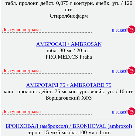
табл. пролонг. дейст. 0,075 г контурн. ячейк. уп. / 120
шт.
Стиролбиофарм
Доступно под заказ
в заказ!
АМБРОСАН / AMBROSAN
табл. 30 мг / 20 шт.
PRO.MED.CS Praha
Доступно под заказ
в заказ!
АМБРОТАРД 75 / AMBROTARD 75
капс. пролонг. дейст. 75 мг контурн. ячейк. уп. / 10 шт.
Борщаговский ХФЗ
Доступно под заказ
в заказ!
БРОНХОВАЛ (амброксол) / BRONHOVAL (ambroxol)
сироп, 15 мг/5 мл фл. 100 мл / 1 шт.