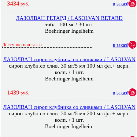
3434
в заказ!
руб.
ЛАЗОЛВАН РЕТАРД / LASOLVAN RETARD
табл. 100 мг / 30 шт.
Boehringer Ingelheim
Доступно под заказ
в заказ!
ЛАЗОЛВАН сироп клубника со сливками / LASOLVAN
сироп клубн.со слив. 30 мг/5 мл 100 мл фл.+ мерн.
колп. / 1 шт.
Boehringer Ingelheim
1439
в заказ!
руб.
ЛАЗОЛВАН сироп клубника со сливками / LASOLVAN
сироп клубн.со слив. 30 мг/5 мл 200 мл фл.+ мерн.
колп. / 1 шт.
Boehringer Ingelheim