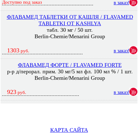
Доступно под заказ
в заказ!
ФЛАВАМЕД ТАБЛЕТКИ ОТ КАШЛЯ / FLAVAMED
TABLETKI OT KASHLYA
табл. 30 мг / 50 шт.
Berlin-Chemie/Menarini Group
1303
в заказ!
руб.
ФЛАВАМЕД ФОРТЕ / FLAVAMED FORTE
р-р д/перорал. прим. 30 мг/5 мл фл. 100 мл % / 1 шт.
Berlin-Chemie/Menarini Group
923
в заказ!
руб.
КАРТА САЙТА