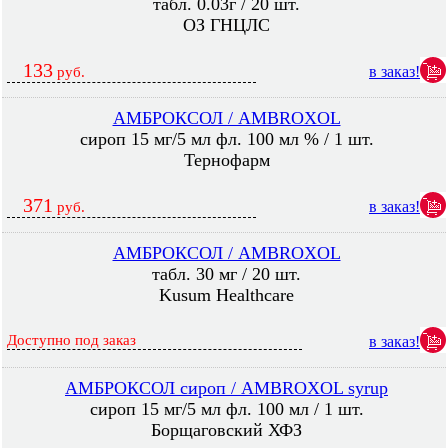
табл. 0.03г / 20 шт.
ОЗ ГНЦЛС
133
в заказ!
руб.
АМБРОКСОЛ / AMBROXOL
сироп 15 мг/5 мл фл. 100 мл % / 1 шт.
Тернофарм
371
в заказ!
руб.
АМБРОКСОЛ / AMBROXOL
табл. 30 мг / 20 шт.
Kusum Healthcare
Доступно под заказ
в заказ!
АМБРОКСОЛ сироп / AMBROXOL syrup
сироп 15 мг/5 мл фл. 100 мл / 1 шт.
Борщаговский ХФЗ