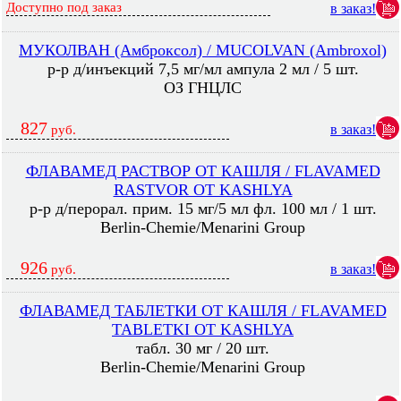
Доступно под заказ
в заказ!
МУКОЛВАН (Амброксол) / MUCOLVAN (Ambroxol)
р-р д/инъекций 7,5 мг/мл ампула 2 мл / 5 шт.
ОЗ ГНЦЛС
827
в заказ!
руб.
ФЛАВАМЕД РАСТВОР ОТ КАШЛЯ / FLAVAMED
RASTVOR OT KASHLYA
р-р д/перорал. прим. 15 мг/5 мл фл. 100 мл / 1 шт.
Berlin-Chemie/Menarini Group
926
в заказ!
руб.
ФЛАВАМЕД ТАБЛЕТКИ ОТ КАШЛЯ / FLAVAMED
TABLETKI OT KASHLYA
табл. 30 мг / 20 шт.
Berlin-Chemie/Menarini Group