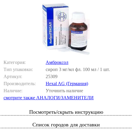
Категория:
Амброксол
Тип упаковки:
сироп 3 мг/мл фл. 100 мл / 1 шт.
Артикул:
25309
Производитель:
Hexal AG (Германия)
Наличие:
Уточнить наличие
смотрите также АНАЛОГИ/ЗАМЕНИТЕЛИ
Посмотреть/скрыть инструкцию
Список городов для доставки