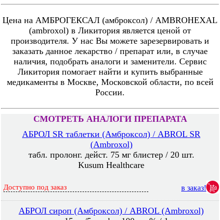
Цена на АМБРОГЕКСАЛ (амброксол) / AMBROHEXAL
(ambroxol) в Ликитория является ценой от
производителя. У нас Вы можете зарезервировать и
заказать данное лекарство / препарат или, в случае
наличия, подобрать аналоги и заменители. Сервис
Ликитория помогает найти и купить выбранные
медикаменты в Москве, Московской области, по всей
России.
СМОТРЕТЬ АНАЛОГИ ПРЕПАРАТА
АБРОЛ SR таблетки (Амброксол) / ABROL SR
(Ambroxol)
табл. пролонг. дейст. 75 мг блистер / 20 шт.
Kusum Healthcare
Доступно под заказ
в заказ!
АБРОЛ сироп (Амброксол) / ABROL (Ambroxol)