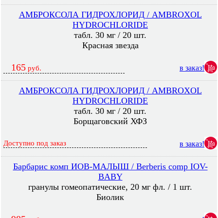
АМБРОКСОЛА ГИДРОХЛОРИД / AMBROXOL
HYDROCHLORIDE
табл. 30 мг / 20 шт.
Красная звезда
165
в заказ!
руб.
АМБРОКСОЛА ГИДРОХЛОРИД / AMBROXOL
HYDROCHLORIDE
табл. 30 мг / 20 шт.
Борщаговский ХФЗ
Доступно под заказ
в заказ!
Барбарис комп ИОВ-МАЛЫШ / Berberis comp IOV-
BABY
гранулы гомеопатические, 20 мг фл. / 1 шт.
Биолик