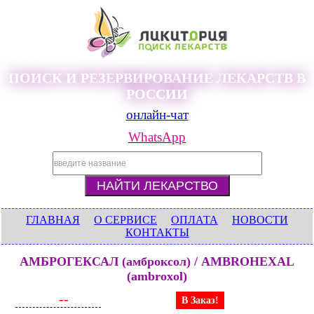
ПОИСК И РЕЗЕРВИРОВАНИЕ ЛЕКАРСТВ В
РОССИИ
онлайн-чат
WhatsApp
ГЛАВНАЯ
О СЕРВИСЕ
ОПЛАТА
НОВОСТИ
КОНТАКТЫ
АМБРОГЕКСАЛ (амброксол) / AMBROHEXAL
(ambroxol)
--
В Заказ!