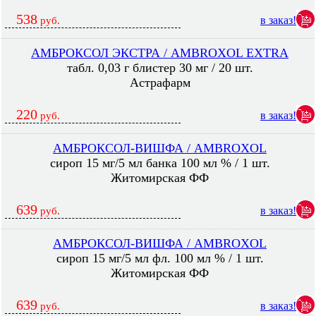
538
в заказ!
руб.
АМБРОКСОЛ ЭКСТРА / AMBROXOL EXTRA
табл. 0,03 г блистер 30 мг / 20 шт.
Астрафарм
220
в заказ!
руб.
АМБРОКСОЛ-ВИШФА / AMBROXOL
сироп 15 мг/5 мл банка 100 мл % / 1 шт.
Житомирская ФФ
639
в заказ!
руб.
АМБРОКСОЛ-ВИШФА / AMBROXOL
сироп 15 мг/5 мл фл. 100 мл % / 1 шт.
Житомирская ФФ
639
в заказ!
руб.