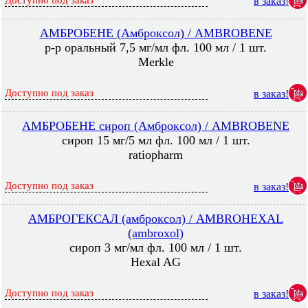
Доступно под заказ
в заказ!
АМБРОБЕНЕ (Амброксол) / AMBROBENE
р-р оральный 7,5 мг/мл фл. 100 мл / 1 шт.
Merkle
Доступно под заказ
в заказ!
АМБРОБЕНЕ сироп (Амброксол) / AMBROBENE
сироп 15 мг/5 мл фл. 100 мл / 1 шт.
ratiopharm
Доступно под заказ
в заказ!
АМБРОГЕКСАЛ (амброксол) / AMBROHEXAL
(ambroxol)
сироп 3 мг/мл фл. 100 мл / 1 шт.
Hexal AG
Доступно под заказ
в заказ!