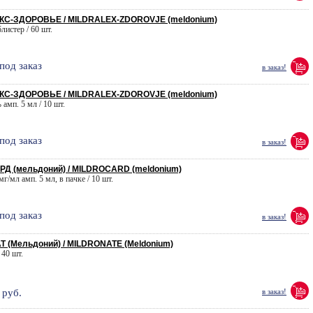
С-ЗДОРОВЬЕ / MILDRALEX-ZDOROVJE (meldonium)
блистер / 60 шт.
под заказ
в заказ!
С-ЗДОРОВЬЕ / MILDRALEX-ZDOROVJE (meldonium)
 амп. 5 мл / 10 шт.
под заказ
в заказ!
Д (мельдоний) / MILDROCARD (meldonium)
мг/мл амп. 5 мл, в пачке / 10 шт.
под заказ
в заказ!
(Мельдоний) / MILDRONATE (Meldonium)
 40 шт.
руб.
в заказ!