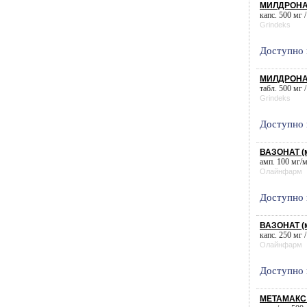
МИЛДРОНАТ 
капс. 500 мг /
Grindeks
Доступно 
МИЛДРОНАТ 
табл. 500 мг /
Grindeks
Доступно 
ВАЗОНАТ (м
амп. 100 мг/м
Олайнфарм
Доступно 
ВАЗОНАТ (м
капс. 250 мг /
Олайнфарм
Доступно 
МЕТАМАКС (