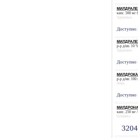
МИЛДРАЛЕК
капс. 500 мг 
Здоровье
Доступно 
МИЛДРАЛЕК
р-р д/ин. 10 %
Здоровье
Доступно 
МИЛДРОКАР
р-р д/ин. 100 
Нико
Доступно 
МИЛДРОНАТ 
капс. 250 мг /
Grindeks
3204