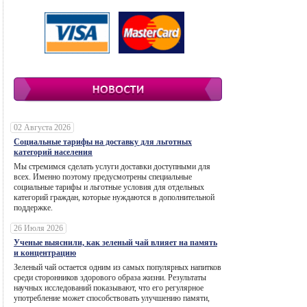
02 Августа 2026
Социальные тарифы на доставку для льготных
категорий населения
Мы стремимся сделать услуги доставки доступными для
всех. Именно поэтому предусмотрены специальные
социальные тарифы и льготные условия для отдельных
категорий граждан, которые нуждаются в дополнительной
поддержке.
26 Июля 2026
Ученые выяснили, как зеленый чай влияет на память
и концентрацию
Зеленый чай остается одним из самых популярных напитков
среди сторонников здорового образа жизни. Результаты
научных исследований показывают, что его регулярное
употребление может способствовать улучшению памяти,