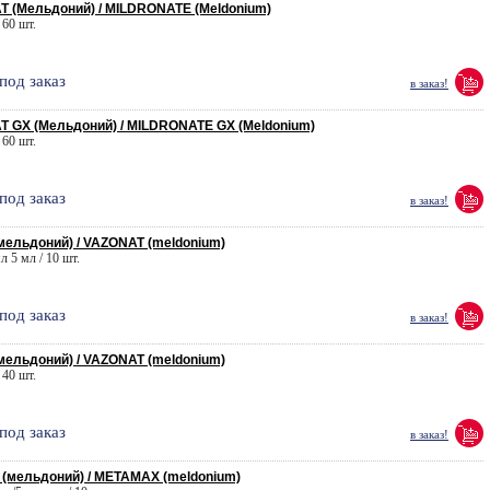
(Мельдоний) / MILDRONATE (Meldonium)
 60 шт.
под заказ
в заказ!
GX (Мельдоний) / MILDRONATE GX (Meldonium)
 60 шт.
под заказ
в заказ!
ельдоний) / VAZONAT (meldonium)
л 5 мл / 10 шт.
под заказ
в заказ!
ельдоний) / VAZONAT (meldonium)
 40 шт.
под заказ
в заказ!
мельдоний) / METAMAX (meldonium)