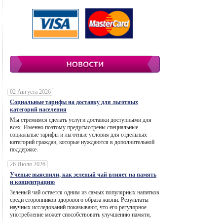
02 Августа 2026
Социальные тарифы на доставку для льготных
категорий населения
Мы стремимся сделать услуги доставки доступными для
всех. Именно поэтому предусмотрены специальные
социальные тарифы и льготные условия для отдельных
категорий граждан, которые нуждаются в дополнительной
поддержке.
26 Июля 2026
Ученые выяснили, как зеленый чай влияет на память
и концентрацию
Зеленый чай остается одним из самых популярных напитков
среди сторонников здорового образа жизни. Результаты
научных исследований показывают, что его регулярное
употребление может способствовать улучшению памяти,