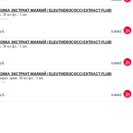
ОККА ЭКСТРАКТ ЖИДКИЙ / ELEUTHEROCOCCI EXTRACT FLUID
. 50 мл фл. / 1 шт.
ая ФФ
уб.
в заказ!
ОККА ЭКСТРАКТ ЖИДКИЙ / ELEUTHEROCOCCI EXTRACT FLUID
. 50 мл фл. / 1 шт.
уб.
в заказ!
ОККА ЭКСТРАКТ ЖИДКИЙ / ELEUTHEROCOCCI EXTRACT FLUID
рорал. прим. 50 мл фл. / 1 шт.
я ФФ
уб.
в заказ!