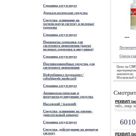
Страница отсутствует
Дерматологические средства
Средства, влияющие на
мочеполовую систему и половые
гормоны
--
Страница отсутствует
Препараты гормонов для
системного применения (кроме
Посмотрет
половых гормонов и инсулинов)
Список гор
Страница отсутствует
Противомикробные средства для
Цена на СВЯ
системного применения
зарезервиров
заменители
Цефтобипрол медокарил /
Московской о
ceftobiprole medocaril
Страница отсутствует
Смотрит
Антинеопластические и
иммуномодулирующие средства
РЕКВИП (роп
Иксазомиб / ixazomib
табл., покр. п
GlaxoSmithKli
Средства, влияющие на опорно-
двигательный аппарат
6010
Страница отсутствует
Средства, действующие на нервную
систему
РЕКВИП (роп