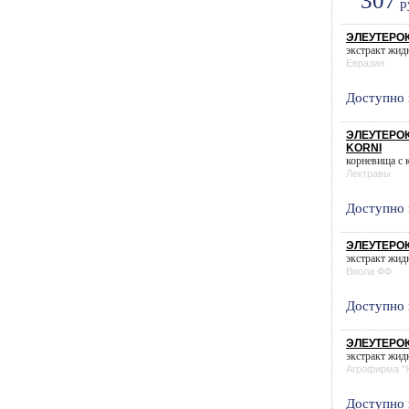
307
р
ЭЛЕУТЕРОК
экстракт жидк
Евразия
Доступно 
ЭЛЕУТЕРОК
KORNI
корневища с к
Лектравы
Доступно 
ЭЛЕУТЕРОК
экстракт жидк
Виола ФФ
Доступно 
ЭЛЕУТЕРОК
экстракт жидк
Агрофирма "
Доступно 