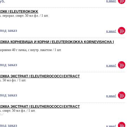
уб.
в заказ!
ОКК / ELEUTEROKOKK
. перорал. спирт. 50 мл фл. / 1 шт.
под заказ
в заказ!
ОККА КОРНЕВИЩА И КОРНИ / ELEUTEROKOKKA KORNEVISHCHA I
орнями 40 г пачка, с внутр. пакетом / 1 шт.
под заказ
в заказ!
ОККА ЭКСТРАКТ / ELEUTHEROCOCCI EXTRACT
. 50 мл фл. / 1 шт.
под заказ
в заказ!
ОККА ЭКСТРАКТ / ELEUTHEROCOCCI EXTRACT
. спирт. 50 мл фл. / 1 шт.
Ян"
под заказ
в заказ!