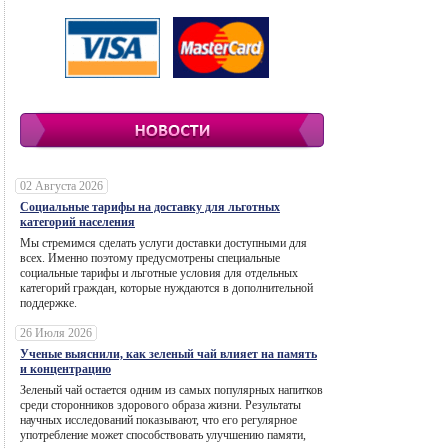
02 Августа 2026
Социальные тарифы на доставку для льготных
категорий населения
Мы стремимся сделать услуги доставки доступными для
всех. Именно поэтому предусмотрены специальные
социальные тарифы и льготные условия для отдельных
категорий граждан, которые нуждаются в дополнительной
поддержке.
26 Июля 2026
Ученые выяснили, как зеленый чай влияет на память
и концентрацию
Зеленый чай остается одним из самых популярных напитков
среди сторонников здорового образа жизни. Результаты
научных исследований показывают, что его регулярное
употребление может способствовать улучшению памяти,