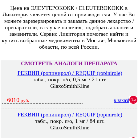
Цена на ЭЛЕУТЕРОКОКК / ELEUTEROKOKK в
Ликитория является ценой от производителя. У нас Вы
можете зарезервировать и заказать данное лекарство /
препарат или, в случае наличия, подобрать аналоги и
заменители. Сервис Ликитория помогает найти и
купить выбранные медикаменты в Москве, Московской
области, по всей России.
СМОТРЕТЬ АНАЛОГИ ПРЕПАРАТА
РЕКВИП (ропинирол) / REQUIP (ropinirole)
табл., покр. п/о, 0,5 мг / 21 шт.
GlaxoSmithKline
6010
в заказ!
руб.
РЕКВИП (ропинирол) / REQUIP (ropinirole)
табл., покр. п/о, 1 мг / 84 шт.
GlaxoSmithKline