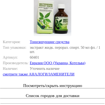
Категория:
Тонизирующие средства
Тип упаковки:
экстракт жидк. перорал. спирт. 50 мл фл. / 1
шт.
Артикул:
60401
Производитель:
Евразия ООО (Украина, Котельва)
Наличие:
Уточнить наличие
смотрите также АНАЛОГИ/ЗАМЕНИТЕЛИ
Посмотреть/скрыть инструкцию
Список городов для доставки