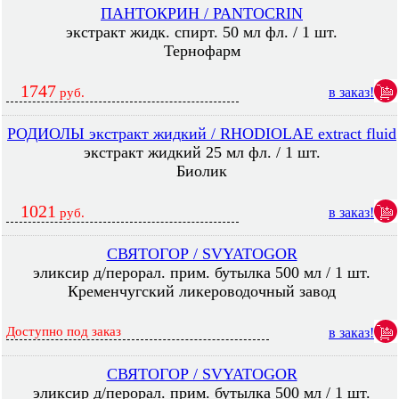
ПАНТОКРИН / PANTOCRIN
экстракт жидк. спирт. 50 мл фл. / 1 шт.
Тернофарм
1747
в заказ!
руб.
РОДИОЛЫ экстракт жидкий / RHODIOLAE extract fluid
экстракт жидкий 25 мл фл. / 1 шт.
Биолик
1021
в заказ!
руб.
СВЯТОГОР / SVYATOGOR
эликсир д/перорал. прим. бутылка 500 мл / 1 шт.
Кременчугский ликероводочный завод
Доступно под заказ
в заказ!
СВЯТОГОР / SVYATOGOR
эликсир д/перорал. прим. бутылка 500 мл / 1 шт.