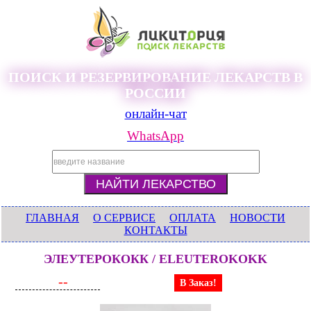
ПОИСК И РЕЗЕРВИРОВАНИЕ ЛЕКАРСТВ В
РОССИИ
онлайн-чат
WhatsApp
ГЛАВНАЯ
О СЕРВИСЕ
ОПЛАТА
НОВОСТИ
КОНТАКТЫ
ЭЛЕУТЕРОКОКК / ELEUTEROKOKK
--
В Заказ!