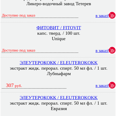
Ликеро-водочный завод Тетерев
Доступно под заказ
в заказ!
ФИТОВИТ / FITOVIT
капс. тверд. / 100 шт.
Unique
Доступно под заказ
в заказ!
ЭЛЕУТЕРОКОКК / ELEUTEROKOKK
экстракт жидк. перорал. спирт. 50 мл фл. / 1 шт.
Лубныфарм
307
в заказ!
руб.
ЭЛЕУТЕРОКОКК / ELEUTEROKOKK
экстракт жидк. перорал. спирт. 50 мл фл. / 1 шт.
Евразия