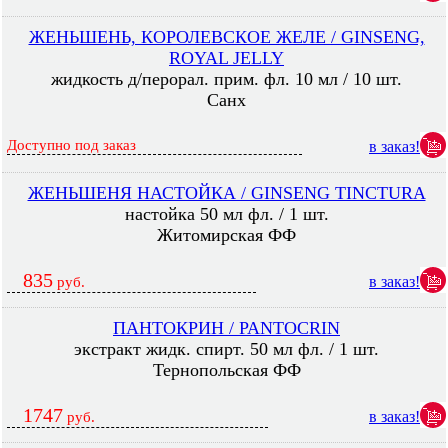
ЖЕНЬШЕНЬ, КОРОЛЕВСКОЕ ЖЕЛЕ / GINSENG,
ROYAL JELLY
жидкость д/перорал. прим. фл. 10 мл / 10 шт.
Санх
Доступно под заказ
в заказ!
ЖЕНЬШЕНЯ НАСТОЙКА / GINSENG TINCTURA
настойка 50 мл фл. / 1 шт.
Житомирская ФФ
835
в заказ!
руб.
ПАНТОКРИН / PANTOCRIN
экстракт жидк. спирт. 50 мл фл. / 1 шт.
Тернопольская ФФ
1747
в заказ!
руб.