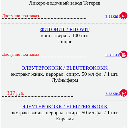
Ликеро-водочный завод Тетерев
Доступно под заказ
в заказ!
ФИТОВИТ / FITOVIT
капс. тверд. / 100 шт.
Unique
Доступно под заказ
в заказ!
ЭЛЕУТЕРОКОКК / ELEUTEROKOKK
экстракт жидк. перорал. спирт. 50 мл фл. / 1 шт.
Лубныфарм
307
в заказ!
руб.
ЭЛЕУТЕРОКОКК / ELEUTEROKOKK
экстракт жидк. перорал. спирт. 50 мл фл. / 1 шт.
Евразия