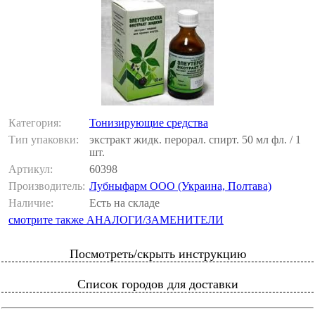
Категория:
Тонизирующие средства
Тип упаковки:
экстракт жидк. перорал. спирт. 50 мл фл. / 1
шт.
Артикул:
60398
Производитель:
Лубныфарм ООО (Украина, Полтава)
Наличие:
Есть на складе
смотрите также АНАЛОГИ/ЗАМЕНИТЕЛИ
Посмотреть/скрыть инструкцию
Список городов для доставки