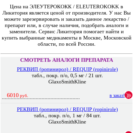
Цена на ЭЛЕУТЕРОКОКК / ELEUTEROKOKK в
Ликитория является ценой от производителя. У нас Вы
можете зарезервировать и заказать данное лекарство /
препарат или, в случае наличия, подобрать аналоги и
заменители. Сервис Ликитория помогает найти и
купить выбранные медикаменты в Москве, Московской
области, по всей России.
СМОТРЕТЬ АНАЛОГИ ПРЕПАРАТА
РЕКВИП (ропинирол) / REQUIP (ropinirole)
табл., покр. п/о, 0,5 мг / 21 шт.
GlaxoSmithKline
6010
в заказ!
руб.
РЕКВИП (ропинирол) / REQUIP (ropinirole)
табл., покр. п/о, 1 мг / 84 шт.
GlaxoSmithKline