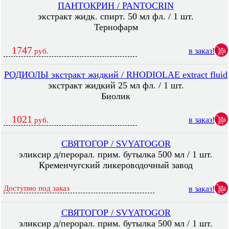
ПАНТОКРИН / PANTOCRIN
экстракт жидк. спирт. 50 мл фл. / 1 шт.
Тернофарм
1747
в заказ!
руб.
РОДИОЛЫ экстракт жидкий / RHODIOLAE extract fluid
экстракт жидкий 25 мл фл. / 1 шт.
Биолик
1021
в заказ!
руб.
СВЯТОГОР / SVYATOGOR
эликсир д/перорал. прим. бутылка 500 мл / 1 шт.
Кременчугский ликероводочный завод
Доступно под заказ
в заказ!
СВЯТОГОР / SVYATOGOR
эликсир д/перорал. прим. бутылка 500 мл / 1 шт.