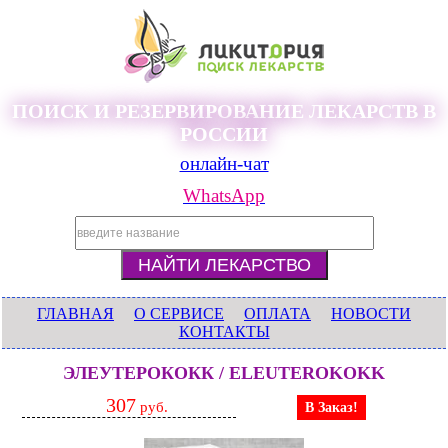
ПОИСК И РЕЗЕРВИРОВАНИЕ ЛЕКАРСТВ В
РОССИИ
онлайн-чат
WhatsApp
ГЛАВНАЯ
О СЕРВИСЕ
ОПЛАТА
НОВОСТИ
КОНТАКТЫ
ЭЛЕУТЕРОКОКК / ELEUTEROKOKK
307
руб.
В Заказ!