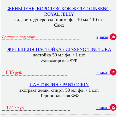
ЖЕНЬШЕНЬ, КОРОЛЕВСКОЕ ЖЕЛЕ / GINSENG,
ROYAL JELLY
жидкость д/перорал. прим. фл. 10 мл / 10 шт.
Санх
Доступно под заказ
в заказ!
ЖЕНЬШЕНЯ НАСТОЙКА / GINSENG TINCTURA
настойка 50 мл фл. / 1 шт.
Житомирская ФФ
835
в заказ!
руб.
ПАНТОКРИН / PANTOCRIN
экстракт жидк. спирт. 50 мл фл. / 1 шт.
Тернопольская ФФ
1747
в заказ!
руб.