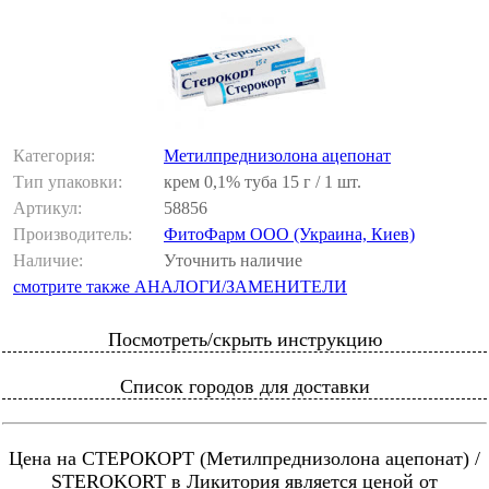
Категория:
Метилпреднизолона ацепонат
Тип упаковки:
крем 0,1% туба 15 г / 1 шт.
Артикул:
58856
Производитель:
ФитоФарм ООО (Украина, Киев)
Наличие:
Уточнить наличие
смотрите также АНАЛОГИ/ЗАМЕНИТЕЛИ
Посмотреть/скрыть инструкцию
Список городов для доставки
Цена на СТЕРОКОРТ (Метилпреднизолона ацепонат) /
STEROKORT в Ликитория является ценой от