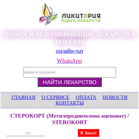
ПОИСК И РЕЗЕРВИРОВАНИЕ ЛЕКАРСТВ В
РОССИИ
онлайн-чат
WhatsApp
ГЛАВНАЯ
О СЕРВИСЕ
ОПЛАТА
НОВОСТИ
КОНТАКТЫ
СТЕРОКОРТ (Метилпреднизолона ацепонат) /
STEROKORT
--
В Заказ!