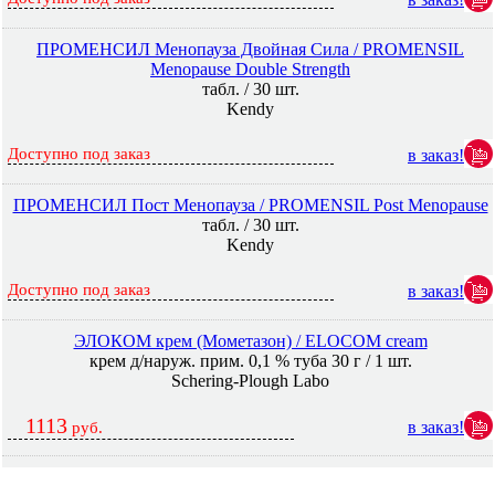
ПРОМЕНСИЛ Менопауза Двойная Сила / PROMENSIL
Menopause Double Strength
табл. / 30 шт.
Kendy
Доступно под заказ
в заказ!
ПРОМЕНСИЛ Пост Менопауза / PROMENSIL Post Menopause
табл. / 30 шт.
Kendy
Доступно под заказ
в заказ!
ЭЛОКОМ крем (Мометазон) / ELOCOM cream
крем д/наруж. прим. 0,1 % туба 30 г / 1 шт.
Schering-Plough Labo
1113
в заказ!
руб.