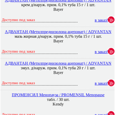
АДВАНТАН (Метилпреднизолона ацепонат) / ADVANTAN
крем д/наруж. прим. 0,1% туба 15 г / 1 шт.
Bayer
Доступно под заказ
в заказ!
АДВАНТАН (Метилпреднизолона ацепонат) / ADVANTAN
мазь жирная д/наруж. прим. 0,1% туба 15 г / 1 шт.
Bayer
Доступно под заказ
в заказ!
АДВАНТАН (Метилпреднизолона ацепонат) / ADVANTAN
эмул. д/наруж. прим. 0,1% туба 20 г / 1 шт.
Bayer
Доступно под заказ
в заказ!
ПРОМЕНСИЛ Менопауза / PROMENSIL Menopause
табл. / 30 шт.
Kendy
Доступно под заказ
в заказ!