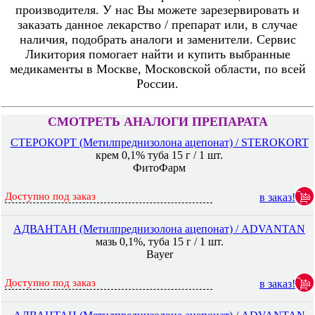
производителя. У нас Вы можете зарезервировать и
заказать данное лекарство / препарат или, в случае
наличия, подобрать аналоги и заменители. Сервис
Ликитория помогает найти и купить выбранные
медикаменты в Москве, Московской области, по всей
России.
СМОТРЕТЬ АНАЛОГИ ПРЕПАРАТА
СТЕРОКОРТ (Метилпреднизолона ацепонат) / STEROKORT
крем 0,1% туба 15 г / 1 шт.
ФитоФарм
Доступно под заказ
в заказ!
АДВАНТАН (Метилпреднизолона ацепонат) / ADVANTAN
мазь 0,1%, туба 15 г / 1 шт.
Bayer
Доступно под заказ
в заказ!