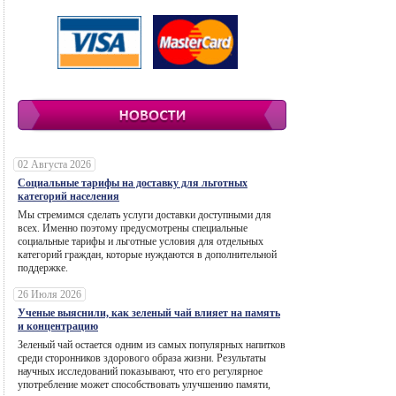
02 Августа 2026
Социальные тарифы на доставку для льготных
категорий населения
Мы стремимся сделать услуги доставки доступными для
всех. Именно поэтому предусмотрены специальные
социальные тарифы и льготные условия для отдельных
категорий граждан, которые нуждаются в дополнительной
поддержке.
26 Июля 2026
Ученые выяснили, как зеленый чай влияет на память
и концентрацию
Зеленый чай остается одним из самых популярных напитков
среди сторонников здорового образа жизни. Результаты
научных исследований показывают, что его регулярное
употребление может способствовать улучшению памяти,