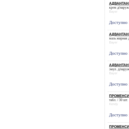
АДВАНТАН 
крем д/наруж.
Bayer
Доступно 
АДВАНТАН 
мазь жирная д
Bayer
Доступно 
АДВАНТАН 
эмул. д/наруж
Bayer
Доступно 
ПРОМЕНСИЛ
табл. / 30 шт.
Kendy
Доступно 
ПРОМЕНСИЛ 