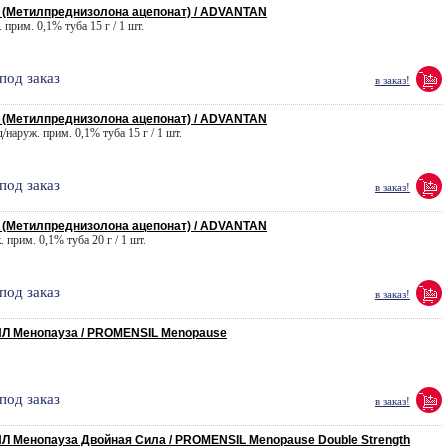
(Метилпреднизолона ацепонат) / ADVANTAN
 прим. 0,1% туба 15 г / 1 шт.
под заказ
в заказ!
(Метилпреднизолона ацепонат) / ADVANTAN
/наруж. прим. 0,1% туба 15 г / 1 шт.
под заказ
в заказ!
(Метилпреднизолона ацепонат) / ADVANTAN
. прим. 0,1% туба 20 г / 1 шт.
под заказ
в заказ!
 Менопауза / PROMENSIL Menopause
под заказ
в заказ!
Менопауза Двойная Сила / PROMENSIL Menopause Double Strength