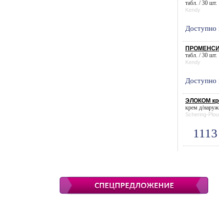
табл. / 30 шт.
Kendy
Доступно 
ПРОМЕНСИЛ
табл. / 30 шт.
Kendy
Доступно 
ЭЛОКОМ кре
крем д/наруж.
Schering-Plo
1113