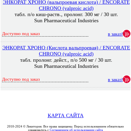
ЭНКОРАТ ХРОНО (вальпроевая кислота) / ENCORATE
CHRONO (valproic acid)
табл. п/о киш-раств., пролонг. 300 мг / 30 шт.
Sun Pharmaceutical Industries
Доступно под заказ
в заказ!
ЭНКОРАТ ХРОНО (Кислота вальпроевая) / ENCORATE
CHRONO (valproic acid)
табл. пролонг. дейст., п/о 500 мг / 30 шт.
Sun Pharmaceutical Industries
Доступно под заказ
в заказ!
КАРТА САЙТА
2010-2024 © Ликитория. Все права защищены. Перед использованием обязательно
ознакомьтесь с
Соглашением об использовании сайта