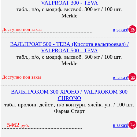
VALPROAT 300 - TEVA
табл., п/о, с модиф. высвоб. 300 мг / 100 шт.
Merkle
Доступно под заказ
в заказ!
ВАЛЬПРОАТ 500 - ТЕВА (Кислота вальпроевая) /
VALPROAT 500 - TEVA
табл., п/о, с модиф. высвоб. 500 мг / 100 шт.
Merkle
Доступно под заказ
в заказ!
ВАЛЬПРОКОМ 300 ХРОНО / VALPROKOM 300
CHRONO
табл. пролонг. дейст., п/о контурн. ячейк. уп. / 100 шт.
Фарма Старт
5462
в заказ!
руб.