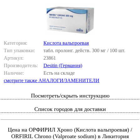
Категория:
Кислота вальпроевая
Тип упаковки:
табл. пролонг. действ. 300 мг / 100 шт.
Артикул:
23861
Производитель:
Desitin (Германия)
Наличие:
Есть на складе
смотрите также АНАЛОГИ/ЗАМЕНИТЕЛИ
Посмотреть/скрыть инструкцию
Список городов для доставки
Цена на ОРФИРИЛ Хроно (Кислота вальпроевая) /
ORFIRIL Chrono (Valproate sodium) в Ликитория