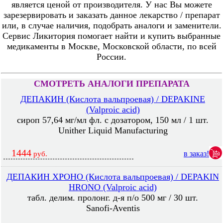
является ценой от производителя. У нас Вы можете
зарезервировать и заказать данное лекарство / препарат
или, в случае наличия, подобрать аналоги и заменители.
Сервис Ликитория помогает найти и купить выбранные
медикаменты в Москве, Московской области, по всей
России.
СМОТРЕТЬ АНАЛОГИ ПРЕПАРАТА
ДЕПАКИН (Кислота вальпроевая) / DEPAKINE
(Valproic acid)
сироп 57,64 мг/мл фл. с дозатором, 150 мл / 1 шт.
Unither Liquid Manufacturing
1444
в заказ!
руб.
ДЕПАКИН ХРОНО (Кислота вальпроевая) / DEPAKIN
HRONO (Valproic acid)
табл. делим. пролонг. д-я п/о 500 мг / 30 шт.
Sanofi-Aventis