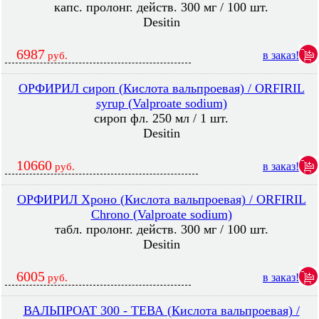
капс. пролонг. действ. 300 мг / 100 шт.
Desitin
6987
в заказ!
руб.
ОРФИРИЛ сироп (Кислота вальпроевая) / ORFIRIL
syrup (Valproate sodium)
сироп фл. 250 мл / 1 шт.
Desitin
10660
в заказ!
руб.
ОРФИРИЛ Хроно (Кислота вальпроевая) / ORFIRIL
Chrono (Valproate sodium)
табл. пролонг. действ. 300 мг / 100 шт.
Desitin
6005
в заказ!
руб.
ВАЛЬПРОАТ 300 - ТЕВА (Кислота вальпроевая) /