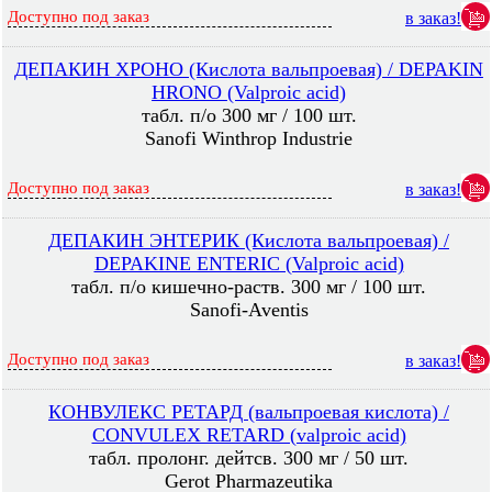
Доступно под заказ
в заказ!
ДЕПАКИН ХРОНО (Кислота вальпроевая) / DEPAKIN
HRONO (Valproic acid)
табл. п/о 300 мг / 100 шт.
Sanofi Winthrop Industrie
Доступно под заказ
в заказ!
ДЕПАКИН ЭНТЕРИК (Кислота вальпроевая) /
DEPAKINE ENTERIC (Valproic acid)
табл. п/о кишечно-раств. 300 мг / 100 шт.
Sanofi-Aventis
Доступно под заказ
в заказ!
КОНВУЛЕКС РЕТАРД (вальпроевая кислота) /
CONVULEX RETARD (valproic acid)
табл. пролонг. дейтсв. 300 мг / 50 шт.
Gerot Pharmazeutika