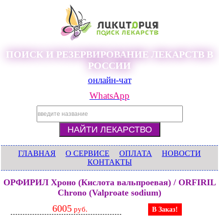
ПОИСК И РЕЗЕРВИРОВАНИЕ ЛЕКАРСТВ В
РОССИИ
онлайн-чат
WhatsApp
ГЛАВНАЯ
О СЕРВИСЕ
ОПЛАТА
НОВОСТИ
КОНТАКТЫ
ОРФИРИЛ Хроно (Кислота вальпроевая) / ORFIRIL
Chrono (Valproate sodium)
6005
руб.
В Заказ!