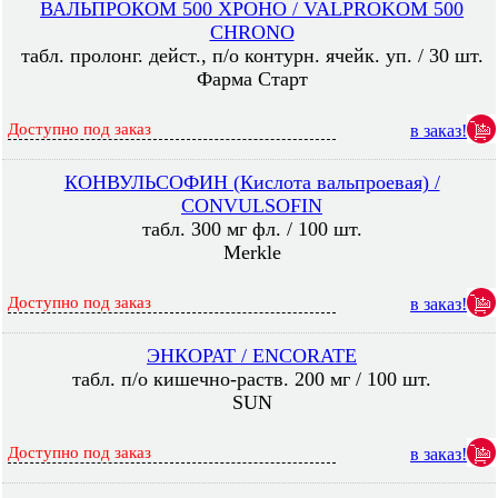
ВАЛЬПРОКОМ 500 ХРОНО / VALPROKOM 500
CHRONO
табл. пролонг. дейст., п/о контурн. ячейк. уп. / 30 шт.
Фарма Старт
Доступно под заказ
в заказ!
КОНВУЛЬСОФИН (Кислота вальпроевая) /
CONVULSOFIN
табл. 300 мг фл. / 100 шт.
Merkle
Доступно под заказ
в заказ!
ЭНКОРАТ / ENCORATE
табл. п/о кишечно-раств. 200 мг / 100 шт.
SUN
Доступно под заказ
в заказ!