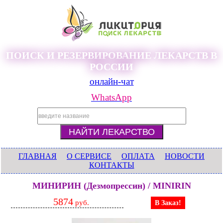
ПОИСК И РЕЗЕРВИРОВАНИЕ ЛЕКАРСТВ В
РОССИИ
онлайн-чат
WhatsApp
ГЛАВНАЯ
О СЕРВИСЕ
ОПЛАТА
НОВОСТИ
КОНТАКТЫ
МИНИРИН (Дезмопрессин) / MINIRIN
5874
руб.
В Заказ!