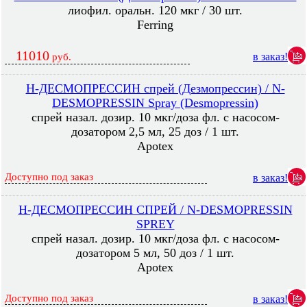
лиофил. оральн. 120 мкг / 30 шт.
Ferring
11010
в заказ!
руб.
Н-ДЕСМОПРЕССИН спрей (Дезмопрессин) / N-
DESMOPRESSIN Spray (Desmopressin)
спрей назал. дозир. 10 мкг/доза фл. с насосом-
дозатором 2,5 мл, 25 доз / 1 шт.
Apotex
Доступно под заказ
в заказ!
Н-ДЕСМОПРЕССИН СПРЕЙ / N-DESMOPRESSIN
SPREY
спрей назал. дозир. 10 мкг/доза фл. с насосом-
дозатором 5 мл, 50 доз / 1 шт.
Apotex
Доступно под заказ
в заказ!