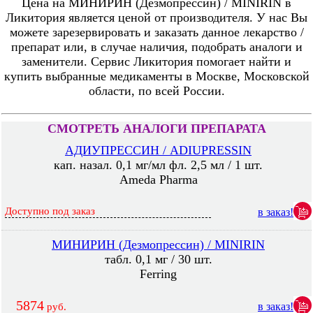
Цена на МИНИРИН (Дезмопрессин) / MINIRIN в
Ликитория является ценой от производителя. У нас Вы
можете зарезервировать и заказать данное лекарство /
препарат или, в случае наличия, подобрать аналоги и
заменители. Сервис Ликитория помогает найти и
купить выбранные медикаменты в Москве, Московской
области, по всей России.
СМОТРЕТЬ АНАЛОГИ ПРЕПАРАТА
АДИУПРЕССИН / ADIUPRESSIN
кап. назал. 0,1 мг/мл фл. 2,5 мл / 1 шт.
Ameda Pharma
Доступно под заказ
в заказ!
МИНИРИН (Дезмопрессин) / MINIRIN
табл. 0,1 мг / 30 шт.
Ferring
5874
в заказ!
руб.