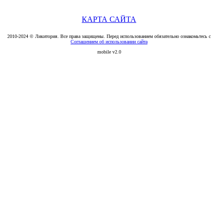
КАРТА САЙТА
2010-2024 © Ликитория. Все права защищены. Перед использованием обязательно ознакомьтесь с
Соглашением об использовании сайта
mobile v2.0