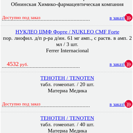
Обнинская Химико-фармацевтическая компания
Доступно под заказ
в заказ!
НУКЛЕО ЦМФ Форте / NUKLEO CMF Forte
пор. лиофил. д/п р-ра д/ин. 61 мг амп., с раств. в амп. 2
мл / 3 шт.
Ferrer Internacional
4532
в заказ!
руб.
ТЕНОТЕН / TENOTEN
табл. гомеопат. / 20 шт.
Материа Медика
Доступно под заказ
в заказ!
ТЕНОТЕН / TENOTEN
табл. гомеопат. / 40 шт.
Материа Медика