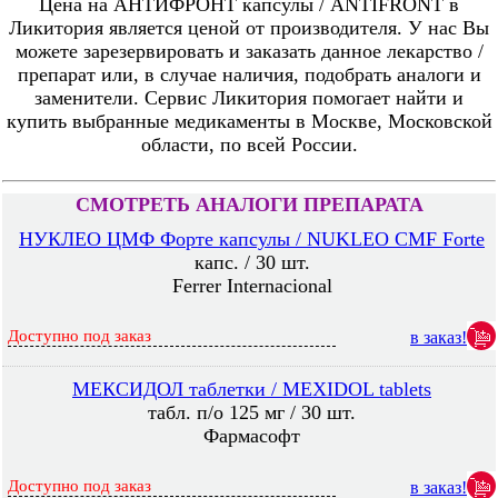
Цена на АНТИФРОНТ капсулы / ANTIFRONT в
Ликитория является ценой от производителя. У нас Вы
можете зарезервировать и заказать данное лекарство /
препарат или, в случае наличия, подобрать аналоги и
заменители. Сервис Ликитория помогает найти и
купить выбранные медикаменты в Москве, Московской
области, по всей России.
СМОТРЕТЬ АНАЛОГИ ПРЕПАРАТА
НУКЛЕО ЦМФ Форте капсулы / NUKLEO CMF Forte
капс. / 30 шт.
Ferrer Internacional
Доступно под заказ
в заказ!
МЕКСИДОЛ таблетки / MEXIDOL tablets
табл. п/о 125 мг / 30 шт.
Фармасофт
Доступно под заказ
в заказ!