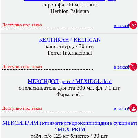
сироп фл. 90 мл / 1 шт.
Herbion Pakistan
Доступно под заказ
в заказ!
КЕЛТИКАН / KELTICAN
капс. тверд. / 30 шт.
Ferrer Internacional
Доступно под заказ
в заказ!
МЕКСИДОЛ дент / MEXIDOL dent
ополаскиватель для рта 300 мл, фл. / 1 шт.
Фармасофт
Доступно под заказ
в заказ!
МЕКСИПРИМ (этилметилгидроксипиридина сукцинат)
/ MEXIPRIM
табл. п/о 125 мг блистер / 30 шт.