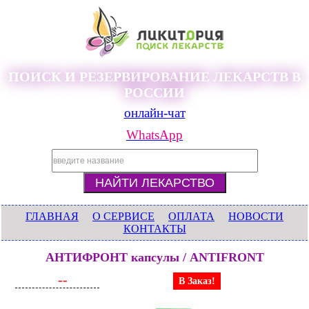
ПОИСК И РЕЗЕРВИРОВАНИЕ ЛЕКАРСТВ В
РОССИИ
онлайн-чат
WhatsApp
ГЛАВНАЯ
О СЕРВИСЕ
ОПЛАТА
НОВОСТИ
КОНТАКТЫ
АНТИФРОНТ капсулы / ANTIFRONT
--
В Заказ!