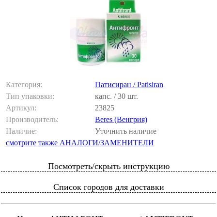
Категория:
Патисиран / Patisiran
Тип упаковки:
капс. / 30 шт.
Артикул:
23825
Производитель:
Beres (Венгрия)
Наличие:
Уточнить наличие
смотрите также АНАЛОГИ/ЗАМЕНИТЕЛИ
Посмотреть/скрыть инструкцию
Список городов для доставки