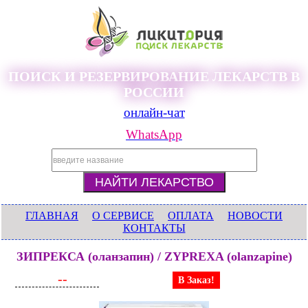
ПОИСК И РЕЗЕРВИРОВАНИЕ ЛЕКАРСТВ В
РОССИИ
онлайн-чат
WhatsApp
ГЛАВНАЯ
О СЕРВИСЕ
ОПЛАТА
НОВОСТИ
КОНТАКТЫ
ЗИПРЕКСА (оланзапин) / ZYPREXA (olanzapine)
--
В Заказ!