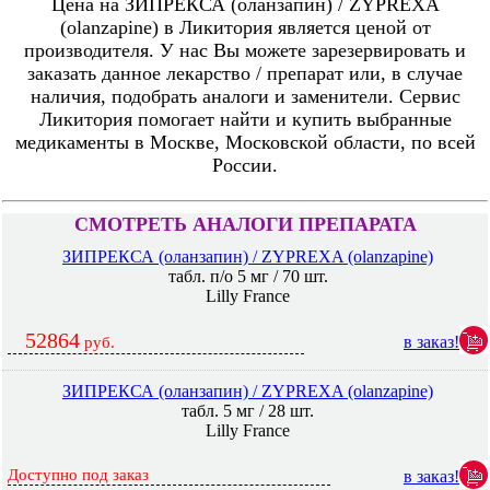
Цена на ЗИПРЕКСА (оланзапин) / ZYPREXA
(olanzapine) в Ликитория является ценой от
производителя. У нас Вы можете зарезервировать и
заказать данное лекарство / препарат или, в случае
наличия, подобрать аналоги и заменители. Сервис
Ликитория помогает найти и купить выбранные
медикаменты в Москве, Московской области, по всей
России.
СМОТРЕТЬ АНАЛОГИ ПРЕПАРАТА
ЗИПРЕКСА (оланзапин) / ZYPREXA (olanzapine)
табл. п/о 5 мг / 70 шт.
Lilly France
52864
в заказ!
руб.
ЗИПРЕКСА (оланзапин) / ZYPREXA (olanzapine)
табл. 5 мг / 28 шт.
Lilly France
Доступно под заказ
в заказ!