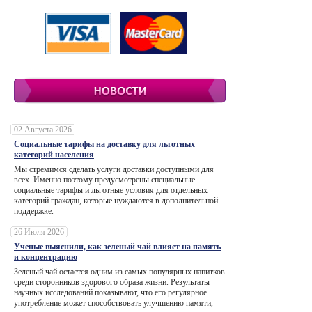
02 Августа 2026
Социальные тарифы на доставку для льготных
категорий населения
Мы стремимся сделать услуги доставки доступными для
всех. Именно поэтому предусмотрены специальные
социальные тарифы и льготные условия для отдельных
категорий граждан, которые нуждаются в дополнительной
поддержке.
26 Июля 2026
Ученые выяснили, как зеленый чай влияет на память
и концентрацию
Зеленый чай остается одним из самых популярных напитков
среди сторонников здорового образа жизни. Результаты
научных исследований показывают, что его регулярное
употребление может способствовать улучшению памяти,