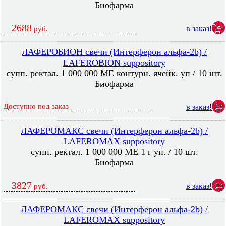
Биофарма
2688
в заказ!
руб.
ЛАФЕРОБИОН свечи (Интерферон альфа-2b) /
LAFEROBION suppository
супп. ректал. 1 000 000 МЕ контурн. ячейк. уп / 10 шт.
Биофарма
Доступно под заказ
в заказ!
ЛАФЕРОМАКС свечи (Интерферон альфа-2b) /
LAFEROMAX suppository
супп. ректал. 1 000 000 МЕ 1 г уп. / 10 шт.
Биофарма
3827
в заказ!
руб.
ЛАФЕРОМАКС свечи (Интерферон альфа-2b) /
LAFEROMAX suppository