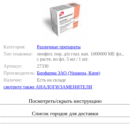
Категория:
Различные препараты
Тип упаковки:
лиофил. пор. д/п глаз. кап. 1000000 МЕ фл.,
с раств. во фл. 5 мл / 1 шт.
Артикул:
27330
Производитель:
Биофарма ЗАО (Украина, Киев)
Наличие:
Есть на складе
смотрите также АНАЛОГИ/ЗАМЕНИТЕЛИ
Посмотреть/скрыть инструкцию
Список городов для доставки