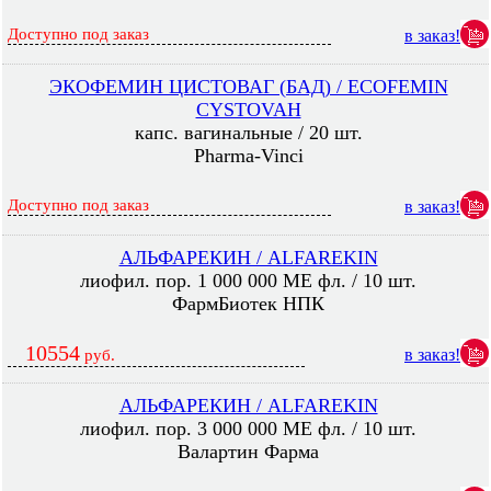
Доступно под заказ
в заказ!
ЭКОФЕМИН ЦИСТОВАГ (БАД) / ECOFEMIN
CYSTOVAH
капс. вагинальные / 20 шт.
Pharma-Vinci
Доступно под заказ
в заказ!
АЛЬФАРЕКИН / ALFAREKIN
лиофил. пор. 1 000 000 МЕ фл. / 10 шт.
ФармБиотек НПК
10554
в заказ!
руб.
АЛЬФАРЕКИН / ALFAREKIN
лиофил. пор. 3 000 000 МЕ фл. / 10 шт.
Валартин Фарма