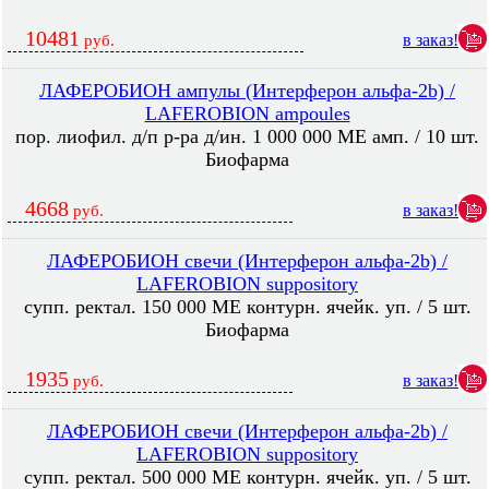
10481
в заказ!
руб.
ЛАФЕРОБИОН ампулы (Интерферон альфа-2b) /
LAFEROBION ampoules
пор. лиофил. д/п р-ра д/ин. 1 000 000 МЕ амп. / 10 шт.
Биофарма
4668
в заказ!
руб.
ЛАФЕРОБИОН свечи (Интерферон альфа-2b) /
LAFEROBION suppository
супп. ректал. 150 000 МЕ контурн. ячейк. уп. / 5 шт.
Биофарма
1935
в заказ!
руб.
ЛАФЕРОБИОН свечи (Интерферон альфа-2b) /
LAFEROBION suppository
супп. ректал. 500 000 МЕ контурн. ячейк. уп. / 5 шт.