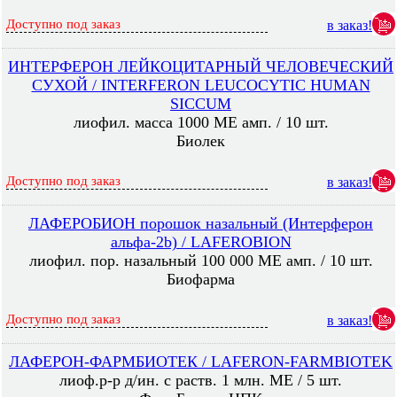
Доступно под заказ
в заказ!
ИНТЕРФЕРОН ЛЕЙКОЦИТАРНЫЙ ЧЕЛОВЕЧЕСКИЙ
СУХОЙ / INTERFERON LEUCOCYTIC HUMAN
SICCUM
лиофил. масса 1000 МЕ амп. / 10 шт.
Биолек
Доступно под заказ
в заказ!
ЛАФЕРОБИОН порошок назальный (Интерферон
альфа-2b) / LAFEROBION
лиофил. пор. назальный 100 000 МЕ амп. / 10 шт.
Биофарма
Доступно под заказ
в заказ!
ЛАФЕРОН-ФАРМБИОТЕК / LAFERON-FARMBIOTEK
лиоф.р-р д/ин. с раств. 1 млн. МЕ / 5 шт.