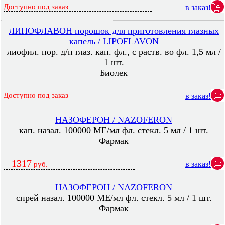
Доступно под заказ
в заказ!
ЛИПОФЛАВОН порошок для приготовления глазных
капель / LIPOFLAVON
лиофил. пор. д/п глаз. кап. фл., с раств. во фл. 1,5 мл /
1 шт.
Биолек
Доступно под заказ
в заказ!
НАЗОФЕРОН / NAZOFERON
кап. назал. 100000 МЕ/мл фл. стекл. 5 мл / 1 шт.
Фармак
1317
в заказ!
руб.
НАЗОФЕРОН / NAZOFERON
спрей назал. 100000 МЕ/мл фл. стекл. 5 мл / 1 шт.
Фармак