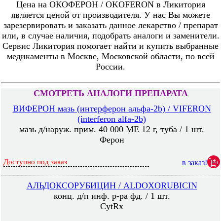
Цена на ОКОФЕРОН / OKOFERON в Ликитория
является ценой от производителя. У нас Вы можете
зарезервировать и заказать данное лекарство / препарат
или, в случае наличия, подобрать аналоги и заменители.
Сервис Ликитория помогает найти и купить выбранные
медикаменты в Москве, Московской области, по всей
России.
СМОТРЕТЬ АНАЛОГИ ПРЕПАРАТА
ВИФЕРОН мазь (интерферон альфа-2b) / VIFERON
(interferon alfa-2b)
мазь д/наруж. прим. 40 000 МЕ 12 г, туба / 1 шт.
Ферон
Доступно под заказ
в заказ!
АЛЬДОКСОРУБИЦИН / ALDOXORUBICIN
конц. д/п инф. р-ра фд. / 1 шт.
CytRx