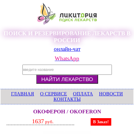
ПОИСК И РЕЗЕРВИРОВАНИЕ ЛЕКАРСТВ В
РОССИИ
онлайн-чат
WhatsApp
ГЛАВНАЯ
О СЕРВИСЕ
ОПЛАТА
НОВОСТИ
КОНТАКТЫ
ОКОФЕРОН / OKOFERON
1637
руб.
В Заказ!