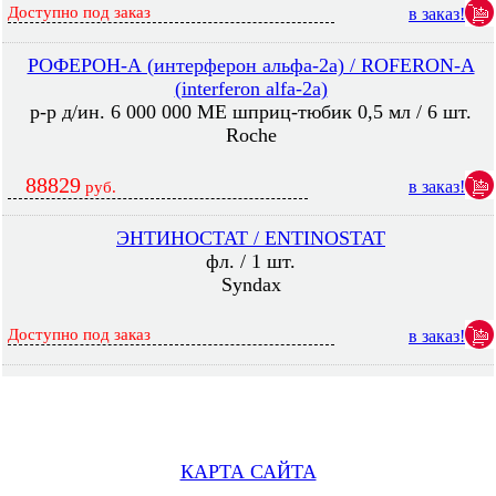
Доступно под заказ
в заказ!
РОФЕРОН-А (интерферон альфа-2а) / ROFERON-A
(interferon alfa-2a)
р-р д/ин. 6 000 000 МЕ шприц-тюбик 0,5 мл / 6 шт.
Roche
88829
в заказ!
руб.
ЭНТИНОСТАТ / ENTINOSTAT
фл. / 1 шт.
Syndax
Доступно под заказ
в заказ!
КАРТА САЙТА