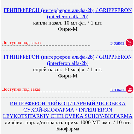
ГРИППФЕРОН (интерферон альфа-2b) / GRIPPFERON
(interferon alfa-2b)
капли назал. 10 мл фл. / 1 шт.
Фирн-М
Доступно под заказ
в заказ!
ГРИППФЕРОН (интерферон альфа-2b) / GRIPPFERON
(interferon alfa-2b)
спрей назал. 10 мл фл. / 1 шт.
Фирн-М
Доступно под заказ
в заказ!
ИНТЕРФЕРОН ЛЕЙКОЦИТАРНЫЙ ЧЕЛОВЕКА
СУХОЙ-БИОФАРМА / INTERFERON
LEYKOTSITARNIY CHELOVEKA SUHOY-BIOFARMA
лиофил. пор. д/интраназ. прим. 1000 МЕ амп. / 10 шт.
Биофарма