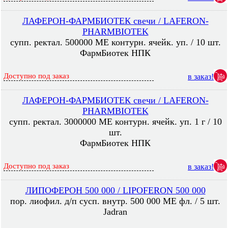
ЛАФЕРОН-ФАРМБИОТЕК свечи / LAFERON-
PHARMBIOTEK
супп. ректал. 500000 МЕ контурн. ячейк. уп. / 10 шт.
ФармБиотек НПК
Доступно под заказ
в заказ!
ЛАФЕРОН-ФАРМБИОТЕК свечи / LAFERON-
PHARMBIOTEK
супп. ректал. 3000000 МЕ контурн. ячейк. уп. 1 г / 10
шт.
ФармБиотек НПК
Доступно под заказ
в заказ!
ЛИПОФЕРОН 500 000 / LIPOFERON 500 000
пор. лиофил. д/п сусп. внутр. 500 000 МЕ фл. / 5 шт.
Jadran