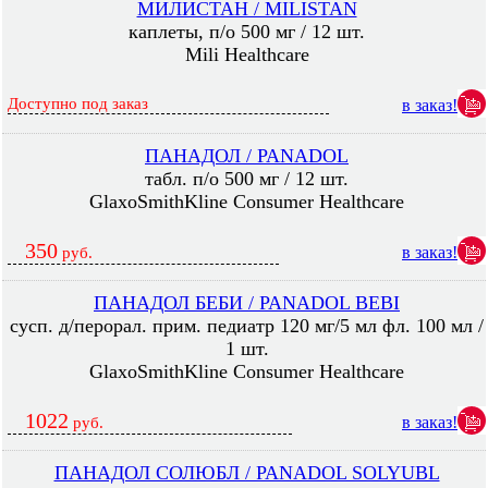
МИЛИСТАН / MILISTAN
каплеты, п/о 500 мг / 12 шт.
Mili Healthcare
Доступно под заказ
в заказ!
ПАНАДОЛ / PANADOL
табл. п/о 500 мг / 12 шт.
GlaxoSmithKline Consumer Healthcare
350
в заказ!
руб.
ПАНАДОЛ БЕБИ / PANADOL BEBI
сусп. д/перорал. прим. педиатр 120 мг/5 мл фл. 100 мл /
1 шт.
GlaxoSmithKline Consumer Healthcare
1022
в заказ!
руб.
ПАНАДОЛ СОЛЮБЛ / PANADOL SOLYUBL