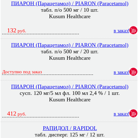
ПИАРОН (Парацетамол) / PIARON (Paracetamol)
табл. п/о 500 мг / 10 шт.
Kusum Healthcare
132
в заказ!
руб.
ПИАРОН (Парацетамол) / PIARON (Paracetamol)
табл. п/о 500 мг / 20 шт.
Kusum Healthcare
Доступно под заказ
в заказ!
ПИАРОН (Парацетамол) / PIARON (Paracetamol)
сусп. 120 мг/5 мл фл. 100 мл 2,4 % / 1 шт.
Kusum Healthcare
412
в заказ!
руб.
РАПИДОЛ / RAPIDOL
табл. дисперг. 125 мг / 12 шт.