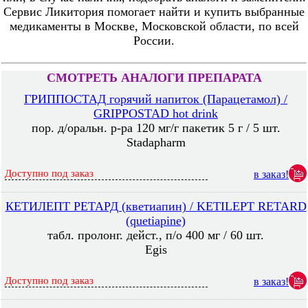
Сервис Ликитория помогает найти и купить выбранные
медикаменты в Москве, Московской области, по всей
России.
СМОТРЕТЬ АНАЛОГИ ПРЕПАРАТА
ГРИППОСТАД горячий напиток (Парацетамол) /
GRIPPOSTAD hot drink
пор. д/оральн. р-ра 120 мг/г пакетик 5 г / 5 шт.
Stadapharm
Доступно под заказ
в заказ!
КЕТИЛЕПТ РЕТАРД (кветиапин) / KETILEPT RETARD
(quetiapine)
табл. пролонг. дейст., п/о 400 мг / 60 шт.
Egis
Доступно под заказ
в заказ!