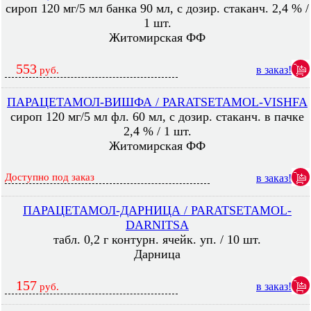
сироп 120 мг/5 мл банка 90 мл, с дозир. стаканч. 2,4 % /
1 шт.
Житомирская ФФ
553
в заказ!
руб.
ПАРАЦЕТАМОЛ-ВИШФА / PARATSETAMOL-VISHFA
сироп 120 мг/5 мл фл. 60 мл, с дозир. стаканч. в пачке
2,4 % / 1 шт.
Житомирская ФФ
Доступно под заказ
в заказ!
ПАРАЦЕТАМОЛ-ДАРНИЦА / PARATSETAMOL-
DARNITSA
табл. 0,2 г контурн. ячейк. уп. / 10 шт.
Дарница
157
в заказ!
руб.