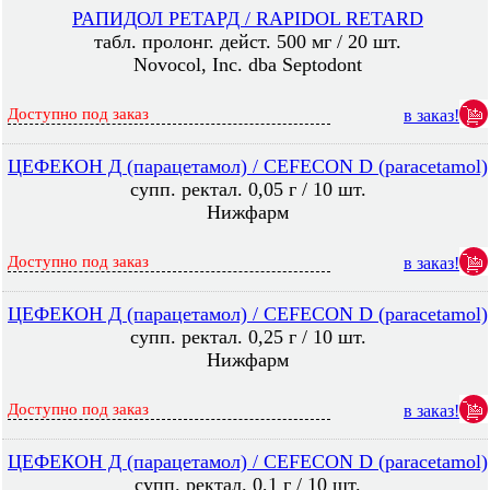
РАПИДОЛ РЕТАРД / RAPIDOL RETARD
табл. пролонг. дейст. 500 мг / 20 шт.
Novocol, Inc. dba Septodont
Доступно под заказ
в заказ!
ЦЕФЕКОН Д (парацетамол) / CEFECON D (paracetamol)
супп. ректал. 0,05 г / 10 шт.
Нижфарм
Доступно под заказ
в заказ!
ЦЕФЕКОН Д (парацетамол) / CEFECON D (paracetamol)
супп. ректал. 0,25 г / 10 шт.
Нижфарм
Доступно под заказ
в заказ!
ЦЕФЕКОН Д (парацетамол) / CEFECON D (paracetamol)
супп. ректал. 0,1 г / 10 шт.