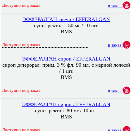
Доступно под заказ
в заказ!
ЭФФЕРАЛГАН свечи / EFFERALGAN
супп. ректал. 150 мг / 10 шт.
BMS
Доступно под заказ
в заказ!
ЭФФЕРАЛГАН сироп / EFFERALGAN
сироп д/перорал. прим. 3 % фл. 90 мл, с мерной ложкой
/ 1 шт.
BMS
Доступно под заказ
в заказ!
ЭФФЕРАЛГАН сироп / EFFERALGAN
супп. ректал. 80 мг / 10 шт.
BMS
Доступно под заказ
в заказ!