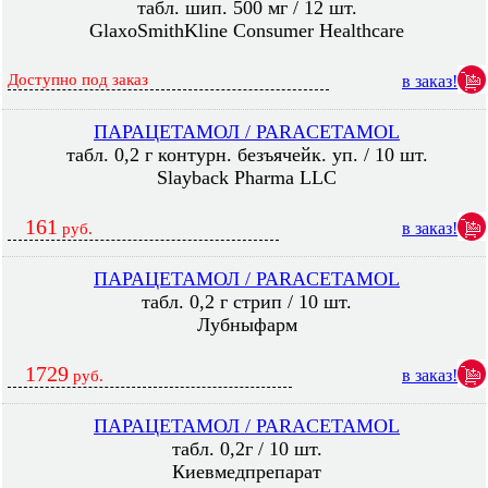
табл. шип. 500 мг / 12 шт.
GlaxoSmithKline Consumer Healthcare
Доступно под заказ
в заказ!
ПАРАЦЕТАМОЛ / PARACETAMOL
табл. 0,2 г контурн. безъячейк. уп. / 10 шт.
Slayback Pharma LLC
161
в заказ!
руб.
ПАРАЦЕТАМОЛ / PARACETAMOL
табл. 0,2 г стрип / 10 шт.
Лубныфарм
1729
в заказ!
руб.
ПАРАЦЕТАМОЛ / PARACETAMOL
табл. 0,2г / 10 шт.
Киевмедпрепарат