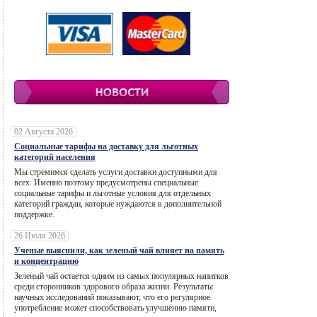
02 Августа 2026
Социальные тарифы на доставку для льготных
категорий населения
Мы стремимся сделать услуги доставки доступными для
всех. Именно поэтому предусмотрены специальные
социальные тарифы и льготные условия для отдельных
категорий граждан, которые нуждаются в дополнительной
поддержке.
26 Июля 2026
Ученые выяснили, как зеленый чай влияет на память
и концентрацию
Зеленый чай остается одним из самых популярных напитков
среди сторонников здорового образа жизни. Результаты
научных исследований показывают, что его регулярное
употребление может способствовать улучшению памяти,