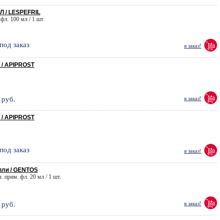
 / LESPEFRIL
фл. 100 мл / 1 шт.
под заказ
в заказ!
/ APIPROST
руб.
в заказ!
/ APIPROST
под заказ
в заказ!
пли / GENTOS
л. прим. фл. 20 мл / 1 шт.
руб.
в заказ!