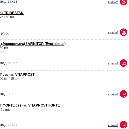
под заказ
в заказ!
 / TRIBESTAN
мг / 60 шт.
руб.
в заказ!
Эверолимус) / AFINITOR (Everolimus)
 30 шт.
rma
под заказ
в заказ!
 свечи / VITAPROST
50 мг / 10 шт.
под заказ
в заказ!
 ФОРТЕ свечи / VITAPROST FORTE
 10 шт.
под заказ
в заказ!