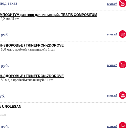
под заказ
в заказ!
МПОЗИТУМ раствор для инъекций / TESTIS COMPOSITUM
 2,2 мл / 5 шт.
руб.
в заказ!
Н-ЗДОРОВЬЕ / TRINEFRON-ZDOROVE
. 100 мл, с пробкой-капельницей / 1 шт.
руб.
в заказ!
Н-ЗДОРОВЬЕ / TRINEFRON-ZDOROVE
. 50 мл, с пробкой-капельницей / 1 шт.
уб.
в заказ!
/ UROLESAN
арат
руб.
в заказ!