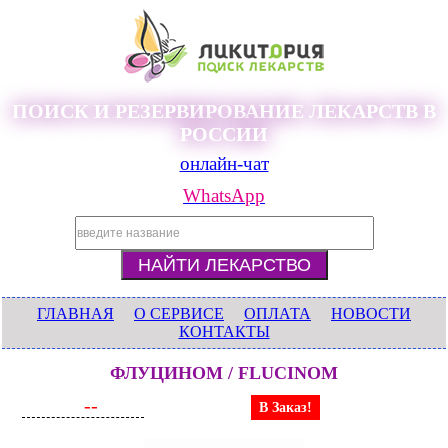
ПОИСК И РЕЗЕРВИРОВАНИЕ ЛЕКАРСТВ В
РОССИИ
онлайн-чат
WhatsApp
ГЛАВНАЯ
О СЕРВИСЕ
ОПЛАТА
НОВОСТИ
КОНТАКТЫ
ФЛУЦИНОМ / FLUCINOM
--
В Заказ!