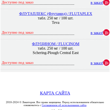
Доступно под заказ
в заказ!
ФЛУТАПЛЕКС (Флутамид) / FLUTAPLEX
табл. 250 мг / 100 шт.
Teva
Доступно под заказ
в заказ!
ФЛУЦИНОМ / FLUCINOM
табл. 250 мг / 100 шт.
Schering-Plough Central East
Доступно под заказ
в заказ!
КАРТА САЙТА
2010-2024 © Ликитория. Все права защищены. Перед использованием обязательно
ознакомьтесь с
Соглашением об использовании сайта