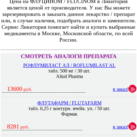
Цена на ФЛУЦИНОМ / FLUCINOM в Ликитория
является ценой от производителя. У нас Вы можете
зарезервировать и заказать данное лекарство / препарат
или, в случае наличия, подобрать аналоги и заменители.
Сервис Ликитория помогает найти и купить выбранные
медикаменты в Москве, Московской области, по всей
России.
СМОТРЕТЬ АНАЛОГИ ПРЕПАРАТА
РОФЛУМИЛАСТ АЛ / ROFLUMILAST AL
табл. 500 мг / 30 шт.
Aliud Pharma
13600
в заказ!
руб.
ФЛУТАФАРМ / FLUTAFARM
табл. 0,25 г контурн. ячейк. уп. / 50 шт.
Фармак
8281
в заказ!
руб.