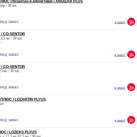
ЮС (Лозартан и диуретики) / ANGIZAR PLUS
тер / 30 шт.
под заказ
в заказ!
 / CO-SENTOR
2,5 мг / 30 шт.
er
под заказ
в заказ!
 / CO-SENTOR
5 мг / 30 шт.
er
под заказ
в заказ!
ПЛЮС / LOZARTIN PLYUS
 шт.
под заказ
в заказ!
ЮС / LOZEKS PLYUS
г + 12,5 мг 62,5 мг / 30 шт.