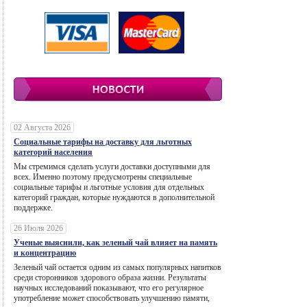
02 Августа 2026
Социальные тарифы на доставку для льготных
категорий населения
Мы стремимся сделать услуги доставки доступными для
всех. Именно поэтому предусмотрены специальные
социальные тарифы и льготные условия для отдельных
категорий граждан, которые нуждаются в дополнительной
поддержке.
26 Июля 2026
Ученые выяснили, как зеленый чай влияет на память
и концентрацию
Зеленый чай остается одним из самых популярных напитков
среди сторонников здорового образа жизни. Результаты
научных исследований показывают, что его регулярное
употребление может способствовать улучшению памяти,