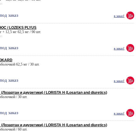
пп
под заказ
в заказ!
ЮС / LOZEKS PLYUS
г + 12,5 мг 62,5 мг / 90 шт.
пп
под заказ
в заказ!
LOKARD
 оболочкой 62,5 мг / 30 шт.
под заказ
в заказ!
Лозартан и диуретики) / LORISTA H (Losartan and diuretics)
 оболочкой / 30 шт.
под заказ
в заказ!
Лозартан и диуретики) / LORISTA H (Losartan and diuretics)
 оболочкой / 60 шт.