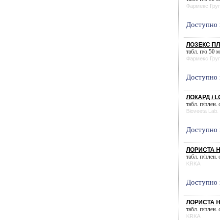
Фармекс Гру
Доступно 
ЛОЗЕКС ПЛ
табл. п/о 50 м
Фармекс Гру
Доступно 
ЛОКАРД / 
табл. п/плен.
Bioveeta Lab.
Доступно 
ЛОРИСТА H (
табл. п/плен.
KRKA
Доступно 
ЛОРИСТА H (
табл. п/плен.
KRKA