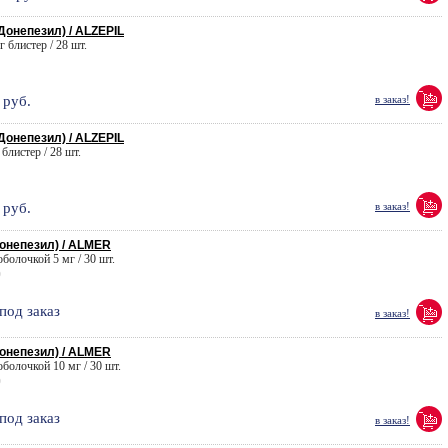
онепезил) / ALZEPIL
г блистер / 28 шт.
руб.
в заказ!
онепезил) / ALZEPIL
 блистер / 28 шт.
руб.
в заказ!
онепезил) / ALMER
 оболочкой 5 мг / 30 шт.
p
под заказ
в заказ!
онепезил) / ALMER
 оболочкой 10 мг / 30 шт.
p
под заказ
в заказ!