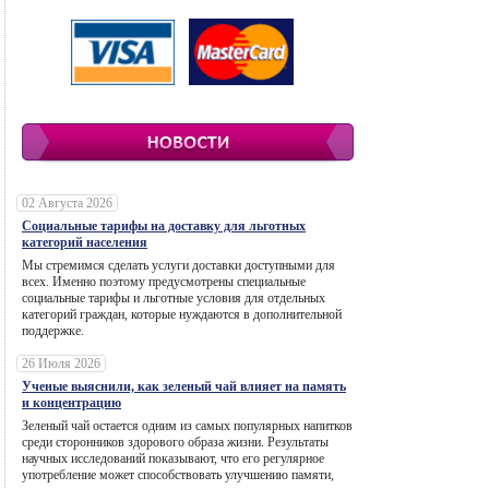
02 Августа 2026
Социальные тарифы на доставку для льготных
категорий населения
Мы стремимся сделать услуги доставки доступными для
всех. Именно поэтому предусмотрены специальные
социальные тарифы и льготные условия для отдельных
категорий граждан, которые нуждаются в дополнительной
поддержке.
26 Июля 2026
Ученые выяснили, как зеленый чай влияет на память
и концентрацию
Зеленый чай остается одним из самых популярных напитков
среди сторонников здорового образа жизни. Результаты
научных исследований показывают, что его регулярное
употребление может способствовать улучшению памяти,