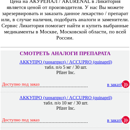
Цена на АКУРЕНАЛ / AKURENAL в Ликитория
является ценой от производителя. У нас Вы можете
зарезервировать и заказать данное лекарство / препарат
или, в случае наличия, подобрать аналоги и заменители.
Сервис Ликитория помогает найти и купить выбранные
медикаменты в Москве, Московской области, по всей
России.
СМОТРЕТЬ АНАЛОГИ ПРЕПАРАТА
АККУПРО (хинаприл) / ACCUPRO (quinapril)
табл. п/о 5 мг / 30 шт.
Pfizer Inc.
Доступно под заказ
в заказ!
АККУПРО (хинаприл) / ACCUPRO (quinapril)
табл. п/о 10 мг / 30 шт.
Pfizer Inc.
Доступно под заказ
в заказ!