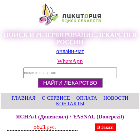
ПОИСК И РЕЗЕРВИРОВАНИЕ ЛЕКАРСТВ В
РОССИИ
онлайн-чат
WhatsApp
ГЛАВНАЯ
О СЕРВИСЕ
ОПЛАТА
НОВОСТИ
КОНТАКТЫ
ЯСНАЛ (Донепезил) / YASNAL (Donepezil)
5821
руб.
В Заказ!