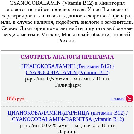
CYANOCOBALAMIN (Vitamin B12) в Ликитория
является ценой от производителя. У нас Вы можете
зарезервировать и заказать данное лекарство / препарат
или, в случае наличия, подобрать аналоги и заменители.
Сервис Ликитория помогает найти и купить выбранные
медикаменты в Москве, Московской области, по всей
России.
СМОТРЕТЬ АНАЛОГИ ПРЕПАРАТА
ЦИАНОКОБАЛАМИН (Витамин В12) /
CYANOCOBALAMIN (Vitamin B12)
р-р д/ин. 0,5 мг/мл 1 мл амп. / 10 шт.
Галичфарм
655
в заказ!
руб.
ЦИАНОКОБАЛАМИН-ДАРНИЦА (витамин В12) /
CYANOCOBALAMIN-DARNITSA (vitamin B12)
р-р д/ин. 0,02 % амп. 1 мл, пачка / 10 шт.
Дарница