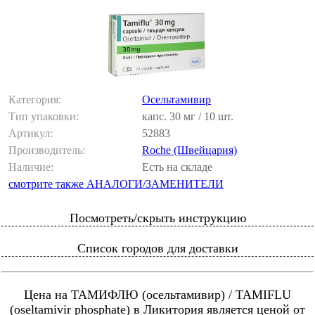
Категория:
Осельтамивир
Тип упаковки:
капс. 30 мг / 10 шт.
Артикул:
52883
Производитель:
Roche (Швейцария)
Наличие:
Есть на складе
смотрите также АНАЛОГИ/ЗАМЕНИТЕЛИ
Посмотреть/скрыть инструкцию
Список городов для доставки
Цена на ТАМИФЛЮ (осельтамивир) / TAMIFLU
(oseltamivir phosphate) в Ликитория является ценой от