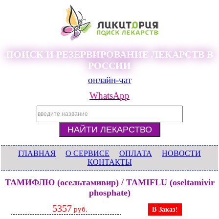
ПОИСК И РЕЗЕРВИРОВАНИЕ ЛЕКАРСТВ В
РОССИИ
онлайн-чат
WhatsApp
ГЛАВНАЯ
О СЕРВИСЕ
ОПЛАТА
НОВОСТИ
КОНТАКТЫ
ТАМИФЛЮ (осельтамивир) / TAMIFLU (oseltamivir
phosphate)
5357
руб.
В Заказ!