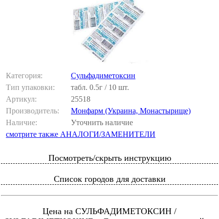
Категория:
Сульфадиметоксин
Тип упаковки:
табл. 0.5г / 10 шт.
Артикул:
25518
Производитель:
Монфарм (Украина, Монастырище)
Наличие:
Уточнить наличие
смотрите также АНАЛОГИ/ЗАМЕНИТЕЛИ
Посмотреть/скрыть инструкцию
Список городов для доставки
Цена на СУЛЬФАДИМЕТОКСИН /