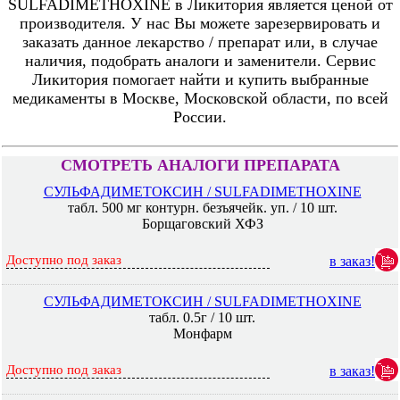
SULFADIMETHOXINE в Ликитория является ценой от
производителя. У нас Вы можете зарезервировать и
заказать данное лекарство / препарат или, в случае
наличия, подобрать аналоги и заменители. Сервис
Ликитория помогает найти и купить выбранные
медикаменты в Москве, Московской области, по всей
России.
СМОТРЕТЬ АНАЛОГИ ПРЕПАРАТА
СУЛЬФАДИМЕТОКСИН / SULFADIMETHOXINE
табл. 500 мг контурн. безъячейк. уп. / 10 шт.
Борщаговский ХФЗ
Доступно под заказ
в заказ!
СУЛЬФАДИМЕТОКСИН / SULFADIMETHOXINE
табл. 0.5г / 10 шт.
Монфарм
Доступно под заказ
в заказ!