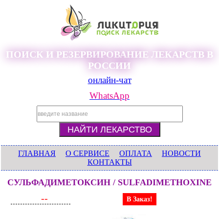
ПОИСК И РЕЗЕРВИРОВАНИЕ ЛЕКАРСТВ В
РОССИИ
онлайн-чат
WhatsApp
ГЛАВНАЯ
О СЕРВИСЕ
ОПЛАТА
НОВОСТИ
КОНТАКТЫ
СУЛЬФАДИМЕТОКСИН / SULFADIMETHOXINE
--
В Заказ!