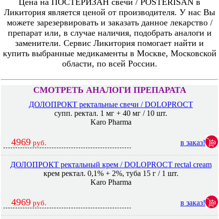
Цена на ПОСТЕРИЗАН свечи / POSTERISAN в
Ликитория является ценой от производителя. У нас Вы
можете зарезервировать и заказать данное лекарство /
препарат или, в случае наличия, подобрать аналоги и
заменители. Сервис Ликитория помогает найти и
купить выбранные медикаменты в Москве, Московской
области, по всей России.
СМОТРЕТЬ АНАЛОГИ ПРЕПАРАТА
ДОЛОПРОКТ ректальные свечи / DOLOPROCT
супп. ректал. 1 мг + 40 мг / 10 шт.
Karo Pharma
4969
в заказ!
руб.
ДОЛОПРОКТ ректальный крем / DOLOPROCT rectal cream
крем ректал. 0,1% + 2%, туба 15 г / 1 шт.
Karo Pharma
4969
в заказ!
руб.