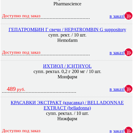
Pharmascience
Доступно под заказ
в заказ!
ГЕПАТРОМБИН Г свечи / HEPATROMBIN G suppository
супп. рект. / 10 шт.
Hemofarm
Доступно под заказ
в заказ!
ИХТИОЛ / ICHTHYOL
супп. ректал. 0,2 г 200 мг / 10 шт.
Монфарм
489
в заказ!
руб.
КРАСАВКИ ЭКСТРАКТ (красавка) / BELLADONNAE
EXTRACT (belladonna)
супп. ректал. / 10 шт.
Нижфарм
Доступно под заказ
в заказ!