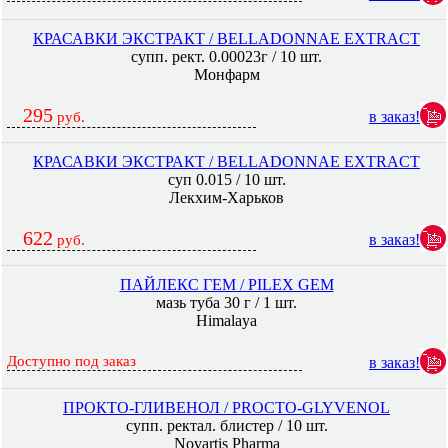
КРАСАВКИ ЭКСТРАКТ / BELLADONNAE EXTRACT
супп. рект. 0.00023г / 10 шт.
Монфарм
295
в заказ!
руб.
КРАСАВКИ ЭКСТРАКТ / BELLADONNAE EXTRACT
суп 0.015 / 10 шт.
Лекхим-Харьков
622
в заказ!
руб.
ПАЙЛЕКС ГЕМ / PILEX GEM
мазь туба 30 г / 1 шт.
Himalaya
Доступно под заказ
в заказ!
ПРОКТО-ГЛИВЕНОЛ / PROCTO-GLYVENOL
супп. ректал. блистер / 10 шт.
Novartis Pharma