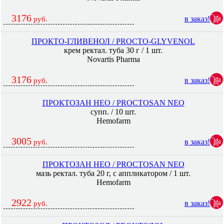
3176
в заказ!
руб.
ПРОКТО-ГЛИВЕНОЛ / PROCTO-GLYVENOL
крем ректал. туба 30 г / 1 шт.
Novartis Pharma
3176
в заказ!
руб.
ПРОКТОЗАН НЕО / PROCTOSAN NEO
супп. / 10 шт.
Hemofarm
3005
в заказ!
руб.
ПРОКТОЗАН НЕО / PROCTOSAN NEO
мазь ректал. туба 20 г, с аппликатором / 1 шт.
Hemofarm
2922
в заказ!
руб.