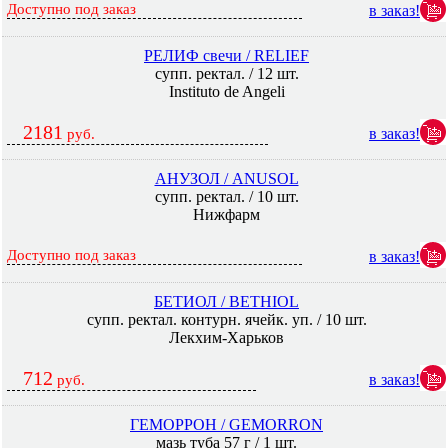
Доступно под заказ
в заказ!
РЕЛИФ свечи / RELIEF
супп. ректал. / 12 шт.
Instituto de Angeli
2181
в заказ!
руб.
АНУЗОЛ / ANUSOL
супп. ректал. / 10 шт.
Нижфарм
Доступно под заказ
в заказ!
БЕТИОЛ / BETHIOL
супп. ректал. контурн. ячейк. уп. / 10 шт.
Лекхим-Харьков
712
в заказ!
руб.
ГЕМОРРОН / GEMORRON
мазь туба 57 г / 1 шт.