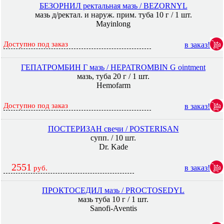
БЕЗОРНИЛ ректальная мазь / BEZORNYL
мазь д/ректал. и наруж. прим. туба 10 г / 1 шт.
Mayinlong
Доступно под заказ
в заказ!
ГЕПАТРОМБИН Г мазь / HEPATROMBIN G ointment
мазь, туба 20 г / 1 шт.
Hemofarm
Доступно под заказ
в заказ!
ПОСТЕРИЗАН свечи / POSTERISAN
супп. / 10 шт.
Dr. Kade
2551
в заказ!
руб.
ПРОКТОСЕДИЛ мазь / PROCTOSEDYL
мазь туба 10 г / 1 шт.
Sanofi-Aventis