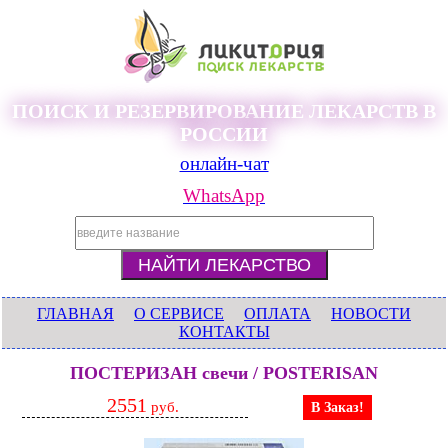
ПОИСК И РЕЗЕРВИРОВАНИЕ ЛЕКАРСТВ В
РОССИИ
онлайн-чат
WhatsApp
ГЛАВНАЯ
О СЕРВИСЕ
ОПЛАТА
НОВОСТИ
КОНТАКТЫ
ПОСТЕРИЗАН свечи / POSTERISAN
2551
руб.
В Заказ!