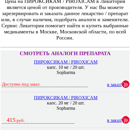
Цена на ПИРОКСИКАМ / PIROXICAM в Ликитория
является ценой от производителя. У нас Вы можете
зарезервировать и заказать данное лекарство / препарат
или, в случае наличия, подобрать аналоги и заменители.
Сервис Ликитория помогает найти и купить выбранные
медикаменты в Москве, Московской области, по всей
России.
СМОТРЕТЬ АНАЛОГИ ПРЕПАРАТА
ПИРОКСИКАМ / PIROXICAM
капс. 10 мг / 20 шт.
Sopharma
Доступно под заказ
в заказ!
ПИРОКСИКАМ / PIROXICAM
капс. 20 мг / 20 шт.
Sopharma
415
в заказ!
руб.