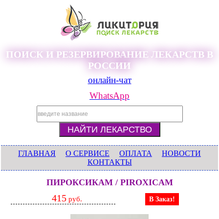
ПОИСК И РЕЗЕРВИРОВАНИЕ ЛЕКАРСТВ В
РОССИИ
онлайн-чат
WhatsApp
ГЛАВНАЯ
О СЕРВИСЕ
ОПЛАТА
НОВОСТИ
КОНТАКТЫ
ПИРОКСИКАМ / PIROXICAM
415
руб.
В Заказ!