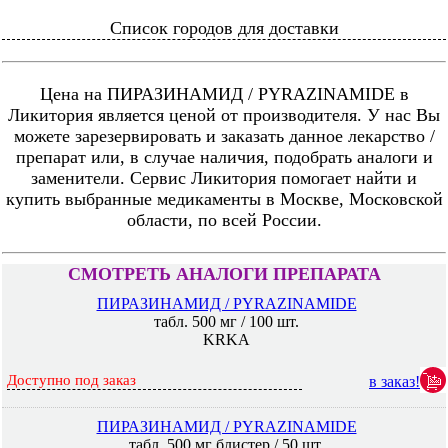
Список городов для доставки
Цена на ПИРАЗИНАМИД / PYRAZINAMIDE в
Ликитория является ценой от производителя. У нас Вы
можете зарезервировать и заказать данное лекарство /
препарат или, в случае наличия, подобрать аналоги и
заменители. Сервис Ликитория помогает найти и
купить выбранные медикаменты в Москве, Московской
области, по всей России.
СМОТРЕТЬ АНАЛОГИ ПРЕПАРАТА
ПИРАЗИНАМИД / PYRAZINAMIDE
табл. 500 мг / 100 шт.
KRKA
Доступно под заказ
в заказ!
ПИРАЗИНАМИД / PYRAZINAMIDE
табл. 500 мг блистер / 50 шт.