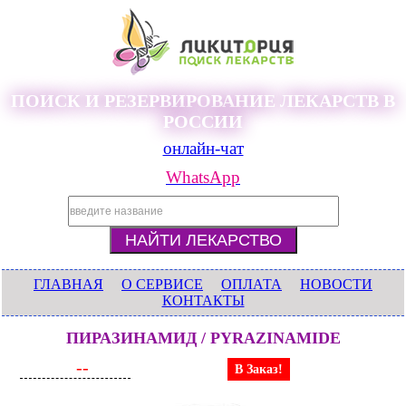
ПОИСК И РЕЗЕРВИРОВАНИЕ ЛЕКАРСТВ В
РОССИИ
онлайн-чат
WhatsApp
ГЛАВНАЯ
О СЕРВИСЕ
ОПЛАТА
НОВОСТИ
КОНТАКТЫ
ПИРАЗИНАМИД / PYRAZINAMIDE
--
В Заказ!