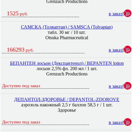
Grenzach Productions
1525
в заказ!
руб.
САМСКА (Толваптан) / SAMSCA (Tolvaptan)
табл. 30 мг / 10 шт.
Otsuka Pharmaceutical
166293
в заказ!
руб.
БЕПАНТЕН лосьон (Декспантенол) / BEPANTEN lotion
лосьон 2,5% фл. 200 мл / 1 шт.
Grenzach Productions
Доступно под заказ
в заказ!
ДЕПАНТОЛ-ЗДОРОВЬЕ / DEPANTOL-ZDOROVE
аэрозоль накожный 2,5 г баллон 58,5 г / 1 шт.
Здоровье
Доступно под заказ
в заказ!