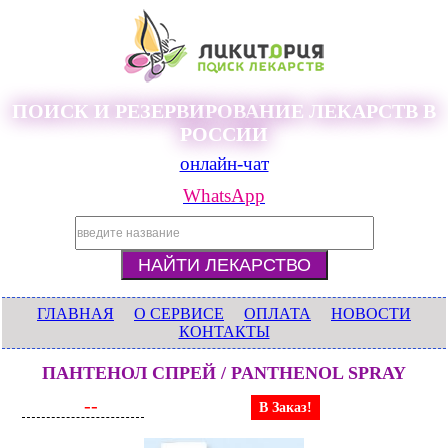
ПОИСК И РЕЗЕРВИРОВАНИЕ ЛЕКАРСТВ В
РОССИИ
онлайн-чат
WhatsApp
ГЛАВНАЯ
О СЕРВИСЕ
ОПЛАТА
НОВОСТИ
КОНТАКТЫ
ПАНТЕНОЛ СПРЕЙ / PANTHENOL SPRAY
--
В Заказ!