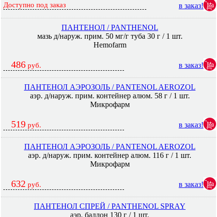
Доступно под заказ
в заказ!
ПАНТЕНОЛ / PANTHENOL
мазь д/наруж. прим. 50 мг/г туба 30 г / 1 шт.
Hemofarm
486
в заказ!
руб.
ПАНТЕНОЛ АЭРОЗОЛЬ / PANTENOL AEROZOL
аэр. д/наруж. прим. контейнер алюм. 58 г / 1 шт.
Микрофарм
519
в заказ!
руб.
ПАНТЕНОЛ АЭРОЗОЛЬ / PANTENOL AEROZOL
аэр. д/наруж. прим. контейнер алюм. 116 г / 1 шт.
Микрофарм
632
в заказ!
руб.
ПАНТЕНОЛ СПРЕЙ / PANTHENOL SPRAY
аэр. баллон 130 г / 1 шт.