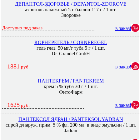
ДЕПАНТОЛ-ЗДОРОВЬЕ / DEPANTOL-ZDOROVE
аэрозоль накожный 5 г баллон 117 г / 1 шт.
Здоровье
Доступно под заказ
в заказ!
КОРНЕРЕГЕЛЬ / CORNEREGEL
гель глаз. 50 мг/г туба 5 г / 1 шт.
Dr. Grandel GmbH
1881
в заказ!
руб.
ПАНТЕКРЕМ / PANTEKREM
крем 5 % туба 30 г / 1 шт.
ФитоФарм
1625
в заказ!
руб.
ПАНТЕКСОЛ ЯДРАН / PANTEKSOL YADRAN
спрей д/наруж. прим. 5 % фл. 200 мл, в виде эмульсии / 1 шт.
Jadran