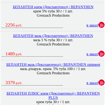
БЕПАНТЕН крем (Декспантенол) / BEPANTHEN
крем 5% туба 30 г / 1 шт.
Grenzach Productions
2256
в заказ!
руб.
БЕПАНТЕН мазь (Декспантенол) / BEPANTHEN
мазь 5 % туба 30 г / 1 шт.
Grenzach Productions
1489
в заказ!
руб.
БЕПАНТЕН мазь (Декспантенол) / BEPANTHEN ointment
мазь д/наруж. прим. 5% туба 100 г / 1 шт.
Grenzach Productions
3379
в заказ!
руб.
БЕПАНТЕН ПЛЮС крем (Декспантенол) / BEPANTHEN
PLUS
крем туба 30 г / 1 шт.