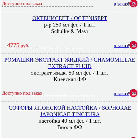
Доступно под заказ
в заказ!
ОКТЕНИСЕПТ / OCTENISEPT
р-р 250 мл фл. / 1 шт.
Schulke & Mayr
4775
в заказ!
руб.
РОМАШКИ ЭКСТРАКТ ЖИДКИЙ / CHAMOMILLAE
EXTRACT FLUID
экстракт жидк. 50 мл фл. / 1 шт.
Киевская ФФ
Доступно под заказ
в заказ!
СОФОРЫ ЯПОНСКОЙ НАСТОЙКА / SOPHORAE
JAPONICAE TINCTURA
настойка 40 мл фл. / 1 шт.
Виола ФФ