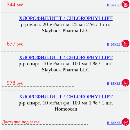
344
в заказ!
руб.
ХЛОРОФИЛЛИПТ / CHLOROPHYLLIPT
р-р масл. 20 мг/мл фл. 25 мл 2 % / 1 шт.
Slayback Pharma LLC
677
в заказ!
руб.
ХЛОРОФИЛЛИПТ / CHLOROPHYLLIPT
р-р спирт. 10 мг/мл фл. 100 мл 1 % / 1 шт.
Slayback Pharma LLC
978
в заказ!
руб.
ХЛОРОФИЛЛИПТ / CHLOROPHYLLIPT
р-р спирт. 10 мг/мл фл. 100 мл 1 % / 1 шт.
Homeocan
Доступно под заказ
в заказ!