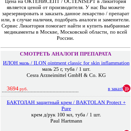
Цена на ОКТЕНИСЕПТ / OCTENISEPT в Ликитория
является ценой от производителя. У нас Вы можете
зарезервировать и заказать данное лекарство / препарат
или, в случае наличия, подобрать аналоги и заменители.
Сервис Ликитория помогает найти и купить выбранные
медикаменты в Москве, Московской области, по всей
России.
СМОТРЕТЬ АНАЛОГИ ПРЕПАРАТА
ИЛОН мазь / ILON ointment classic for skin inflammation
мазь 25 г, туба / 1 шт.
Cesra Arzneimittel GmbH & Co. KG
3694
в заказ!
руб.
БАКТОЛАН защитный крем / BAKTOLAN Protect +
Pure
крем д/рук 100 мл, туба / 1 шт.
Paul Hartmann