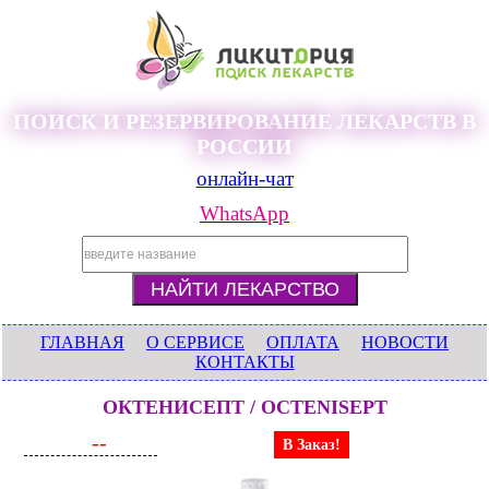
ПОИСК И РЕЗЕРВИРОВАНИЕ ЛЕКАРСТВ В
РОССИИ
онлайн-чат
WhatsApp
ГЛАВНАЯ
О СЕРВИСЕ
ОПЛАТА
НОВОСТИ
КОНТАКТЫ
ОКТЕНИСЕПТ / OCTENISEPT
--
В Заказ!