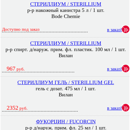
СТЕРИЛЛИУМ / STERILLIUM
р-р накожный канистра 5 л / 1 шт.
Bode Chemie
Доступно под заказ
в заказ!
СТЕРИЛЛИУМ / STERILLIUM
р-р спирт. д/наруж. прим. фл. пластик. 100 мл / 1 шт.
Вилан
967
в заказ!
руб.
СТЕРИЛЛИУМ ГЕЛЬ / STERILLIUM GEL
гель с дозат. 475 мл / 1 шт.
Вилан
2352
в заказ!
руб.
ФУКОРЦИН / FUCORCIN
р-р д/наруж. прим. фл. 25 мл / 1 шт.