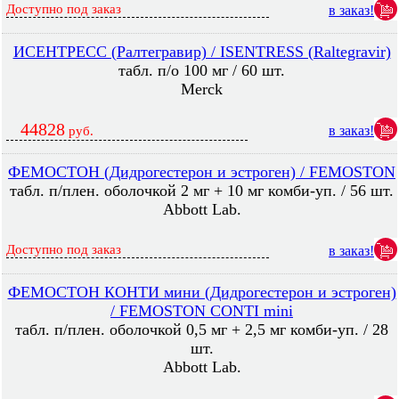
Доступно под заказ
в заказ!
ИСЕНТРЕСС (Ралтегравир) / ISENTRESS (Raltegravir)
табл. п/о 100 мг / 60 шт.
Merck
44828
в заказ!
руб.
ФЕМОСТОН (Дидрогестерон и эстроген) / FEMOSTON
табл. п/плен. оболочкой 2 мг + 10 мг комби-уп. / 56 шт.
Abbott Lab.
Доступно под заказ
в заказ!
ФЕМОСТОН КОНТИ мини (Дидрогестерон и эстроген)
/ FEMOSTON CONTI mini
табл. п/плен. оболочкой 0,5 мг + 2,5 мг комби-уп. / 28
шт.
Abbott Lab.