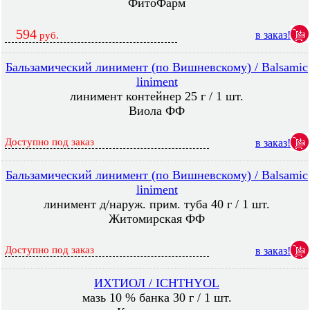
ФитоФарм
594
в заказ!
руб.
Бальзамический линимент (по Вишневскому) / Balsamic
liniment
линимент контейнер 25 г / 1 шт.
Виола ФФ
Доступно под заказ
в заказ!
Бальзамический линимент (по Вишневскому) / Balsamic
liniment
линимент д/наруж. прим. туба 40 г / 1 шт.
Житомирская ФФ
Доступно под заказ
в заказ!
ИХТИОЛ / ICHTHYOL
мазь 10 % банка 30 г / 1 шт.