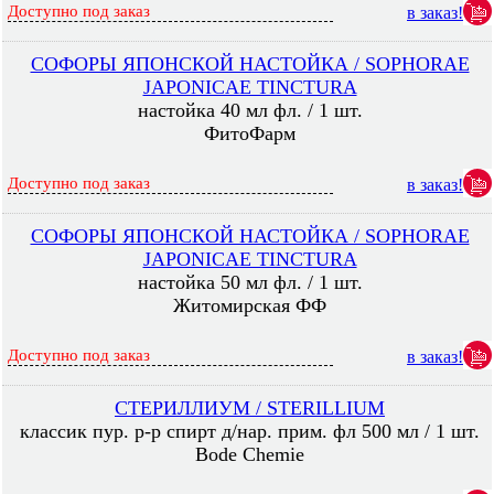
Доступно под заказ
в заказ!
СОФОРЫ ЯПОНСКОЙ НАСТОЙКА / SOPHORAE
JAPONICAE TINCTURA
настойка 40 мл фл. / 1 шт.
ФитоФарм
Доступно под заказ
в заказ!
СОФОРЫ ЯПОНСКОЙ НАСТОЙКА / SOPHORAE
JAPONICAE TINCTURA
настойка 50 мл фл. / 1 шт.
Житомирская ФФ
Доступно под заказ
в заказ!
СТЕРИЛЛИУМ / STERILLIUM
классик пур. р-р спирт д/нар. прим. фл 500 мл / 1 шт.
Bode Chemie