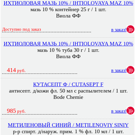
ИХТИОЛОВАЯ МАЗЬ 10% / IHTIOLOVAYA MAZ 10%
мазь 10 % контейнер 25 г / 1 шт.
Виола ФФ
Доступно под заказ
в заказ!
ИХТИОЛОВАЯ МАЗЬ 10% / IHTIOLOVAYA MAZ 10%
мазь 10 % туба 30 г / 1 шт.
Виола ФФ
414
в заказ!
руб.
КУТАСЕПТ Ф / CUTASEPT F
антисепт. д/кожи фл. 50 мл с распылителем / 1 шт.
Bode Chemie
985
в заказ!
руб.
МЕТИЛЕНОВЫЙ СИНИЙ / METILENOVIY SINIY
р-р спирт. д/наруж. прим. 1 % фл. 10 мл / 1 шт.