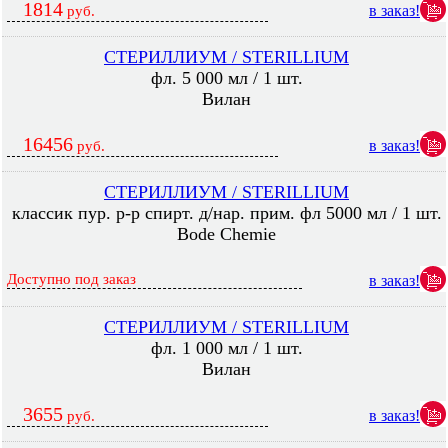
1814
в заказ!
руб.
СТЕРИЛЛИУМ / STERILLIUM
фл. 5 000 мл / 1 шт.
Вилан
16456
в заказ!
руб.
СТЕРИЛЛИУМ / STERILLIUM
классик пур. р-р спирт. д/нар. прим. фл 5000 мл / 1 шт.
Bode Chemie
Доступно под заказ
в заказ!
СТЕРИЛЛИУМ / STERILLIUM
фл. 1 000 мл / 1 шт.
Вилан
3655
в заказ!
руб.