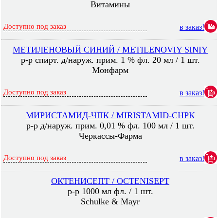
Витамины
Доступно под заказ
в заказ!
МЕТИЛЕНОВЫЙ СИНИЙ / METILENOVIY SINIY
р-р спирт. д/наруж. прим. 1 % фл. 20 мл / 1 шт.
Монфарм
Доступно под заказ
в заказ!
МИРИСТАМИД-ЧПК / MIRISTAMID-CHPK
р-р д/наруж. прим. 0,01 % фл. 100 мл / 1 шт.
Черкассы-Фарма
Доступно под заказ
в заказ!
ОКТЕНИСЕПТ / OCTENISEPT
р-р 1000 мл фл. / 1 шт.
Schulke & Mayr