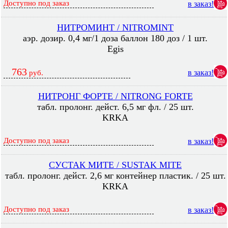
Доступно под заказ
в заказ!
НИТРОМИНТ / NITROMINT
аэр. дозир. 0,4 мг/1 доза баллон 180 доз / 1 шт.
Egis
763
в заказ!
руб.
НИТРОНГ ФОРТЕ / NITRONG FORTE
табл. пролонг. дейст. 6,5 мг фл. / 25 шт.
KRKA
Доступно под заказ
в заказ!
СУСТАК МИТЕ / SUSTAK MITE
табл. пролонг. дейст. 2,6 мг контейнер пластик. / 25 шт.
KRKA
Доступно под заказ
в заказ!