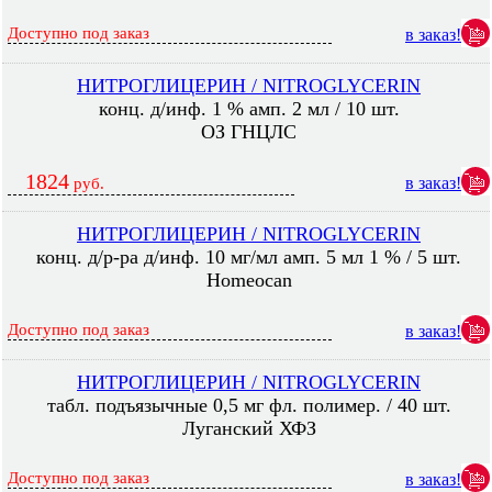
Доступно под заказ
в заказ!
НИТРОГЛИЦЕРИН / NITROGLYCERIN
конц. д/инф. 1 % амп. 2 мл / 10 шт.
ОЗ ГНЦЛС
1824
в заказ!
руб.
НИТРОГЛИЦЕРИН / NITROGLYCERIN
конц. д/р-ра д/инф. 10 мг/мл амп. 5 мл 1 % / 5 шт.
Homeocan
Доступно под заказ
в заказ!
НИТРОГЛИЦЕРИН / NITROGLYCERIN
табл. подъязычные 0,5 мг фл. полимер. / 40 шт.
Луганский ХФЗ
Доступно под заказ
в заказ!