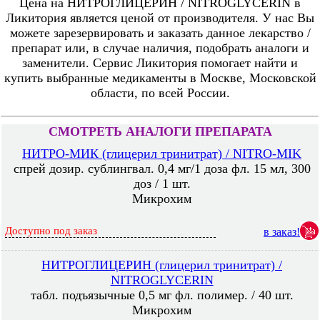
Цена на НИТРОГЛИЦЕРИН / NITROGLYCERIN в
Ликитория является ценой от производителя. У нас Вы
можете зарезервировать и заказать данное лекарство /
препарат или, в случае наличия, подобрать аналоги и
заменители. Сервис Ликитория помогает найти и
купить выбранные медикаменты в Москве, Московской
области, по всей России.
СМОТРЕТЬ АНАЛОГИ ПРЕПАРАТА
НИТРО-МИК (глицерил тринитрат) / NITRO-MIK
спрей дозир. сублингвал. 0,4 мг/1 доза фл. 15 мл, 300
доз / 1 шт.
Микрохим
Доступно под заказ
в заказ!
НИТРОГЛИЦЕРИН (глицерил тринитрат) /
NITROGLYCERIN
табл. подъязычные 0,5 мг фл. полимер. / 40 шт.
Микрохим