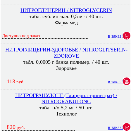
НИТРОГЛИЦЕРИН / NITROGLYCERIN
табл. сублингвал. 0,5 мг / 40 шт.
Фармамед
Доступно под заказ
в заказ!
НИТРОГЛИЦЕРИН-ЗДОРОВЬЕ / NITROGLITSERIN-
ZDOROVE
табл. 0,0005 г банка полимер. / 40 шт.
Здоровье
113
в заказ!
руб.
НИТРОГРАНУЛОНГ (Глицерил тринитрат) /
NITROGRANULONG
табл. п/о 5,2 мг / 50 шт.
Технолог
820
в заказ!
руб.