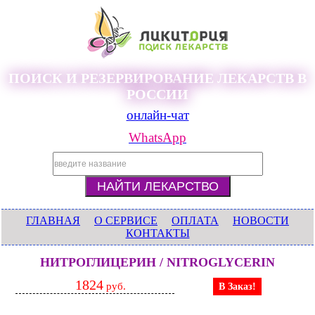
ПОИСК И РЕЗЕРВИРОВАНИЕ ЛЕКАРСТВ В
РОССИИ
онлайн-чат
WhatsApp
ГЛАВНАЯ
О СЕРВИСЕ
ОПЛАТА
НОВОСТИ
КОНТАКТЫ
НИТРОГЛИЦЕРИН / NITROGLYCERIN
1824
руб.
В Заказ!