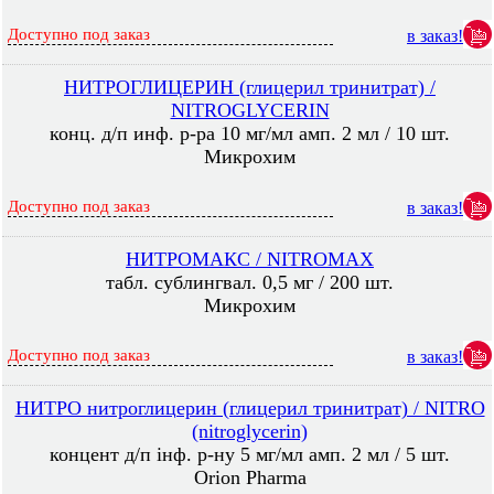
Доступно под заказ
в заказ!
НИТРОГЛИЦЕРИН (глицерил тринитрат) /
NITROGLYCERIN
конц. д/п инф. р-ра 10 мг/мл амп. 2 мл / 10 шт.
Микрохим
Доступно под заказ
в заказ!
НИТРОМАКС / NITROMAX
табл. сублингвал. 0,5 мг / 200 шт.
Микрохим
Доступно под заказ
в заказ!
НИТРО нитроглицерин (глицерил тринитрат) / NITRO
(nitroglycerin)
концент д/п інф. р-ну 5 мг/мл амп. 2 мл / 5 шт.
Orion Pharma