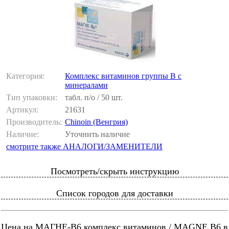
Категория:
Комплекс витаминов группы В с
минералами
Тип упаковки:
табл. п/о / 50 шт.
Артикул:
21631
Производитель:
Chinoin (Венгрия)
Наличие:
Уточнить наличие
смотрите также АНАЛОГИ/ЗАМЕНИТЕЛИ
Посмотреть/скрыть инструкцию
Список городов для доставки
Цена на МАГНЕ-B6 комплекс витаминов / MAGNE B6 в