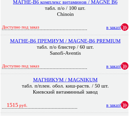
МАГНЕ-B6 комплекс витаминов / MAGNE B6
табл. п/о / 100 шт.
Chinoin
Доступно под заказ
в заказ!
МАГНЕ-B6 ПРЕМИУМ / MAGNE-B6 PREMIUM
табл. п/о блистер / 60 шт.
Sanofi-Aventis
Доступно под заказ
в заказ!
МАГНИКУМ / MAGNIKUM
табл. п/плен. обол. киш-раств. / 50 шт.
Киевский витаминный завод
1515
в заказ!
руб.