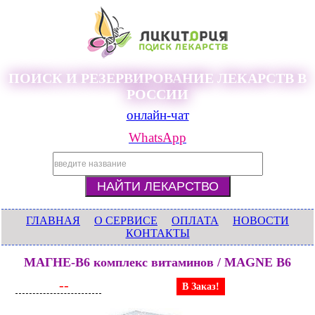
ПОИСК И РЕЗЕРВИРОВАНИЕ ЛЕКАРСТВ В
РОССИИ
онлайн-чат
WhatsApp
ГЛАВНАЯ
О СЕРВИСЕ
ОПЛАТА
НОВОСТИ
КОНТАКТЫ
МАГНЕ-B6 комплекс витаминов / MAGNE B6
--
В Заказ!