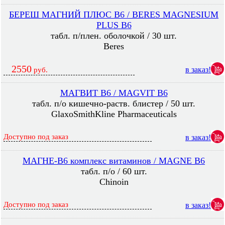
БЕРЕШ МАГНИЙ ПЛЮС B6 / BERES MAGNESIUM
PLUS B6
табл. п/плен. оболочкой / 30 шт.
Beres
2550
в заказ!
руб.
МАГВИТ B6 / MAGVIT B6
табл. п/о кишечно-раств. блистер / 50 шт.
GlaxoSmithKline Pharmaceuticals
Доступно под заказ
в заказ!
МАГНЕ-B6 комплекс витаминов / MAGNE B6
табл. п/о / 60 шт.
Chinoin
Доступно под заказ
в заказ!