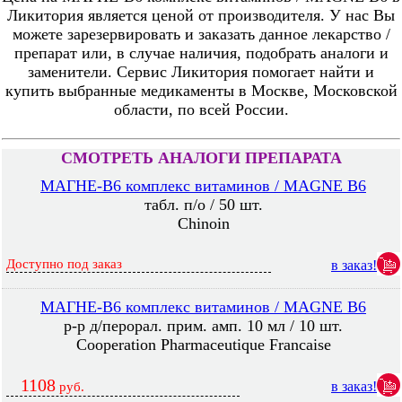
Ликитория является ценой от производителя. У нас Вы
можете зарезервировать и заказать данное лекарство /
препарат или, в случае наличия, подобрать аналоги и
заменители. Сервис Ликитория помогает найти и
купить выбранные медикаменты в Москве, Московской
области, по всей России.
СМОТРЕТЬ АНАЛОГИ ПРЕПАРАТА
МАГНЕ-B6 комплекс витаминов / MAGNE B6
табл. п/о / 50 шт.
Chinoin
Доступно под заказ
в заказ!
МАГНЕ-B6 комплекс витаминов / MAGNE B6
р-р д/перорал. прим. амп. 10 мл / 10 шт.
Cooperation Pharmaceutique Francaise
1108
в заказ!
руб.