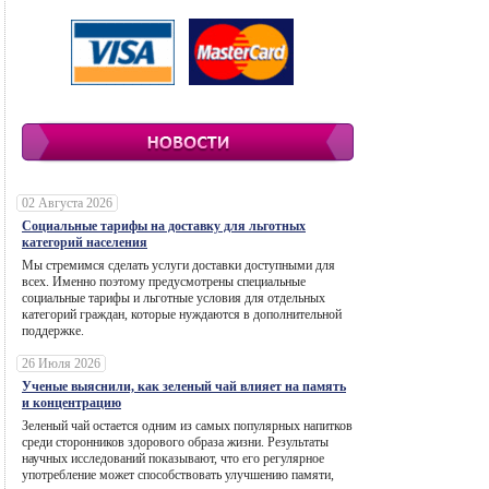
02 Августа 2026
Социальные тарифы на доставку для льготных
категорий населения
Мы стремимся сделать услуги доставки доступными для
всех. Именно поэтому предусмотрены специальные
социальные тарифы и льготные условия для отдельных
категорий граждан, которые нуждаются в дополнительной
поддержке.
26 Июля 2026
Ученые выяснили, как зеленый чай влияет на память
и концентрацию
Зеленый чай остается одним из самых популярных напитков
среди сторонников здорового образа жизни. Результаты
научных исследований показывают, что его регулярное
употребление может способствовать улучшению памяти,