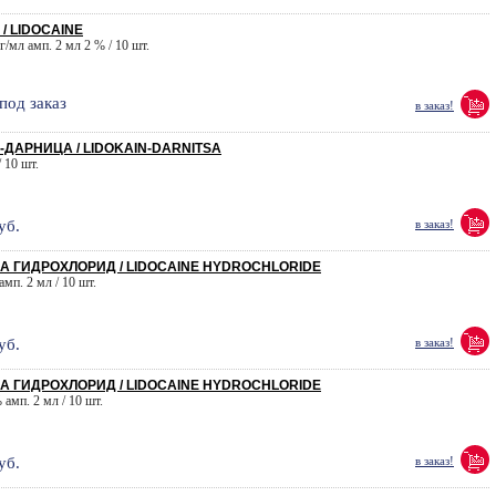
/ LIDOCAINE
мг/мл амп. 2 мл 2 % / 10 шт.
под заказ
в заказ!
ДАРНИЦА / LIDOKAIN-DARNITSA
 10 шт.
уб.
в заказ!
 ГИДРОХЛОРИД / LIDOCAINE HYDROCHLORIDE
амп. 2 мл / 10 шт.
уб.
в заказ!
 ГИДРОХЛОРИД / LIDOCAINE HYDROCHLORIDE
 амп. 2 мл / 10 шт.
уб.
в заказ!