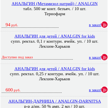
АНАЛЬГИН (Метамизол натрий) / ANALGIN
табл. 500 мг конт. безъяч. / 10 шт.
Тернофарм
94
в заказ!
руб.
АНАЛЬГИН для детей / ANALGIN for kids
супп. ректал. 0,1 г контурн. ячейк. уп. / 10 шт.
Лекхим-Харьков
Доступно под заказ
в заказ!
АНАЛЬГИН для детей / ANALGIN for kids
супп. ректал. 0,25 г контурн. ячейк. уп. / 10 шт.
Лекхим-Харьков
600
в заказ!
руб.
АНАЛЬГИН-ДАРНИЦА / ANALGIN-DARNITSA
р-р д/ин. 50 % амп. 2 мл / 10 шт.