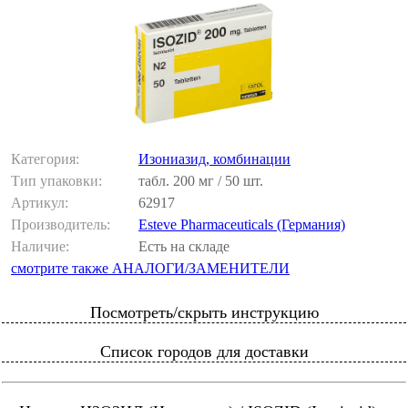
Категория:
Изониазид, комбинации
Тип упаковки:
табл. 200 мг / 50 шт.
Артикул:
62917
Производитель:
Esteve Pharmaceuticals (Германия)
Наличие:
Есть на складе
смотрите также АНАЛОГИ/ЗАМЕНИТЕЛИ
Посмотреть/скрыть инструкцию
Список городов для доставки