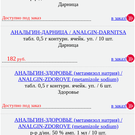
Дарница
Доступно под заказ
в заказ!
АНАЛЬГИН-ДАРНИЦА / ANALGIN-DARNITSA
табл. 0,5 г контурн. ячейк. уп. / 10 шт.
Дарница
182
в заказ!
руб.
АНАЛЬГИН-ЗДОРОВЬЕ (метамизол натрия) /
ANALGIN-ZDOROVE (metamizole sodium)
табл. 0,5 г контурн. ячейк. уп. / 6 шт.
Здоровье
Доступно под заказ
в заказ!
АНАЛЬГИН-ЗДОРОВЬЕ (метамизол натрия) /
ANALGIN-ZDOROVE (metamizole sodium)
р-р д/ин. 50 % амп. 1 мл / 10 шт.