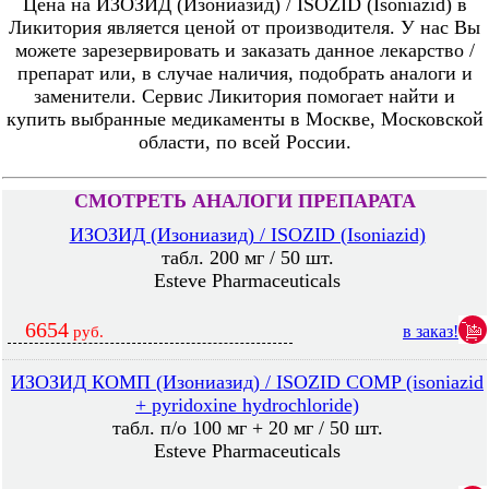
Цена на ИЗОЗИД (Изониазид) / ISOZID (Isoniazid) в
Ликитория является ценой от производителя. У нас Вы
можете зарезервировать и заказать данное лекарство /
препарат или, в случае наличия, подобрать аналоги и
заменители. Сервис Ликитория помогает найти и
купить выбранные медикаменты в Москве, Московской
области, по всей России.
СМОТРЕТЬ АНАЛОГИ ПРЕПАРАТА
ИЗОЗИД (Изониазид) / ISOZID (Isoniazid)
табл. 200 мг / 50 шт.
Esteve Pharmaceuticals
6654
в заказ!
руб.
ИЗОЗИД КОМП (Изониазид) / ISOZID COMP (isoniazid
+ pyridoxine hydrochloride)
табл. п/о 100 мг + 20 мг / 50 шт.
Esteve Pharmaceuticals