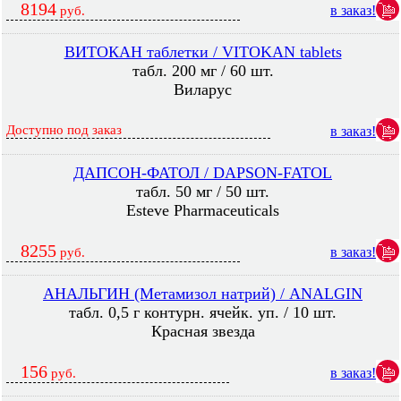
8194
в заказ!
руб.
ВИТОКАН таблетки / VITOKAN tablets
табл. 200 мг / 60 шт.
Виларус
Доступно под заказ
в заказ!
ДАПСОН-ФАТОЛ / DAPSON-FATOL
табл. 50 мг / 50 шт.
Esteve Pharmaceuticals
8255
в заказ!
руб.
АНАЛЬГИН (Метамизол натрий) / ANALGIN
табл. 0,5 г контурн. ячейк. уп. / 10 шт.
Красная звезда
156
в заказ!
руб.