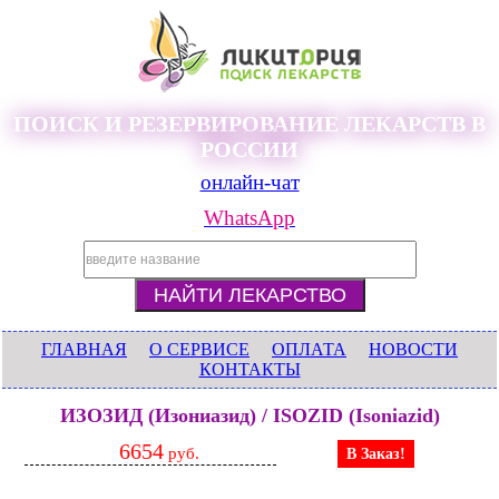
ПОИСК И РЕЗЕРВИРОВАНИЕ ЛЕКАРСТВ В
РОССИИ
онлайн-чат
WhatsApp
ГЛАВНАЯ
О СЕРВИСЕ
ОПЛАТА
НОВОСТИ
КОНТАКТЫ
ИЗОЗИД (Изониазид) / ISOZID (Isoniazid)
6654
руб.
В Заказ!